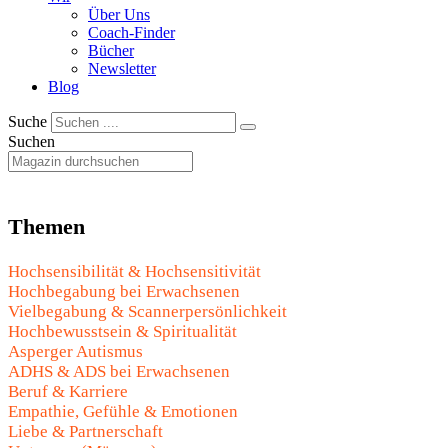
Über Uns
Coach-Finder
Bücher
Newsletter
Blog
Suche
Suchen
Themen
Hochsensibilität & Hochsensitivität
Hochbegabung bei Erwachsenen
Vielbegabung & Scannerpersönlichkeit
Hochbewusstsein & Spiritualität
Asperger Autismus
ADHS & ADS bei Erwachsenen
Beruf & Karriere
Empathie, Gefühle & Emotionen
Liebe & Partnerschaft