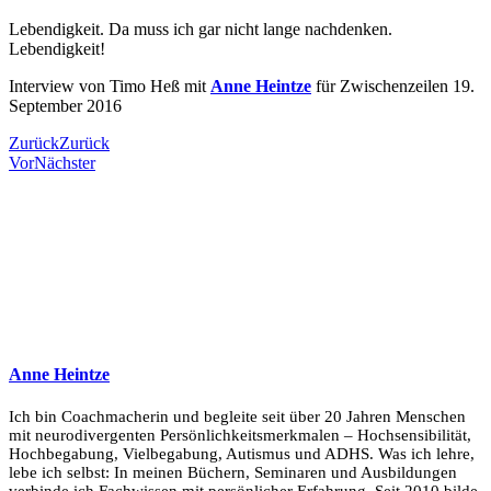
Lebendigkeit. Da muss ich gar nicht lange nachdenken.
Lebendigkeit!
Interview von Timo Heß mit
Anne Heintze
für Zwischenzeilen 19.
September 2016
Zurück
Zurück
Vor
Nächster
Anne Heintze
Ich bin Coachmacherin und begleite seit über 20 Jahren Menschen
mit neurodivergenten Persönlichkeitsmerkmalen – Hochsensibilität,
Hochbegabung, Vielbegabung, Autismus und ADHS. Was ich lehre,
lebe ich selbst: In meinen Büchern, Seminaren und Ausbildungen