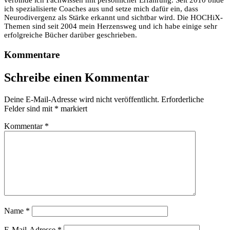
verbinde ich Fachwissen mit persönlicher Erfahrung. Seit 2010 bilde
ich spezialisierte Coaches aus und setze mich dafür ein, dass
Neurodivergenz als Stärke erkannt und sichtbar wird. Die HOCHiX-
Themen sind seit 2004 mein Herzensweg und ich habe einige sehr
erfolgreiche Bücher darüber geschrieben.
Kommentare
Schreibe einen Kommentar
Deine E-Mail-Adresse wird nicht veröffentlicht.
Erforderliche
Felder sind mit
*
markiert
Kommentar
*
Name
*
E-Mail-Adresse
*