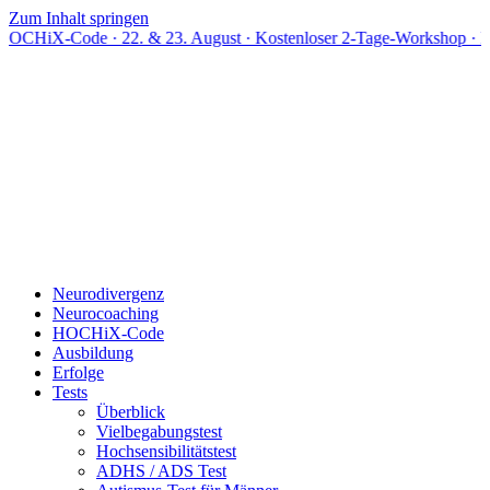
Zum Inhalt springen
e · 22. & 23. August · Kostenloser 2-Tage-Workshop · Live online
Neurodivergenz
Neurocoaching
HOCHiX-Code
Ausbildung
Erfolge
Tests
Überblick
Vielbegabungstest
Hochsensibilitätstest
ADHS / ADS Test