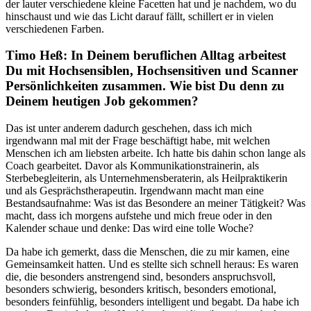
der lauter verschiedene kleine Facetten hat und je nachdem, wo du
hinschaust und wie das Licht darauf fällt, schillert er in vielen
verschiedenen Farben.
Timo Heß: In Deinem beruflichen Alltag arbeitest
Du mit Hochsensiblen, Hochsensitiven und Scanner
Persönlichkeiten zusammen. Wie bist Du denn zu
Deinem heutigen Job gekommen?
Das ist unter anderem dadurch geschehen, dass ich mich
irgendwann mal mit der Frage beschäftigt habe, mit welchen
Menschen ich am liebsten arbeite. Ich hatte bis dahin schon lange als
Coach gearbeitet. Davor als Kommunikationstrainerin, als
Sterbebegleiterin, als Unternehmensberaterin, als Heilpraktikerin
und als Gesprächstherapeutin. Irgendwann macht man eine
Bestandsaufnahme: Was ist das Besondere an meiner Tätigkeit? Was
macht, dass ich morgens aufstehe und mich freue oder in den
Kalender schaue und denke: Das wird eine tolle Woche?
Da habe ich gemerkt, dass die Menschen, die zu mir kamen, eine
Gemeinsamkeit hatten. Und es stellte sich schnell heraus: Es waren
die, die besonders anstrengend sind, besonders anspruchsvoll,
besonders schwierig, besonders kritisch, besonders emotional,
besonders feinfühlig, besonders intelligent und begabt. Da habe ich