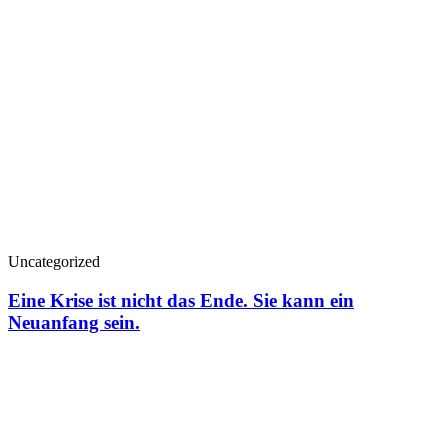
Uncategorized
Eine Krise ist nicht das Ende. Sie kann ein
Neuanfang sein.