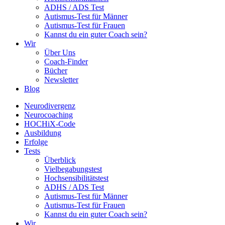
ADHS / ADS Test
Autismus-Test für Männer
Autismus-Test für Frauen
Kannst du ein guter Coach sein?
Wir
Über Uns
Coach-Finder
Bücher
Newsletter
Blog
Neurodivergenz
Neurocoaching
HOCHiX-Code
Ausbildung
Erfolge
Tests
Überblick
Vielbegabungstest
Hochsensibilitätstest
ADHS / ADS Test
Autismus-Test für Männer
Autismus-Test für Frauen
Kannst du ein guter Coach sein?
Wir