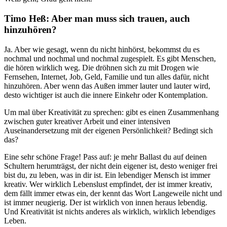
Timo Heß: Aber man muss sich trauen, auch
hinzuhören?
Ja. Aber wie gesagt, wenn du nicht hinhörst, bekommst du es
nochmal und nochmal und nochmal zugespielt. Es gibt Menschen,
die hören wirklich weg. Die dröhnen sich zu mit Drogen wie
Fernsehen, Internet, Job, Geld, Familie und tun alles dafür, nicht
hinzuhören. Aber wenn das Außen immer lauter und lauter wird,
desto wichtiger ist auch die innere Einkehr oder Kontemplation.
Um mal über Kreativität zu sprechen: gibt es einen Zusammenhang
zwischen guter kreativer Arbeit und einer intensiven
Auseinandersetzung mit der eigenen Persönlichkeit? Bedingt sich
das?
Eine sehr schöne Frage! Pass auf: je mehr Ballast du auf deinen
Schultern herumträgst, der nicht dein eigener ist, desto weniger frei
bist du, zu leben, was in dir ist. Ein lebendiger Mensch ist immer
kreativ. Wer wirklich Lebenslust empfindet, der ist immer kreativ,
dem fällt immer etwas ein, der kennt das Wort Langeweile nicht und
ist immer neugierig. Der ist wirklich von innen heraus lebendig.
Und Kreativität ist nichts anderes als wirklich, wirklich lebendiges
Leben.