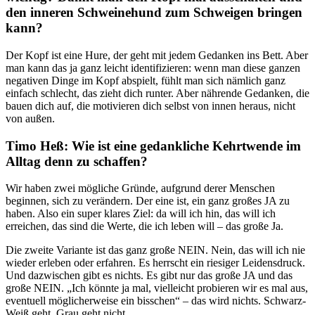
den inneren Schweinehund zum Schweigen bringen
kann?
Der Kopf ist eine Hure, der geht mit jedem Gedanken ins Bett. Aber
man kann das ja ganz leicht identifizieren: wenn man diese ganzen
negativen Dinge im Kopf abspielt, fühlt man sich nämlich ganz
einfach schlecht, das zieht dich runter. Aber nährende Gedanken, die
bauen dich auf, die motivieren dich selbst von innen heraus, nicht
von außen.
Timo Heß: Wie ist eine gedankliche Kehrtwende im
Alltag denn zu schaffen?
Wir haben zwei mögliche Gründe, aufgrund derer Menschen
beginnen, sich zu verändern. Der eine ist, ein ganz großes JA zu
haben. Also ein super klares Ziel: da will ich hin, das will ich
erreichen, das sind die Werte, die ich leben will – das große Ja.
Die zweite Variante ist das ganz große NEIN. Nein, das will ich nie
wieder erleben oder erfahren. Es herrscht ein riesiger Leidensdruck.
Und dazwischen gibt es nichts. Es gibt nur das große JA und das
große NEIN. „Ich könnte ja mal, vielleicht probieren wir es mal aus,
eventuell möglicherweise ein bisschen“ – das wird nichts. Schwarz-
Weiß geht, Grau geht nicht.