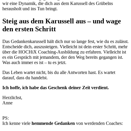
wir eine Dynamik, die dich aus dem Karussell des Grübelns
herausholt und ins Tun bringt.
Steig aus dem Karussell aus – und wage
den ersten Schritt
Das Gedankenkarussell hält dich nur so lange fest, wie du es zulässt.
Entscheide dich, auszusteigen. Vielleicht ist dein erster Schritt, mehr
über die HOCHiX Coaching-Ausbildung zu erfahren. Vielleicht ist
es ein Gespräch mit jemandem, der den Weg bereits gegangen ist.
Was auch immer es ist – tu es jetzt.
Das Leben wartet nicht, bis du alle Antworten hast. Es wartet
darauf, dass du handelst.
Ich hoffe, ich habe das Geschenk deiner Zeit verdient.
Herzlichst,
Anne
PS:
Ich kenne viele
hemmende Gedanken
von werdenden Coaches: