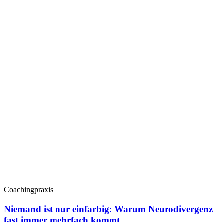
Coachingpraxis
Niemand ist nur einfarbig: Warum Neurodivergenz
fast immer mehrfach kommt