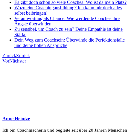
Es gibt doch schon so viele Coaches! Wo ist da mein Platz?
Wozu eine Coachingausbildung? Ich kann mir doch alles
selbst beibringen!
Verantwortung als Chance: Wie werdende Coaches ihre
Ängste überwinden
Zu sensibel, um Coach zu sein? Deine Empathie ist deine
Stärke
Dein Weg zum Coachsein: Überwinde die Perfektionsfalle
und deine hohen Ansprüche
Zurück
Zurück
Vor
Nächster
Anne Heintze
Ich bin Coachmacherin und begleite seit über 20 Jahren Menschen