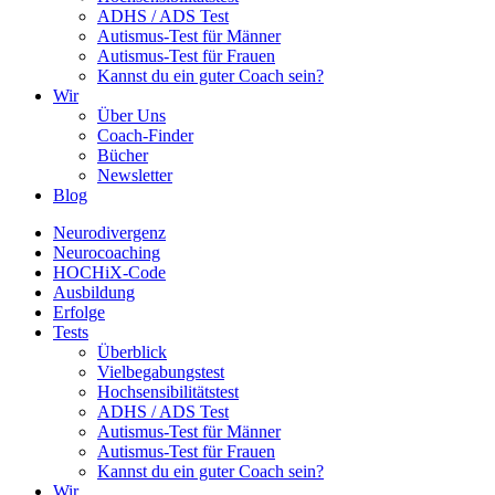
ADHS / ADS Test
Autismus-Test für Männer
Autismus-Test für Frauen
Kannst du ein guter Coach sein?
Wir
Über Uns
Coach-Finder
Bücher
Newsletter
Blog
Neurodivergenz
Neurocoaching
HOCHiX-Code
Ausbildung
Erfolge
Tests
Überblick
Vielbegabungstest
Hochsensibilitätstest
ADHS / ADS Test
Autismus-Test für Männer
Autismus-Test für Frauen
Kannst du ein guter Coach sein?
Wir