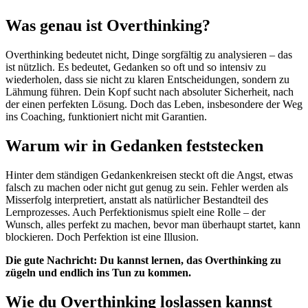
Was genau ist Overthinking?
Overthinking bedeutet nicht, Dinge sorgfältig zu analysieren – das
ist nützlich. Es bedeutet, Gedanken so oft und so intensiv zu
wiederholen, dass sie nicht zu klaren Entscheidungen, sondern zu
Lähmung führen. Dein Kopf sucht nach absoluter Sicherheit, nach
der einen perfekten Lösung. Doch das Leben, insbesondere der Weg
ins Coaching, funktioniert nicht mit Garantien.
Warum wir in Gedanken feststecken
Hinter dem ständigen Gedankenkreisen steckt oft die Angst, etwas
falsch zu machen oder nicht gut genug zu sein. Fehler werden als
Misserfolg interpretiert, anstatt als natürlicher Bestandteil des
Lernprozesses. Auch Perfektionismus spielt eine Rolle – der
Wunsch, alles perfekt zu machen, bevor man überhaupt startet, kann
blockieren. Doch Perfektion ist eine Illusion.
Die gute Nachricht: Du kannst lernen, das Overthinking zu
zügeln und endlich ins Tun zu kommen.
Wie du Overthinking loslassen kannst