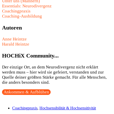
Unter uns (Männern)
Essentials: Neurodivergenz
Coachingpraxis
Coaching-Ausbildung
Autoren
Anne Heintze
Harald Heintze
HOCHiX Community...
Der einzige Ort, an dem Neurodivergenz nicht erklärt
werden muss – hier wird sie gefeiert, verstanden und zur
Quelle deiner größten Stärke gemacht. Für alle Menschen,
die anders besonders sind.
Ankommen & Aufblühen
Coachingpraxis
,
Hochsensibilität & Hochsensitivität