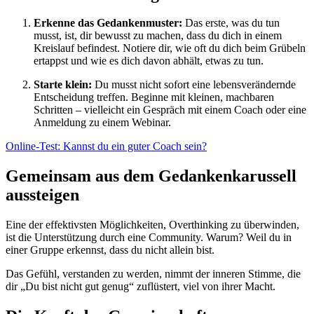
Erkenne das Gedankenmuster:
Das erste, was du tun
musst, ist, dir bewusst zu machen, dass du dich in einem
Kreislauf befindest. Notiere dir, wie oft du dich beim Grübeln
ertappst und wie es dich davon abhält, etwas zu tun.
Starte klein:
Du musst nicht sofort eine lebensverändernde
Entscheidung treffen. Beginne mit kleinen, machbaren
Schritten – vielleicht ein Gespräch mit einem Coach oder eine
Anmeldung zu einem Webinar.
Online-Test: Kannst du ein guter Coach sein?
Gemeinsam aus dem Gedankenkarussell
aussteigen
Eine der effektivsten Möglichkeiten, Overthinking zu überwinden,
ist die Unterstützung durch eine Community. Warum? Weil du in
einer Gruppe erkennst, dass du nicht allein bist.
Das Gefühl, verstanden zu werden, nimmt der inneren Stimme, die
dir „Du bist nicht gut genug“ zuflüstert, viel von ihrer Macht.