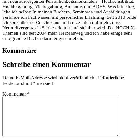
mit neurodivergenten Persönlichkeitsmerkmalen – Hochsensibilität,
Hochbegabung, Vielbegabung, Autismus und ADHS. Was ich lehre,
lebe ich selbst: In meinen Büchern, Seminaren und Ausbildungen
verbinde ich Fachwissen mit persönlicher Erfahrung. Seit 2010 bilde
ich spezialisierte Coaches aus und setze mich dafür ein, dass
Neurodivergenz als Stärke erkannt und sichtbar wird. Die HOCHiX-
Themen sind seit 2004 mein Herzensweg und ich habe einige sehr
erfolgreiche Bücher darüber geschrieben.
Kommentare
Schreibe einen Kommentar
Deine E-Mail-Adresse wird nicht veröffentlicht.
Erforderliche
Felder sind mit
*
markiert
Kommentar
*