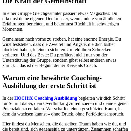
Die Kraft der Gemeinschaft
In einer Gruppe Gleichgesinnter passiert etwas Magisches: Du
erkennst deine eigenen Denkmuster, wenn andere von ähnlichen
Erfahrungen berichten, und bekommst Rückhalt in schwierigen
Momenten.
Gemeinsam nach vorne zu streben, hat eine enorme Energie. Du
wirst feststellen, dass die Zweifel und Ängste, die dich bisher
blockiert haben, in einem sicheren Umfeld ihren Schrecken
verlieren. Und das Beste: Du profitierst nicht nur von der
Unterstützung der Gruppe, sondern gibst selbst anderen etwas
zurück – das ist der Beginn deiner Reise als Coach.
Warum eine bewährte Coaching-
Ausbildung der erste Schritt ist
In der
HOCHiX Coaching Ausbildung
begleiten wir dich Schritt
für Schritt dabei, dein Overthinking zu reduzieren und deine eigenen
Potenziale zu entfalten. Wir schaffen einen geschützten Raum, in
dem du wachsen kannst – ohne Druck, ohne Perfektionsanspruch.
Hier findest du Menschen, die denselben Traum haben wie du, und
die bereit sind, sich gegenseitig zu unterstützen. Zusammen schaffen