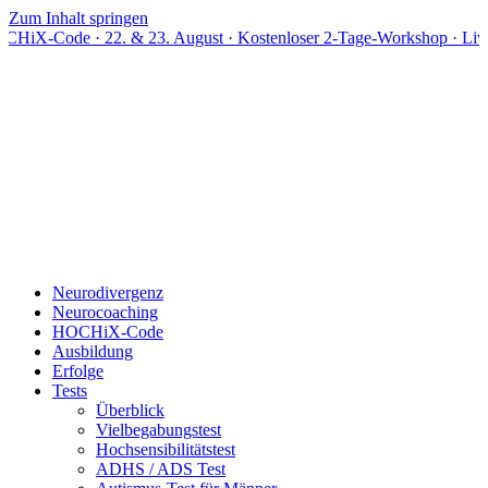
Zum Inhalt springen
· 22. & 23. August · Kostenloser 2-Tage-Workshop · Live online
Neurodivergenz
Neurocoaching
HOCHiX-Code
Ausbildung
Erfolge
Tests
Überblick
Vielbegabungstest
Hochsensibilitätstest
ADHS / ADS Test