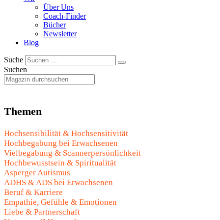
Über Uns
Coach-Finder
Bücher
Newsletter
Blog
Suche
Suchen
Themen
Hochsensibilität & Hochsensitivität
Hochbegabung bei Erwachsenen
Vielbegabung & Scannerpersönlichkeit
Hochbewusstsein & Spiritualität
Asperger Autismus
ADHS & ADS bei Erwachsenen
Beruf & Karriere
Empathie, Gefühle & Emotionen
Liebe & Partnerschaft