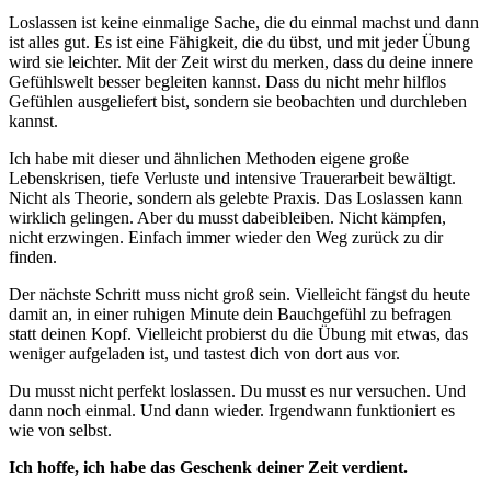
Loslassen ist keine einmalige Sache, die du einmal machst und dann
ist alles gut. Es ist eine Fähigkeit, die du übst, und mit jeder Übung
wird sie leichter. Mit der Zeit wirst du merken, dass du deine innere
Gefühlswelt besser begleiten kannst. Dass du nicht mehr hilflos
Gefühlen ausgeliefert bist, sondern sie beobachten und durchleben
kannst.
Ich habe mit dieser und ähnlichen Methoden eigene große
Lebenskrisen, tiefe Verluste und intensive Trauerarbeit bewältigt.
Nicht als Theorie, sondern als gelebte Praxis. Das Loslassen kann
wirklich gelingen. Aber du musst dabeibleiben. Nicht kämpfen,
nicht erzwingen. Einfach immer wieder den Weg zurück zu dir
finden.
Der nächste Schritt muss nicht groß sein. Vielleicht fängst du heute
damit an, in einer ruhigen Minute dein Bauchgefühl zu befragen
statt deinen Kopf. Vielleicht probierst du die Übung mit etwas, das
weniger aufgeladen ist, und tastest dich von dort aus vor.
Du musst nicht perfekt loslassen. Du musst es nur versuchen. Und
dann noch einmal. Und dann wieder. Irgendwann funktioniert es
wie von selbst.
Ich hoffe, ich habe das Geschenk deiner Zeit verdient.