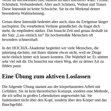
Schönheit, Verbundenheit. Aber auch Schmerz, Verlust und Trauer.
Diese Intensität ist keine Schwäche. Sie ist ein Merkmal deiner
besonderen Wahrnehmung.
Genau diese Intensität bedeutet aber auch, dass du Ereignisse länger
nachspürst. Du verarbeitest Verluste gründlicher, du fragst dich
mehr, du empfindest stärker. Das braucht Zeit und genau deshalb ist
der Satz „Lass einfach los“ für hochsensible Menschen oft
besonders schmerzhaft.
In der HOCHiX-Akademie begleiten wir viele Menschen, die
jahrelang dachten, mit ihnen stimme etwas nicht, weil sie Dinge
nicht einfach hinter sich lassen konnten. Die Wahrheit ist: Es stimmt
sehr viel mit dir. Du brauchst nur einen Weg, der zu deiner Art zu
fühlen passt.
Eine Übung zum aktiven Loslassen
Die folgende Übung stammt aus der körperbasierten Arbeit mit
Gefühlen. Sie ist kein theoretisches Konzept, sondern eine Methode,
die ich selbst in großen Lebenskrisen angewendet hat. Sie
funktioniert nicht über den Kopf, sondern über den Körper und das
Bauchgefühl.