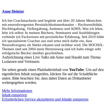
Anne Heintze
Ich bin Coachmacherin und begleite seit über 20 Jahren Menschen
mit neurodivergenten Persönlichkeitsmerkmalen – Hochsensibilität,
Hochbegabung, Vielbegabung, Autismus und ADHS. Was ich lehre,
lebe ich selbst: In meinen Büchern, Seminaren und Ausbildungen
verbinde ich Fachwissen mit persönlicher Erfahrung. Seit 2010 bilde
ich spezialisierte Coaches aus und setze mich dafür ein, dass
Neurodivergenz als Stärke erkannt und sichtbar wird. Die HOCHiX-
Themen sind seit 2004 mein Herzensweg und ich habe einige sehr
erfolgreiche Bücher darüber geschrieben.
Aufzeichnung eines Live Talks mit Anne und Harald zum Thema
Loslassen und Vertrauen:
Sie sehen gerade einen Platzhalterinhalt von
YouTube
. Um auf den
eigentlichen Inhalt zuzugreifen, klicken Sie auf die Schaltfläche
unten. Bitte beachten Sie, dass dabei Daten an Drittanbieter
weitergegeben werden.
Mehr Informationen
Inhalt entsperren
Erforderlichen Service akzeptieren und Inhalte entsperren