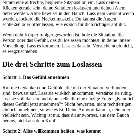
Nimm eine aufrechte, bequeme Sitzposition ein. Lass deinen
Rücken gerade sein, deine Schultern loslassen und deinen Atem
tiefer werden. Atme bewusst in den Bauch. Lass dein Gesicht weich
werden, lockere die Nackenmuskeln. Du kannst die Augen
schließen oder offenlassen, wie es sich für dich richtiger anfühlt.
Wenn dein Körper ruhiger geworden ist, hole die Situation, die
Person oder das Gefühl, das du loslassen möchtest, in deine innere
Vorstellung. Lass es kommen. Lass es da sein. Versuche noch nicht,
es wegzuschieben.
Die drei Schritte zum Loslassen
Schritt 1: Das Gefühl annehmen
Ruf die Gedanken und Gefühle, die mit der Situation verbunden
sind, bewusst auf. Lass sie wirklich ankommen, verstärke sie ruhig,
lass sie voll da sein und dann stelle dir eine einzige Frage: „Kann ich
dieses Gefühl jetzt annehmen?“ Nicht bewerten, nicht rechtfertigen,
einfach annehmen, so wie es ist. Deine Antwort kann ja, nein oder
vielleicht sein. Wichtig ist nur, dass du antwortest, aus dem Bauch
heraus, nicht aus dem Kopf.
Schritt 2: Alles willkommen heißen, was kommt