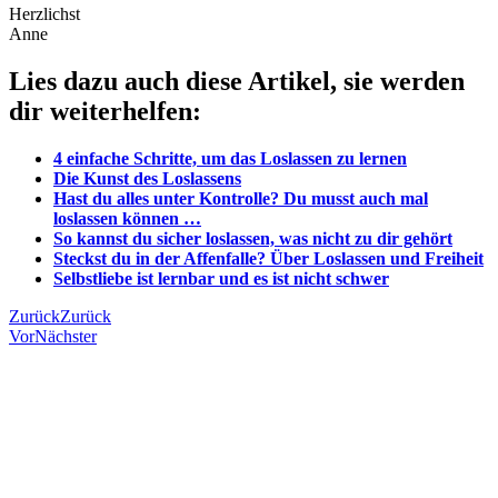
Herzlichst
Anne
Lies dazu auch diese Artikel, sie werden
dir weiterhelfen:
4 einfache Schritte, um das Loslassen zu lernen
Die Kunst des Loslassens
Hast du alles unter Kontrolle? Du musst auch mal
loslassen können …
So kannst du sicher loslassen, was nicht zu dir gehört
Steckst du in der Affenfalle? Über Loslassen und Freiheit
Selbstliebe ist lernbar und es ist nicht schwer
Zurück
Zurück
Vor
Nächster