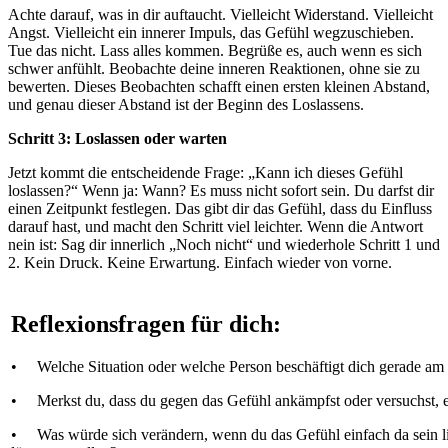
Achte darauf, was in dir auftaucht. Vielleicht Widerstand. Vielleicht
Angst. Vielleicht ein innerer Impuls, das Gefühl wegzuschieben.
Tue das nicht. Lass alles kommen. Begrüße es, auch wenn es sich
schwer anfühlt. Beobachte deine inneren Reaktionen, ohne sie zu
bewerten. Dieses Beobachten schafft einen ersten kleinen Abstand,
und genau dieser Abstand ist der Beginn des Loslassens.
Schritt 3: Loslassen oder warten
Jetzt kommt die entscheidende Frage: „Kann ich dieses Gefühl
loslassen?“ Wenn ja: Wann? Es muss nicht sofort sein. Du darfst dir
einen Zeitpunkt festlegen. Das gibt dir das Gefühl, dass du Einfluss
darauf hast, und macht den Schritt viel leichter. Wenn die Antwort
nein ist: Sag dir innerlich „Noch nicht“ und wiederhole Schritt 1 und
2. Kein Druck. Keine Erwartung. Einfach wieder von vorne.
Reflexionsfragen für dich:
• Welche Situation oder welche Person beschäftigt dich gerade am
• Merkst du, dass du gegen das Gefühl ankämpfst oder versuchst,
• Was würde sich verändern, wenn du das Gefühl einfach da sein lie