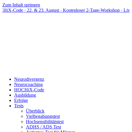
Zum Inhalt springen
e · 22. & 23. August · Kostenloser 2-Tage-Workshop · Live online
Neurodivergenz
Neurocoaching
HOCHiX-Code
Ausbildung
Erfolge
Tests
Überblick
Vielbegabungstest
Hochsensibilitätstest
ADHS / ADS Test