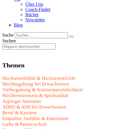
Über Uns
Coach-Finder
Bücher
Newsletter
Blog
Suche
Suchen
Themen
Hochsensibilität & Hochsensitivität
Hochbegabung bei Erwachsenen
Vielbegabung & Scannerpersönlichkeit
Hochbewusstsein & Spiritualität
Asperger Autismus
ADHS & ADS bei Erwachsenen
Beruf & Karriere
Empathie, Gefühle & Emotionen
Liebe & Partnerschaft