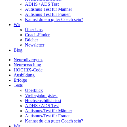
ADHS / ADS Test
Autismus-Test für Männer
Autismus-Test für Frauen
Kannst du ein guter Coach sein?
Wir
Über Uns
Coach-Finder
Bücher
Newsletter
Blog
Neurodivergenz
Neurocoaching
HOCHiX-Code
Ausbildung
Erfolge
Tests
Überblick
Vielbegabungstest
Hochsensibilitätstest
ADHS / ADS Test
Autismus-Test für Männer
Autismus-Test für Frauen
Kannst du ein guter Coach sein?
Wir