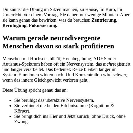
Du kannst die Übung im Sitzen machen, zu Hause, im Büro, im
Unterricht, vor einem Vortrag. Sie dauert nur wenige Minuten. Aber
sie kann genau das bewirken, was du brauchst:
Zentrierung.
Beruhigung. Fokussierung.
Warum gerade neurodivergente
Menschen davon so stark profitieren
Menschen mit Hochsensibilität, Hochbegabung, ADHS oder
Autismus-Spektrum haben oft ein Nervensystem, das
mehr
registriert
und länger verarbeitet. Das bedeutet: Reize bleiben länger im
System. Emotionen wirken nach. Und Konzentration wird schwer,
wenn das innere Gleichgewicht verloren geht.
Diese Übung spricht genau das an:
Sie beruhigt das überaktive Nervensystem.
Sie verbindet die beiden Erlebnisräume (Kognition &
Körper).
Sie bringt dich ins Hier und Jetzt zurück, ohne Druck, ohne
Zwang.