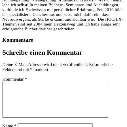
Hochbegabung, Vielbegabung, Autismus und ADHS. Was ich lehre,
lebe ich selbst: In meinen Büchern, Seminaren und Ausbildungen
verbinde ich Fachwissen mit persönlicher Erfahrung. Seit 2010 bilde
ich spezialisierte Coaches aus und setze mich dafür ein, dass
Neurodivergenz als Stärke erkannt und sichtbar wird. Die HOCHiX-
Themen sind seit 2004 mein Herzensweg und ich habe einige sehr
erfolgreiche Bücher darüber geschrieben.
Kommentare
Schreibe einen Kommentar
Deine E-Mail-Adresse wird nicht veröffentlicht.
Erforderliche
Felder sind mit
*
markiert
Kommentar
*
Name
*