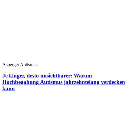
Asperger Autismus
Je klüger, desto unsichtbarer: Warum
Hochbegabung Autismus jahrzehntelang verdecken
kann