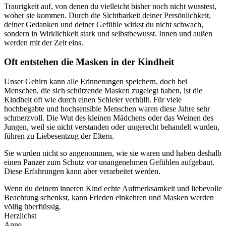
Traurigkeit auf, von denen du vielleicht bisher noch nicht wusstest,
woher sie kommen. Durch die Sichtbarkeit deiner Persönlichkeit,
deiner Gedanken und deiner Gefühle wirkst du nicht schwach,
sondern in Wirklichkeit stark und selbstbewusst. Innen und außen
werden mit der Zeit eins.
Oft entstehen die Masken in der Kindheit
Unser Gehirn kann alle Erinnerungen speichern, doch bei
Menschen, die sich schützende Masken zugelegt haben, ist die
Kindheit oft wie durch einen Schleier verhüllt. Für viele
hochbegabte und hochsensible Menschen waren diese Jahre sehr
schmerzvoll. Die Wut des kleinen Mädchens oder das Weinen des
Jungen, weil sie nicht verstanden oder ungerecht behandelt wurden,
führen zu Liebesentzug der Eltern.
Sie wurden nicht so angenommen, wie sie waren und haben deshalb
einen Panzer zum Schutz vor unangenehmen Gefühlen aufgebaut.
Diese Erfahrungen kann aber verarbeitet werden.
Wenn du deinem inneren Kind echte Aufmerksamkeit und liebevolle
Beachtung schenkst, kann Frieden einkehren und Masken werden
völlig überflüssig.
Herzlichst
Anne