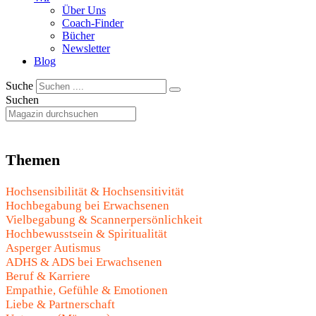
Über Uns
Coach-Finder
Bücher
Newsletter
Blog
Suche
Suchen
Themen
Hochsensibilität & Hochsensitivität
Hochbegabung bei Erwachsenen
Vielbegabung & Scannerpersönlichkeit
Hochbewusstsein & Spiritualität
Asperger Autismus
ADHS & ADS bei Erwachsenen
Beruf & Karriere
Empathie, Gefühle & Emotionen
Liebe & Partnerschaft