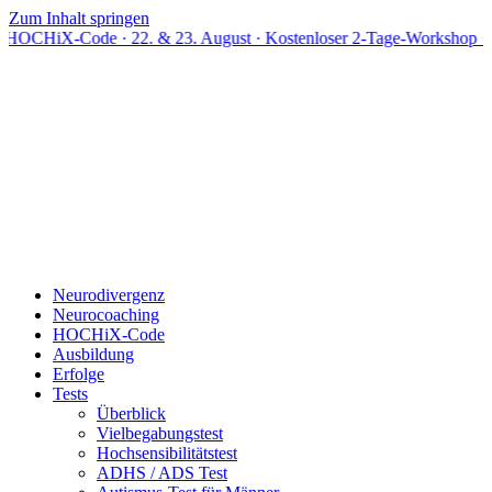
Zum Inhalt springen
ode · 22. & 23. August · Kostenloser 2-Tage-Workshop · Live onlin
Neurodivergenz
Neurocoaching
HOCHiX-Code
Ausbildung
Erfolge
Tests
Überblick
Vielbegabungstest
Hochsensibilitätstest
ADHS / ADS Test