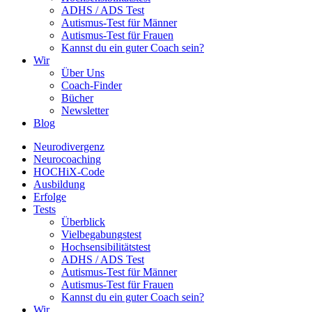
ADHS / ADS Test
Autismus-Test für Männer
Autismus-Test für Frauen
Kannst du ein guter Coach sein?
Wir
Über Uns
Coach-Finder
Bücher
Newsletter
Blog
Neurodivergenz
Neurocoaching
HOCHiX-Code
Ausbildung
Erfolge
Tests
Überblick
Vielbegabungstest
Hochsensibilitätstest
ADHS / ADS Test
Autismus-Test für Männer
Autismus-Test für Frauen
Kannst du ein guter Coach sein?
Wir