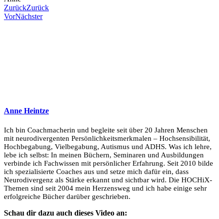
Zurück
Zurück
Vor
Nächster
Anne Heintze
Ich bin Coachmacherin und begleite seit über 20 Jahren Menschen
mit neurodivergenten Persönlichkeitsmerkmalen – Hochsensibilität,
Hochbegabung, Vielbegabung, Autismus und ADHS. Was ich lehre,
lebe ich selbst: In meinen Büchern, Seminaren und Ausbildungen
verbinde ich Fachwissen mit persönlicher Erfahrung. Seit 2010 bilde
ich spezialisierte Coaches aus und setze mich dafür ein, dass
Neurodivergenz als Stärke erkannt und sichtbar wird. Die HOCHiX-
Themen sind seit 2004 mein Herzensweg und ich habe einige sehr
erfolgreiche Bücher darüber geschrieben.
Schau dir dazu auch dieses Video an: