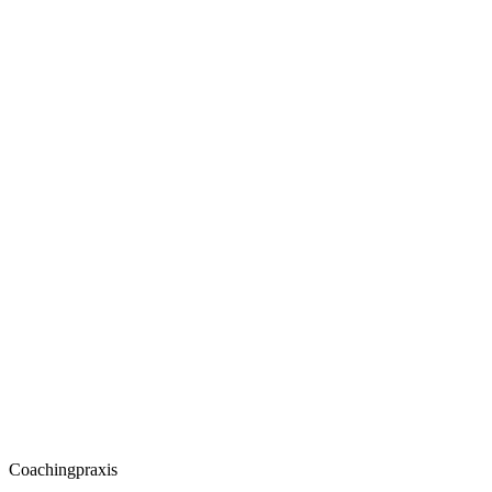
Coachingpraxis