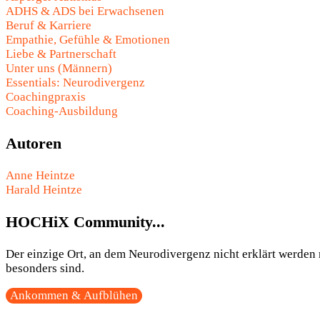
ADHS & ADS bei Erwachsenen
Beruf & Karriere
Empathie, Gefühle & Emotionen
Liebe & Partnerschaft
Unter uns (Männern)
Essentials: Neurodivergenz
Coachingpraxis
Coaching-Ausbildung
Autoren
Anne Heintze
Harald Heintze
HOCHiX Community...
Der einzige Ort, an dem Neurodivergenz nicht erklärt werden m
besonders sind.
Ankommen & Aufblühen