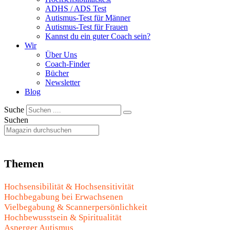
ADHS / ADS Test
Autismus-Test für Männer
Autismus-Test für Frauen
Kannst du ein guter Coach sein?
Wir
Über Uns
Coach-Finder
Bücher
Newsletter
Blog
Suche
Suchen
Themen
Hochsensibilität & Hochsensitivität
Hochbegabung bei Erwachsenen
Vielbegabung & Scannerpersönlichkeit
Hochbewusstsein & Spiritualität
Asperger Autismus