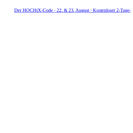
er HOCHiX-Code · 22. & 23. August · Kostenloser 2-Tage-Workshop 