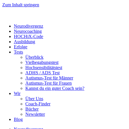
Zum Inhalt springen
Neurodivergenz
Neurocoaching
HOCHiX-Code
Ausbildung
Erfolge
Tests
Überblick
Vielbegabungstest
Hochsensibilitätstest
ADHS / ADS Test
Autismus-Test für Männer
Autismus-Test für Frauen
Kannst du ein guter Coach sein?
Wir
Über Uns
Coach-Finder
Bücher
Newsletter
Blog