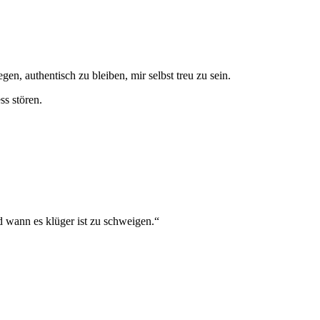
en, authentisch zu bleiben, mir selbst treu zu sein.
ss stören.
nd wann es klüger ist zu schweigen.“