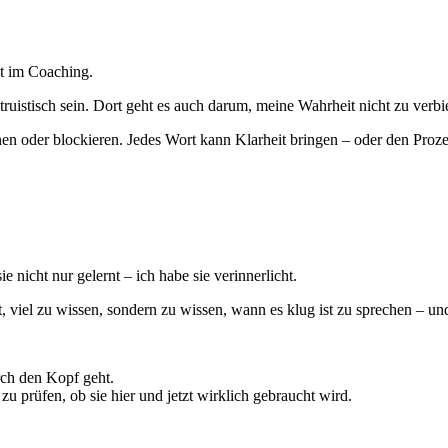
st im Coaching.
ruistisch sein. Dort geht es auch darum, meine Wahrheit nicht zu verbieg
n oder blockieren. Jedes Wort kann Klarheit bringen – oder den Proze
 nicht nur gelernt – ich habe sie verinnerlicht.
t, viel zu wissen, sondern zu wissen, wann es klug ist zu sprechen – u
rch den Kopf geht.
zu prüfen, ob sie hier und jetzt wirklich gebraucht wird.