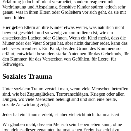
Erfahrung jedoch oft nicht verarbeitet, sondern reagieren mit
Verdrängung und Abspaltung. Sensitive Kinder spüren jedoch sehr
genau, was in ihren Eltern oder Großeltern vor sich geht, da sie mit
ihnen fühlen.
Hier geben Eltern an ihre Kinder etwas weiter, was natürlich nicht
bewusst geschieht und so wenig zu kontrollieren ist, wie ein
ansteckendes Lachen oder Gähnen. Wenn ein Kind merkt, dass die
Mutter oder der Vater Sorgen hat, aber nicht darüber redet, kann das
sehr verwirrend sein. Ein Kind, das den Grund des Kummers so
erfährt, entwickelt besonders starke Antennen für das Geheimnis, für
den Kummer, für das Verstecken von Gefühlen, für Leere, für
Schweigen.
Soziales Trauma
Unter sozialem Traum versteht man, wenn viele Menschen betroffen
sind, wie bei Zugunglücken, Terroranschlägen, Kriegen oder allen
Dingen, wo viele Menschen beteiligt sind und sich eine breite,
soziale Auswirkung zeigt.
Jeder hat ein Trauma erlebt, ist aber vielleicht nicht traumatisiert
Wir glauben nicht, dass ein Mensch sein Leben leben kann, ohne
irgendeines dieser genannten traumatischen Ereignisse erlebt zu