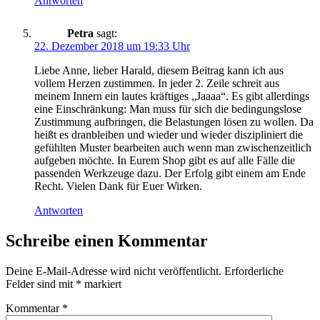
Antworten
Petra
sagt:
22. Dezember 2018 um 19:33 Uhr
Liebe Anne, lieber Harald, diesem Beitrag kann ich aus
vollem Herzen zustimmen. In jeder 2. Zeile schreit aus
meinem Innern ein lautes kräftiges „Jaaaa“. Es gibt allerdings
eine Einschränkung: Man muss für sich die bedingungslose
Zustimmung aufbringen, die Belastungen lösen zu wollen. Da
heißt es dranbleiben und wieder und wieder diszipliniert die
gefühlten Muster bearbeiten auch wenn man zwischenzeitlich
aufgeben möchte. In Eurem Shop gibt es auf alle Fälle die
passenden Werkzeuge dazu. Der Erfolg gibt einem am Ende
Recht. Vielen Dank für Euer Wirken.
Antworten
Schreibe einen Kommentar
Deine E-Mail-Adresse wird nicht veröffentlicht.
Erforderliche
Felder sind mit
*
markiert
Kommentar
*