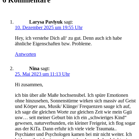
6 Kommentare
Larysa Pavlyuk
sagt:
10. Dezember 2025 um 19:55 Uhr
Hey, ich verstehe Dich all‘ zu gut. Denn auch ich habe
ähnliche Eigenschaften bzw. Probleme.
Antworten
Nina
sagt:
25. Mai 2023 um 11:13 Uhr
Hi zusammen,
ich bin über alle Maße hochsensibel. Ich spüre Emotionen
ohne hinzusehen, Sonnenstürme wirken sich massiv auf Geist
und Körper aus, Musik/ Klänge/ Frequenzen sauge ich auf,
ich sage die gleichen Worte zur gleichen Zeit wie mein Ggü
usw… seit meiner Geburt bin ich ein „schwieriges Kind“
gewesen, naturverbunden, ein kleiner Freigeist, ich flog sogar
aus der KiTa. Dann erfuhr ich viele viele Traumata..
Psychiater und Psychologen kamen bei mir nicht weiter. Ich