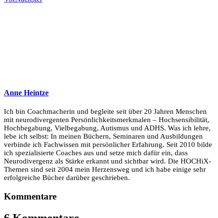
Anne Heintze
Ich bin Coachmacherin und begleite seit über 20 Jahren Menschen
mit neurodivergenten Persönlichkeitsmerkmalen – Hochsensibilität,
Hochbegabung, Vielbegabung, Autismus und ADHS. Was ich lehre,
lebe ich selbst: In meinen Büchern, Seminaren und Ausbildungen
verbinde ich Fachwissen mit persönlicher Erfahrung. Seit 2010 bilde
ich spezialisierte Coaches aus und setze mich dafür ein, dass
Neurodivergenz als Stärke erkannt und sichtbar wird. Die HOCHiX-
Themen sind seit 2004 mein Herzensweg und ich habe einige sehr
erfolgreiche Bücher darüber geschrieben.
Kommentare