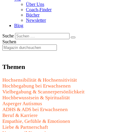
Über Uns
Coach-Finder
Bücher
Newsletter
Blog
Suche
Suchen
Themen
Hochsensibilität & Hochsensitivität
Hochbegabung bei Erwachsenen
Vielbegabung & Scannerpersönlichkeit
Hochbewusstsein & Spiritualität
Asperger Autismus
ADHS & ADS bei Erwachsenen
Beruf & Karriere
Empathie, Gefühle & Emotionen
Liebe & Partnerschaft