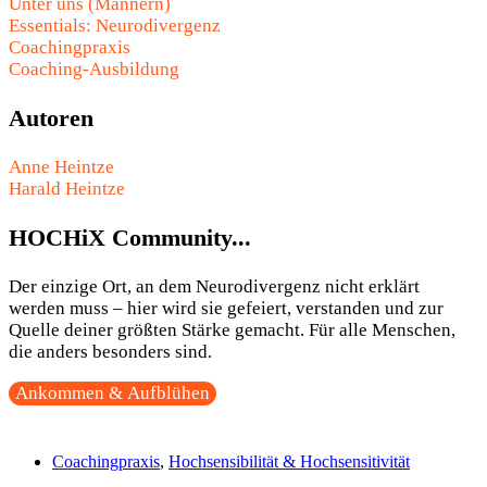
Unter uns (Männern)
Essentials: Neurodivergenz
Coachingpraxis
Coaching-Ausbildung
Autoren
Anne Heintze
Harald Heintze
HOCHiX Community...
Der einzige Ort, an dem Neurodivergenz nicht erklärt
werden muss – hier wird sie gefeiert, verstanden und zur
Quelle deiner größten Stärke gemacht. Für alle Menschen,
die anders besonders sind.
Ankommen & Aufblühen
Coachingpraxis
,
Hochsensibilität & Hochsensitivität