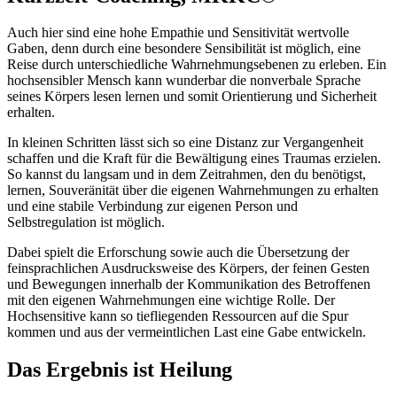
Auch hier sind eine hohe Empathie und Sensitivität wertvolle
Gaben, denn durch eine besondere Sensibilität ist möglich, eine
Reise durch unterschiedliche Wahrnehmungsebenen zu erleben. Ein
hochsensibler Mensch kann wunderbar die nonverbale Sprache
seines Körpers lesen lernen und somit Orientierung und Sicherheit
erhalten.
In kleinen Schritten lässt sich so eine Distanz zur Vergangenheit
schaffen und die Kraft für die Bewältigung eines Traumas erzielen.
So kannst du langsam und in dem Zeitrahmen, den du benötigst,
lernen, Souveränität über die eigenen Wahrnehmungen zu erhalten
und eine stabile Verbindung zur eigenen Person und
Selbstregulation ist möglich.
Dabei spielt die Erforschung sowie auch die Übersetzung der
feinsprachlichen Ausdrucksweise des Körpers, der feinen Gesten
und Bewegungen innerhalb der Kommunikation des Betroffenen
mit den eigenen Wahrnehmungen eine wichtige Rolle. Der
Hochsensitive kann so tiefliegenden Ressourcen auf die Spur
kommen und aus der vermeintlichen Last eine Gabe entwickeln.
Das Ergebnis ist Heilung