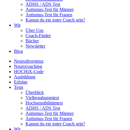
ADHS / ADS Test
Autismus-Test für Männer
Autismus-Test für Frauen
Kannst du ein guter Coach sein?
Wir
Über Uns
Coach-Finder
Bücher
Newsletter
Blog
Neurodivergenz
Neurocoaching
HOCHiX-Code
Ausbildung
Erfolge
Tests
Überblick
Vielbegabungstest
Hochsensibilitätstest
ADHS / ADS Test
Autismus-Test für Männer
Autismus-Test für Frauen
Kannst du ein guter Coach sein?
Wir