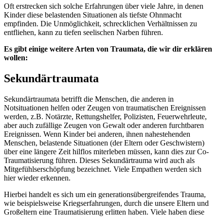
Oft erstrecken sich solche Erfahrungen über viele Jahre, in denen
Kinder diese belastenden Situationen als tiefste Ohnmacht
empfinden. Die Unmöglichkeit, schrecklichen Verhältnissen zu
entfliehen, kann zu tiefen seelischen Narben führen.
Es gibt einige weitere Arten von Traumata, die wir dir erklären
wollen:
Sekundärtraumata
Sekundärtraumata betrifft die Menschen, die anderen in
Notsituationen helfen oder Zeugen von traumatischen Ereignissen
werden, z.B. Notärzte, Rettungshelfer, Polizisten, Feuerwehrleute,
aber auch zufällige Zeugen von Gewalt oder anderen furchtbaren
Ereignissen. Wenn Kinder bei anderen, ihnen nahestehenden
Menschen, belastende Situationen (der Eltern oder Geschwistern)
über eine längere Zeit hilflos miterleben müssen, kann dies zur Co-
Traumatisierung führen. Dieses Sekundärtrauma wird auch als
Mitgefühlserschöpfung bezeichnet. Viele Empathen werden sich
hier wieder erkennen.
Hierbei handelt es sich um ein generationsübergreifendes Trauma,
wie beispielsweise Kriegserfahrungen, durch die unsere Eltern und
Großeltern eine Traumatisierung erlitten haben. Viele haben diese