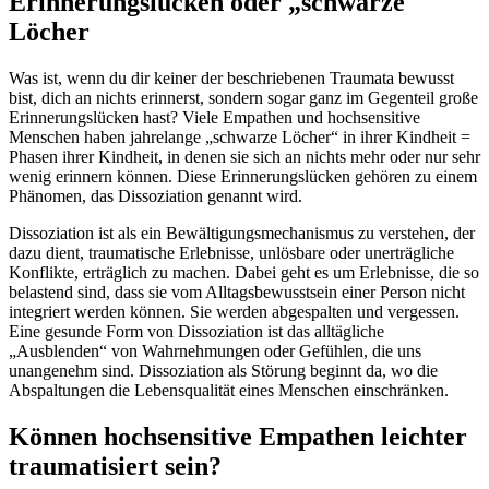
Erinnerungslücken oder „schwarze
Löcher
Was ist, wenn du dir keiner der beschriebenen Traumata bewusst
bist, dich an nichts erinnerst, sondern sogar ganz im Gegenteil große
Erinnerungslücken hast? Viele Empathen und hochsensitive
Menschen haben jahrelange „schwarze Löcher“ in ihrer Kindheit =
Phasen ihrer Kindheit, in denen sie sich an nichts mehr oder nur sehr
wenig erinnern können. Diese Erinnerungslücken gehören zu einem
Phänomen, das Dissoziation genannt wird.
Dissoziation ist als ein Bewältigungsmechanismus zu verstehen, der
dazu dient, traumatische Erlebnisse, unlösbare oder unerträgliche
Konflikte, erträglich zu machen. Dabei geht es um Erlebnisse, die so
belastend sind, dass sie vom Alltagsbewusstsein einer Person nicht
integriert werden können. Sie werden abgespalten und vergessen.
Eine gesunde Form von Dissoziation ist das alltägliche
„Ausblenden“ von Wahrnehmungen oder Gefühlen, die uns
unangenehm sind. Dissoziation als Störung beginnt da, wo die
Abspaltungen die Lebensqualität eines Menschen einschränken.
Können hochsensitive Empathen leichter
traumatisiert sein?