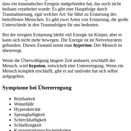
dass ein traumatisches Ereignis stattgefunden hat, das noch nicht
heilsam verarbeitet wurde: Es gibt eine Hauptfolge durch
Traumatisierung, egal welcher Art: Sie führt zu Erstarrung des
betroffenen Menschen. Es gibt zwei Arten von Erstarrung, die große
Unterschiede in den Traumafolgen für uns bedeuten.
Bei der erregten Erstarrung bleibt viel Energie im Körper, aber er
kann sich nicht mehr bewegen. Die Energie ist im Nervensystem
gebunden. Diesen Zustand nennt man
hyperton
: Der Mensch ist
übererregt.
Wenn die Überwältigung längere Zeit andauert, erschlafft der
Mensch, wird
hypoton
, entwickelt eine Untererregung. Wenn ein
Mensch komplett erschlafft, gibt er auf und/oder hat sich selbst
aufgegeben.
Symptome bei Übererregung
Reizbarkeit
Wutanfälle
Hyperaktivität
Sprunghaftigkeit
Schreckhaftigkeit
Schlaflosigkeit
Konzentrationsschwierigkeiten