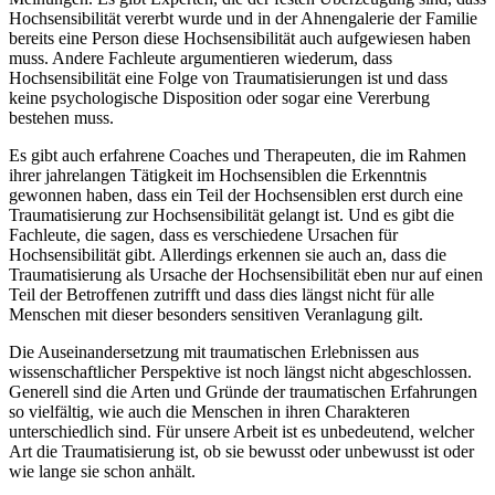
Hochsensibilität vererbt wurde und in der Ahnengalerie der Familie
bereits eine Person diese Hochsensibilität auch aufgewiesen haben
muss. Andere Fachleute argumentieren wiederum, dass
Hochsensibilität eine Folge von Traumatisierungen ist und dass
keine psychologische Disposition oder sogar eine Vererbung
bestehen muss.
Es gibt auch erfahrene Coaches und Therapeuten, die im Rahmen
ihrer jahrelangen Tätigkeit im Hochsensiblen die Erkenntnis
gewonnen haben, dass ein Teil der Hochsensiblen erst durch eine
Traumatisierung zur Hochsensibilität gelangt ist. Und es gibt die
Fachleute, die sagen, dass es verschiedene Ursachen für
Hochsensibilität gibt. Allerdings erkennen sie auch an, dass die
Traumatisierung als Ursache der Hochsensibilität eben nur auf einen
Teil der Betroffenen zutrifft und dass dies längst nicht für alle
Menschen mit dieser besonders sensitiven Veranlagung gilt.
Die Auseinandersetzung mit traumatischen Erlebnissen aus
wissenschaftlicher Perspektive ist noch längst nicht abgeschlossen.
Generell sind die Arten und Gründe der traumatischen Erfahrungen
so vielfältig, wie auch die Menschen in ihren Charakteren
unterschiedlich sind. Für unsere Arbeit ist es unbedeutend, welcher
Art die Traumatisierung ist, ob sie bewusst oder unbewusst ist oder
wie lange sie schon anhält.