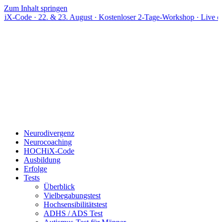
Zum Inhalt springen
2. & 23. August · Kostenloser 2-Tage-Workshop · Live online
Neurodivergenz
Neurocoaching
HOCHiX-Code
Ausbildung
Erfolge
Tests
Überblick
Vielbegabungstest
Hochsensibilitätstest
ADHS / ADS Test