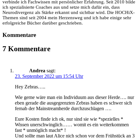
verbinde ich Fachwissen mit persönlicher Erfahrung. Seit 2010 bilde
ich spezialisierte Coaches aus und setze mich dafür ein, dass
Neurodivergenz als Stärke erkannt und sichtbar wird. Die HOCHiX-
Themen sind seit 2004 mein Herzensweg und ich habe einige sehr
erfolgreiche Bücher darüber geschrieben.
Kommentare
7 Kommentare
Andrea
sagt:
23. September 2022 um 15:54 Uhr
Hey Zebras…..
Wie gerne wäre man ein Individuum aus dieser Herde…. nur
eben gerade die ausgegrenzten Zebras haben es schwer sich
fernab der Mainstreamherde durchzuschlagen ….
Eure Kosten finde ich ok, nur sind sie wie *spezielles *
Wissen unerschwinglich…… womit es ein weiterkommen
fast * unmöglich macht* !
Und sollte man laut Alice nich schon vor dem Frühstück an 3