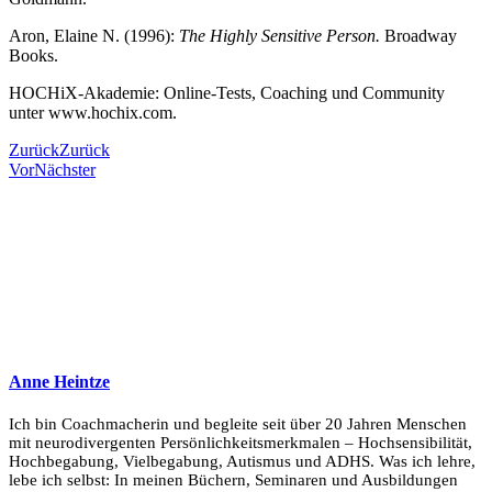
Aron, Elaine N. (1996):
The Highly Sensitive Person.
Broadway
Books.
HOCHiX-Akademie: Online-Tests, Coaching und Community
unter www.hochix.com.
Zurück
Zurück
Vor
Nächster
Anne Heintze
Ich bin Coachmacherin und begleite seit über 20 Jahren Menschen
mit neurodivergenten Persönlichkeitsmerkmalen – Hochsensibilität,
Hochbegabung, Vielbegabung, Autismus und ADHS. Was ich lehre,
lebe ich selbst: In meinen Büchern, Seminaren und Ausbildungen