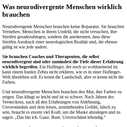
Was neurodivergente Menschen wirklich
brauchen
Neurodivergente Menschen brauchen keine Reparatur. Sie brauchen
Verstehen. Menschen in ihrem Umfeld, die nicht versuchen, ihre
Streifen geradezubiegen, sondern die anerkennen, dass diese
Streifen Ausdruck einer neurologischen Realität sind, die ebenso
gültig ist wie jede andere.
Sie brauchen Coaches und Therapeuten, die selbst
neurodivergent sind oder zumindest die Tiefe dieser Erfahrung
wirklich begreifen.
Ein Haflinger, der noch so wohlmeinend ist,
kann einem bunten Zebra nicht erklären, wie es in einer Haflinger-
Welt überleben soll. Er kennt die Landschaft, aber er kennt nicht die
Farben.
Und neurodivergente Menschen brauchen den Mut, ihre Farben zu
zeigen. Das klingt so leicht und ist so schwer. Nach Jahren des
Versteckens, nach all den Erfahrungen von Ablehnung,
Unverständnis und dem leisen, zermürbenden Gefühl, falsch zu
sein, braucht es enorm viel Kraft, um die Maske abzulegen und zu
sagen: „Das bin ich. Ganz. Bunt. Unverschämt lebendig.“