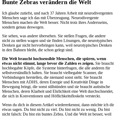
Bunte Zebras verändern die Welt
Ich glaube zutiefst, und nach 37 Jahren Arbeit mit neurodivergenten
Menschen sage ich das mit Überzeugung. Neurodivergente
Menschen machen die Welt besser. Nicht trotz ihres Andersseins,
sondern genau deswegen.
Sie sehen, was andere übersehen. Sie stellen Fragen, die andere
nicht zu stellen wagen und sie finden Lösungen, die neurotypisches
Denken gar nicht hervorbringen kann, weil neurotypisches Denken
in den Bahnen bleibt, die schon gelegt sind.
Die Welt braucht hochsensible Menschen, die spüren, wenn
etwas nicht stimmt, lange bevor die Zahlen es zeigen.
Sie braucht
hochbegabte Köpfe, die Systeme hinterfragen, die alle anderen für
selbstverständlich halten. Sie braucht vielbegabte Scanner, die
Verbindungen herstellen, die niemand sonst sieht. Sie braucht
Menschen mit ADHS, deren Energie und Kreativität Dinge in
Bewegung bringt, die sonst stillstünden und sie braucht autistische
Menschen, deren Klarheit und Ehrlichkeit eine Welt durchschneidet,
die sich in Konventionen und Höflichkeitsfloskeln versteckt.
Wenn du dich in diesem Artikel wiedererkennst, dann möchte ich dir
etwas sagen. Du bist nicht zu viel. Du bist nicht zu wenig. Du bist
nicht falsch: Du bist ein buntes Zebra. Und die Welt ist besser, weil