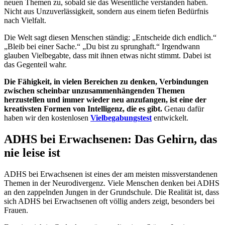
neuen Themen zu, sobald sie das Wesentliche verstanden haben.
Nicht aus Unzuverlässigkeit, sondern aus einem tiefen Bedürfnis
nach Vielfalt.
Die Welt sagt diesen Menschen ständig: „Entscheide dich endlich.“
„Bleib bei einer Sache.“ „Du bist zu sprunghaft.“ Irgendwann
glauben Vielbegabte, dass mit ihnen etwas nicht stimmt. Dabei ist
das Gegenteil wahr.
Die Fähigkeit, in vielen Bereichen zu denken, Verbindungen
zwischen scheinbar unzusammenhängenden Themen
herzustellen und immer wieder neu anzufangen, ist eine der
kreativsten Formen von Intelligenz, die es gibt.
Genau dafür
haben wir den kostenlosen
Vielbegabungstest
entwickelt.
ADHS bei Erwachsenen: Das Gehirn, das
nie leise ist
ADHS bei Erwachsenen ist eines der am meisten missverstandenen
Themen in der Neurodivergenz. Viele Menschen denken bei ADHS
an den zappelnden Jungen in der Grundschule. Die Realität ist, dass
sich ADHS bei Erwachsenen oft völlig anders zeigt, besonders bei
Frauen.