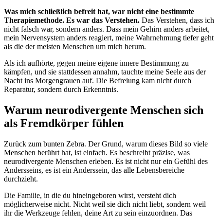
Was mich schließlich befreit hat, war nicht eine bestimmte
Therapiemethode. Es war das Verstehen.
Das Verstehen, dass ich
nicht falsch war, sondern anders. Dass mein Gehirn anders arbeitet,
mein Nervensystem anders reagiert, meine Wahrnehmung tiefer geht
als die der meisten Menschen um mich herum.
Als ich aufhörte, gegen meine eigene innere Bestimmung zu
kämpfen, und sie stattdessen annahm, tauchte meine Seele aus der
Nacht ins Morgengrauen auf. Die Befreiung kam nicht durch
Reparatur, sondern durch Erkenntnis.
Warum neurodivergente Menschen sich
als Fremdkörper fühlen
Zurück zum bunten Zebra. Der Grund, warum dieses Bild so viele
Menschen berührt hat, ist einfach. Es beschreibt präzise, was
neurodivergente Menschen erleben. Es ist nicht nur ein Gefühl des
Andersseins, es ist ein Anderssein, das alle Lebensbereiche
durchzieht.
Die Familie, in die du hineingeboren wirst, versteht dich
möglicherweise nicht. Nicht weil sie dich nicht liebt, sondern weil
ihr die Werkzeuge fehlen, deine Art zu sein einzuordnen. Das