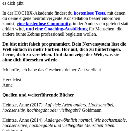
es dich gibt.
In der HOCHiX-Akademie findest du
kostenlose Tests
, mit denen
du deine eigene neurodivergente Konstellation besser einordnen
kannst,
eine kostenlose Community,
in der Anderssein gefeiert statt
erklärt wird,
und eine Coaching-Ausbildung
für Menschen, die
andere bunte Zebras professionell begleiten wollen.
Du bist nicht falsch programmiert. Dein Nervensystem liest die
Welt einfach in mehr Farben. Hör auf, dich zu hinterfragen.
Lerne, dich zu verstehen. Und dann zeige der Welt, was sie
ohne dich übersehen würde.
Ich hoffe, ich habe das Geschenk deiner Zeit verdient.
Herzlichst
Anne
Quellen und weiterführende Bücher
Heintze, Anne (2017):
Auf viele Arten anders. Hochsensibel,
hochsensitiv, hochbegabt oder vielbegabt?
Goldmann.
Heintze, Anne (2014):
Außergewöhnlich normal. Wie hochsensible,
hochsensitive, hochbegabte und vielbegabte Menschen leben.
Goldmann.