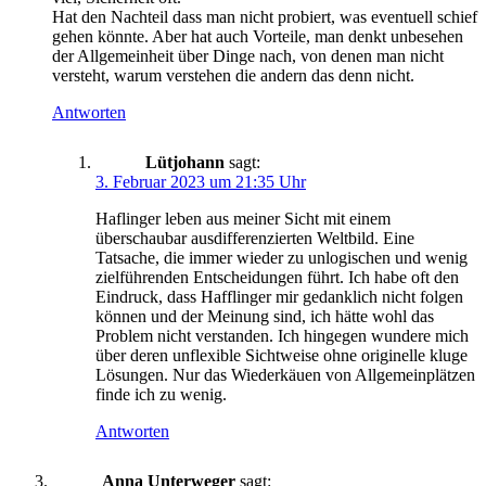
Hat den Nachteil dass man nicht probiert, was eventuell schief
gehen könnte. Aber hat auch Vorteile, man denkt unbesehen
der Allgemeinheit über Dinge nach, von denen man nicht
versteht, warum verstehen die andern das denn nicht.
Antworten
Lütjohann
sagt:
3. Februar 2023 um 21:35 Uhr
Haflinger leben aus meiner Sicht mit einem
überschaubar ausdifferenzierten Weltbild. Eine
Tatsache, die immer wieder zu unlogischen und wenig
zielführenden Entscheidungen führt. Ich habe oft den
Eindruck, dass Hafflinger mir gedanklich nicht folgen
können und der Meinung sind, ich hätte wohl das
Problem nicht verstanden. Ich hingegen wundere mich
über deren unflexible Sichtweise ohne originelle kluge
Lösungen. Nur das Wiederkäuen von Allgemeinplätzen
finde ich zu wenig.
Antworten
Anna Unterweger
sagt: