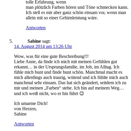
tolle Erfahrung, wenn
man plötzlich Farben hören und Töne schmecken kann.
Ich stell es mir aber ganz schön einsam vor, wenn man
allein mit so einer Gehirnleistung wäre.
Antworten
Sabine
sagt:
14. August 2014 um 13:26 Uhr
Wow, was für eine gute Beschreibung!!!
Liebe Anne, da finde ich mich mit meinen Gefühlen gut
erkannt… in der Ursprungsfamilie, im Job, im Alltag. Ich
fühle mich bunt und finde bunt schön. Manchmal macht es
mich allerdings auch traurig, wütend und ich fühlte mich auch
manchmal sehr einsam. Das hat sich geändert, seitdem ich zu
mir und meinen „Farben“ stehe. Ich bin auf meinem Weg…
und ich weiß nicht, wo er hin führt 😉
Ich umarme Dich!
von Herzen,
Sabine
Antworten