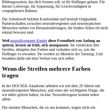
Bildungssystem, das dich formen soll, ist für Haflinger gebaut. Für
lineare Lernwege, für Anpassung, für Geschwindigkeit in
vorgegebenen Bahnen.
Die Arbeitswelt belohnt Konformität und bestraft Originalität.
Partnerschaften zwischen neurodivergenten und neurotypischen
Menschen stehen vor Herausforderungen, die beiden Seiten oft nicht
einmal bewusst sind.
Weil
neurodivergente Kinder
diese Fremdheit von Anfang an
spüren, lernen sie früh, sich anzupassen.
Sie verstecken ihre
Streifen, dämpfen ihre Farben und verhalten sich so, wie die
Haflinger es erwarten. Sie werden zu Meistern der Tarnung. Und
bezahlen dafür mit dem Verlust von sich selbst.
Wenn die Streifen mehrere Farben
tragen
In der HOCHiX-Akademie arbeiten wir seit über 20 Jahren mit
neurodivergenten Menschen, und eines der wichtigsten Dinge, die
wir dabei gelernt haben, ist klar. Neurodivergenz kommt selten
allein.
Die meisten Menschen, die zu uns kommen, tragen nicht ein