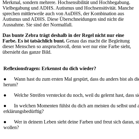
Merkmal, sondern mehrere. Hochsensibilität und Hochbegabung.
Vielbegabung und ADHS. Autismus und Hochsensitivität. Manche
sprechen mittlerweile auch von AuDHS, der Kombination aus
Autismus und ADHS. Diese Überschneidungen sind nicht die
Ausnahme. Sie sind der Normalfall.
Das bunte Zebra trägt deshalb in der Regel nicht nur eine
Farbe. Es ist tatsächlich bunt.
Genau das macht die Begleitung
dieser Menschen so anspruchsvoll, denn wer nur eine Farbe sieht,
übersieht das ganze Bild.
Reflexionsfragen: Erkennst du dich wieder?
● Wann hast du zum ersten Mal gespürt, dass du anders bist als d
herum?
● Welche Streifen versteckst du noch, weil du gelernt hast, dass s
● In welchen Momenten fühlst du dich am meisten du selbst und 
erklärungsbedürftig?
● Wer in deinem Leben sieht deine Farben und freut sich daran, sta
wollen?