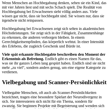
Wenn Menschen an Hochbegabung denken, sehen sie ein Kind, das
mit vier Jahren liest und mit sechs Schach spielt. Die Realität von
Hochbegabung bei Erwachsenen sieht völlig anders aus. Viele
wissen gar nicht, dass sie hochbegabt sind. Sie wissen nur, dass sie
irgendwie nicht reinpassen.
Hochbegabung bei Erwachsenen zeigt sich selten in akademischen
Höchstleistungen. Sie zeigt sich in der Fähigkeit, Zusammenhänge
zu erkennen, die anderen verborgen bleiben. In einem
Gerechtigkeitsempfinden, das körperlich wehtut. In einer Intensität
des Erlebens, die zugleich Geschenk und Bürde ist.
Viele spät erkannte Hochbegabte beschreiben den Moment der
Erkenntnis als Befreiung.
Endlich gibt es einen Namen für das,
was sie ihr ganzes Leben lang gespürt haben. Endlich sind sie nicht
mehr „zu viel“, sondern anders genug, um eine eigene Kategorie zu
verdienen.
Vielbegabung und Scanner-Persönlichkeit
Vielbegabte Menschen, oft auch als Scanner-Persönlichkeiten
bezeichnet, tragen eine besondere Spielart der Neurodivergenz in
sich. Sie interessieren sich nicht für ein Thema, sondern für
zwanzig. Sie beginnen Projekte mit Begeisterung und wenden sich