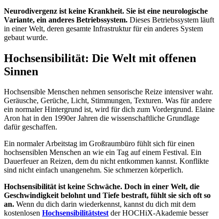
Neurodivergenz ist keine Krankheit. Sie ist eine neurologische
Variante, ein anderes Betriebssystem.
Dieses Betriebssystem läuft
in einer Welt, deren gesamte Infrastruktur für ein anderes System
gebaut wurde.
Hochsensibilität: Die Welt mit offenen
Sinnen
Hochsensible Menschen nehmen sensorische Reize intensiver wahr.
Geräusche, Gerüche, Licht, Stimmungen, Texturen. Was für andere
ein normaler Hintergrund ist, wird für dich zum Vordergrund. Elaine
Aron hat in den 1990er Jahren die wissenschaftliche Grundlage
dafür geschaffen.
Ein normaler Arbeitstag im Großraumbüro fühlt sich für einen
hochsensiblen Menschen an wie ein Tag auf einem Festival. Ein
Dauerfeuer an Reizen, dem du nicht entkommen kannst. Konflikte
sind nicht einfach unangenehm. Sie schmerzen körperlich.
Hochsensibilität ist keine Schwäche. Doch in einer Welt, die
Geschwindigkeit belohnt und Tiefe bestraft, fühlt sie sich oft so
an.
Wenn du dich darin wiederkennst, kannst du dich mit dem
kostenlosen
Hochsensibilitätstest
der HOCHiX-Akademie besser