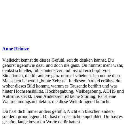
Anne Heintze
Vielleicht kennst du dieses Gefühl, seit du denken kannst. Du
gehörst irgendwie dazu und doch nie ganz. Du nimmst mehr wahr,
denkst schneller, fühlst intensiver und bist oft erschöpft von
Situationen, die für andere ganz normal scheinen. Ich nenne diese
Menschen liebevoll „bunte Zebras“. In diesem Artikel erfährst du,
woher dieses Bild kommt, warum es Tausende berührt und was
hinter Hochsensibilität, Hochbegabung, Vielbegabung, ADHS und
Autismus steckt. Dein Anderssein ist keine Störung. Es ist eine
Wahrnehmungsarchitektur, die diese Welt dringend braucht.
Du hast dich immer anders gefühlt. Nicht ein bisschen anders,
sondern grundlegend. Du hast dir das nicht eingebildet. Du hast es
gespürt, lange bevor du Worte dafür hattest.