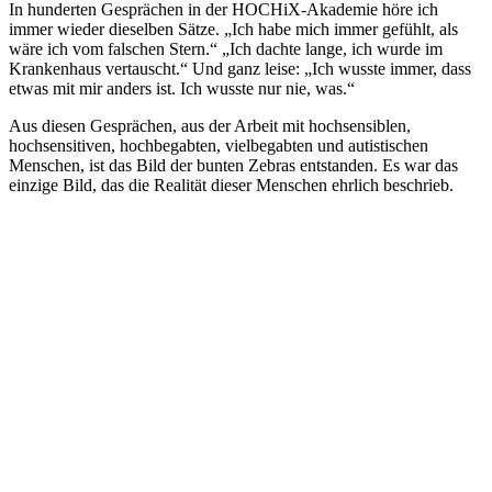
In hunderten Gesprächen in der HOCHiX-Akademie höre ich
immer wieder dieselben Sätze. „Ich habe mich immer gefühlt, als
wäre ich vom falschen Stern.“ „Ich dachte lange, ich wurde im
Krankenhaus vertauscht.“ Und ganz leise: „Ich wusste immer, dass
etwas mit mir anders ist. Ich wusste nur nie, was.“
Aus diesen Gesprächen, aus der Arbeit mit hochsensiblen,
hochsensitiven, hochbegabten, vielbegabten und autistischen
Menschen, ist das Bild der bunten Zebras entstanden. Es war das
einzige Bild, das die Realität dieser Menschen ehrlich beschrieb.