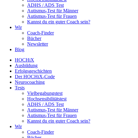
ADHS / ADS Test
Autismus-Test für Männer
Autismus-Test für Frauen
Kannst du ein guter Coach sein?
Wir
Coach-Finder
Bücher
Newsletter
Blog
HOCHiX
Ausbildung
Erfolgsgeschichten
Der HOCHiX-Code
Neurocoaching
Tests
Vielbegabungstest
Hochsensibilitätstest
ADHS / ADS Test
Autismus-Test für Männer
Autismus-Test für Frauen
Kannst du ein guter Coach sein?
Wir
Coach-Finder
Bücher