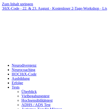
Zum Inhalt springen
e · 22. & 23. August · Kostenloser 2-Tage-Workshop · Live online
Neurodivergenz
Neurocoaching
HOCHiX-Code
Ausbildung
Erfolge
Tests
Überblick
Vielbegabungstest
Hochsensibilitätstest
ADHS / ADS Test