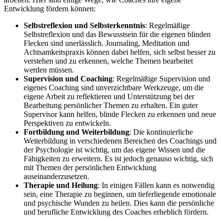
Entwicklung fördern können:
Selbstreflexion und Selbsterkenntnis
: Regelmäßige
Selbstreflexion und das Bewusstsein für die eigenen blinden
Flecken sind unerlässlich. Journaling, Meditation und
Achtsamkeitspraxis können dabei helfen, sich selbst besser zu
verstehen und zu erkennen, welche Themen bearbeitet
werden müssen.
Supervision und Coaching
: Regelmäßige Supervision und
eigenes Coaching sind unverzichtbare Werkzeuge, um die
eigene Arbeit zu reflektieren und Unterstützung bei der
Bearbeitung persönlicher Themen zu erhalten. Ein guter
Supervisor kann helfen, blinde Flecken zu erkennen und neue
Perspektiven zu entwickeln.
Fortbildung und Weiterbildung
: Die kontinuierliche
Weiterbildung in verschiedenen Bereichen des Coachings und
der Psychologie ist wichtig, um das eigene Wissen und die
Fähigkeiten zu erweitern. Es ist jedoch genauso wichtig, sich
mit Themen der persönlichen Entwicklung
auseinanderzusetzen.
Therapie und Heilung
: In einigen Fällen kann es notwendig
sein, eine Therapie zu beginnen, um tieferliegende emotionale
und psychische Wunden zu heilen. Dies kann die persönliche
und berufliche Entwicklung des Coaches erheblich fördern.