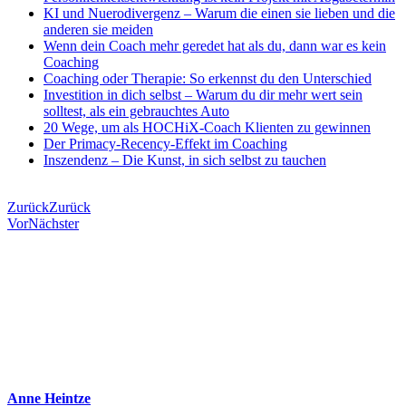
KI und Nuerodivergenz – Warum die einen sie lieben und die
anderen sie meiden
Wenn dein Coach mehr geredet hat als du, dann war es kein
Coaching
Coaching oder Therapie: So erkennst du den Unterschied
Investition in dich selbst – Warum du dir mehr wert sein
solltest, als ein gebrauchtes Auto
20 Wege, um als HOCHiX-Coach Klienten zu gewinnen
Der Primacy-Recency-Effekt im Coaching
Inszendenz – Die Kunst, in sich selbst zu tauchen
Zurück
Zurück
Vor
Nächster
Anne Heintze