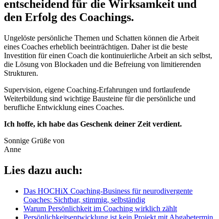
entscheidend für die Wirksamkeit und
den Erfolg des Coachings.
Ungelöste persönliche Themen und Schatten können die Arbeit
eines Coaches erheblich beeinträchtigen. Daher ist die beste
Investition für einen Coach die kontinuierliche Arbeit an sich selbst,
die Lösung von Blockaden und die Befreiung von limitierenden
Strukturen.
Supervision, eigene Coaching-Erfahrungen und fortlaufende
Weiterbildung sind wichtige Bausteine für die persönliche und
berufliche Entwicklung eines Coaches.
Ich hoffe, ich habe das Geschenk deiner Zeit verdient.
Sonnige Grüße von
Anne
Lies dazu auch:
Das HOCHiX Coaching-Business für neurodivergente
Coaches: Sichtbar, stimmig, selbständig
Warum Persönlichkeit im Coaching wirklich zählt
Persönlichkeitsentwicklung ist kein Projekt mit Abgabetermin