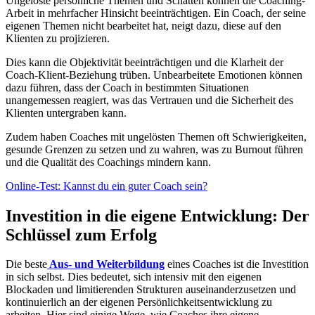
Ungelöste persönliche Themen und Schatten können die Coaching-
Arbeit in mehrfacher Hinsicht beeinträchtigen. Ein Coach, der seine
eigenen Themen nicht bearbeitet hat, neigt dazu, diese auf den
Klienten zu projizieren.
Dies kann die Objektivität beeinträchtigen und die Klarheit der
Coach-Klient-Beziehung trüben. Unbearbeitete Emotionen können
dazu führen, dass der Coach in bestimmten Situationen
unangemessen reagiert, was das Vertrauen und die Sicherheit des
Klienten untergraben kann.
Zudem haben Coaches mit ungelösten Themen oft Schwierigkeiten,
gesunde Grenzen zu setzen und zu wahren, was zu Burnout führen
und die Qualität des Coachings mindern kann.
Online-Test: Kannst du ein guter Coach sein?
Investition in die eigene Entwicklung: Der
Schlüssel zum Erfolg
Die beste
Aus- und Weiterbildung
eines Coaches ist die Investition
in sich selbst. Dies bedeutet, sich intensiv mit den eigenen
Blockaden und limitierenden Strukturen auseinanderzusetzen und
kontinuierlich an der eigenen Persönlichkeitsentwicklung zu
arbeiten. Hier sind einige Wege, wie Coaches ihre eigene