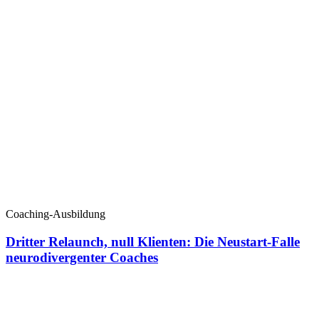
Coaching-Ausbildung
Dritter Relaunch, null Klienten: Die Neustart-Falle
neurodivergenter Coaches