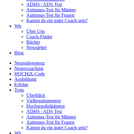
ADHS / ADS Test
Autismus-Test für Männer
Autismus-Test für Frauen
Kannst du ein guter Coach sein?
Wir
Über Uns
Coach-Finder
Bücher
Newsletter
Blog
Neurodivergenz
Neurocoaching
HOCHiX-Code
Ausbildung
Erfolge
Tests
Überblick
Vielbegabungstest
Hochsensibilitätstest
ADHS / ADS Test
Autismus-Test für Männer
Autismus-Test für Frauen
Kannst du ein guter Coach sein?
Wir