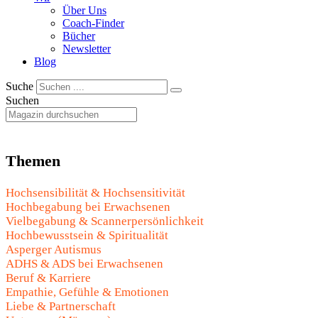
Über Uns
Coach-Finder
Bücher
Newsletter
Blog
Suche
Suchen
Themen
Hochsensibilität & Hochsensitivität
Hochbegabung bei Erwachsenen
Vielbegabung & Scannerpersönlichkeit
Hochbewusstsein & Spiritualität
Asperger Autismus
ADHS & ADS bei Erwachsenen
Beruf & Karriere
Empathie, Gefühle & Emotionen
Liebe & Partnerschaft