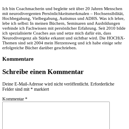
Ich bin Coachmacherin und begleite seit über 20 Jahren Menschen
mit neurodivergenten Persönlichkeitsmerkmalen – Hochsensibilität,
Hochbegabung, Vielbegabung, Autismus und ADHS. Was ich lehre,
lebe ich selbst: In meinen Büchern, Seminaren und Ausbildungen
verbinde ich Fachwissen mit persönlicher Erfahrung. Seit 2010 bilde
ich spezialisierte Coaches aus und setze mich dafür ein, dass
Neurodivergenz als Stärke erkannt und sichtbar wird. Die HOCHiX-
Themen sind seit 2004 mein Herzensweg und ich habe einige sehr
erfolgreiche Bücher darüber geschrieben.
Kommentare
Schreibe einen Kommentar
Deine E-Mail-Adresse wird nicht veröffentlicht.
Erforderliche
Felder sind mit
*
markiert
Kommentar
*