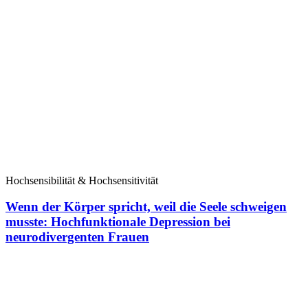
Hochsensibilität & Hochsensitivität
Wenn der Körper spricht, weil die Seele schweigen
musste: Hochfunktionale Depression bei
neurodivergenten Frauen