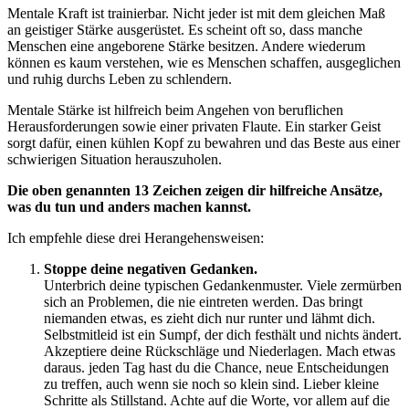
Mentale Kraft ist trainierbar. Nicht jeder ist mit dem gleichen Maß
an geistiger Stärke ausgerüstet. Es scheint oft so, dass manche
Menschen eine angeborene Stärke besitzen. Andere wiederum
können es kaum verstehen, wie es Menschen schaffen, ausgeglichen
und ruhig durchs Leben zu schlendern.
Mentale Stärke ist hilfreich beim Angehen von beruflichen
Herausforderungen sowie einer privaten Flaute. Ein starker Geist
sorgt dafür, einen kühlen Kopf zu bewahren und das Beste aus einer
schwierigen Situation herauszuholen.
Die oben genannten 13 Zeichen zeigen dir hilfreiche Ansätze,
was du tun und anders machen kannst.
Ich empfehle diese drei Herangehensweisen:
Stoppe deine negativen Gedanken.
Unterbrich deine typischen Gedankenmuster. Viele zermürben
sich an Problemen, die nie eintreten werden. Das bringt
niemanden etwas, es zieht dich nur runter und lähmt dich.
Selbstmitleid ist ein Sumpf, der dich festhält und nichts ändert.
Akzeptiere deine Rückschläge und Niederlagen. Mach etwas
daraus. jeden Tag hast du die Chance, neue Entscheidungen
zu treffen, auch wenn sie noch so klein sind. Lieber kleine
Schritte als Stillstand. Achte auf die Worte, vor allem auf die