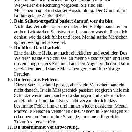
Wegweiser die Richtung vorgeben. Sie sind ein
Menschenmagnet mit starker Ausstrahlung. Der Grund dafür
ist ihre gelebte Authentizität.
Dein Selbstwertgefühl basiert darauf, wer du bist.
Nicht das Verhalten oder die materiellen Erfolge bauen einen
authentisch starken Selbstwert auf, sondern was du über dich
denkst, wie du dich fühlst und lebst. Mental starke Menschen
spüren wenig Selbstzweifel.
Du fühlst Dankbarkeit.
Eine dankbare Haltung macht glücklicher und gesünder. Des
Weiteren ist sie ein Schlüssel zu mehr Selbstdisziplin und lässt
uns ein langfristiges Ziel nicht aus den Augen verlieren. Dafür
verzichten mental starke Menschen gerne auf kurzfristige
Freuden.
Du lernst aus Fehlern.
Dieser Satz ist schnell gesagt, aber viele Menschen handeln
nicht danach. Ist ein Missgeschick passiert, reagieren viele mit
Schuldzuweisungen, suchen Erklärungen und ändern nichts
am Handeln. Und dann ist es nicht verwunderlich, dass
bestimmte Fehler immer und immer wieder passieren. Mental
kraftvolle Personen versuchen die Chancen in Niederlagen zu
erkennen und ändern ihre Strategie, um eine erfolgreiche
Zukunft zu erschaffen.
Du übernimmst Verantwortung.