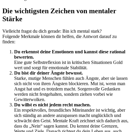
Die wichtigsten Zeichen von mentaler
Stärke
Vielleicht fragst du dich gerade: Bin ich mental stark?
Folgende Merkmale können dir helfen, die Antwort darauf zu
finden:
Du erkennst deine Emotionen und kannst diese rational
bewerten.
Eine gute Selbstreflexion ist in kritischen Situationen Gold
wert und sorgt für emotionale Stabilität.
Du bist dir deiner Ängste bewusst.
Starke, mutige Menschen fühlen auch Ängste, aber sie lassen
sich nicht von ihren Ängsten blockieren. Mut ist, wenn man
Angst hat und es trotzdem macht. Sorgenvolle Gedanken
werden nicht festgehalten, sondern ziehen vorbei wie
Gewitterwolken.
Du willst es nicht jedem recht machen.
Ein respektvolles, freundliches Miteinander ist wichtig, aber
sich ständig an andere anzupassen macht unglücklich und
schwächt den Geist. Mentale Kraft zeichnet sich dadurch aus,
dass du „Nein“ sagen kannst. Du kennst deine Grenzen,
Werte und Ziele. Danach richtest du dein Leben aus, auch