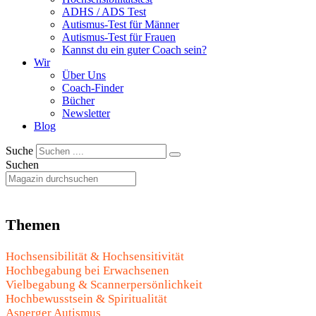
ADHS / ADS Test
Autismus-Test für Männer
Autismus-Test für Frauen
Kannst du ein guter Coach sein?
Wir
Über Uns
Coach-Finder
Bücher
Newsletter
Blog
Suche
Suchen
Themen
Hochsensibilität & Hochsensitivität
Hochbegabung bei Erwachsenen
Vielbegabung & Scannerpersönlichkeit
Hochbewusstsein & Spiritualität
Asperger Autismus