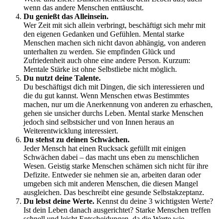
wenn das andere Menschen enttäuscht.
Du genießt das Alleinsein.
Wer Zeit mit sich allein verbringt, beschäftigt sich mehr mit
den eigenen Gedanken und Gefühlen. Mental starke
Menschen machen sich nicht davon abhängig, von anderen
unterhalten zu werden. Sie empfinden Glück und
Zufriedenheit auch ohne eine andere Person. Kurzum:
Mentale Stärke ist ohne Selbstliebe nicht möglich.
Du nutzt deine Talente.
Du beschäftigst dich mit Dingen, die sich interessieren und
die du gut kannst. Wenn Menschen etwas Bestimmtes
machen, nur um die Anerkennung von anderen zu erhaschen,
gehen sie unsicher durchs Leben. Mental starke Menschen
jedoch sind selbstsicher und von Innen heraus an
Weiterentwicklung interessiert.
Du stehst zu deinen Schwächen.
Jeder Mensch hat einen Rucksack gefüllt mit einigen
Schwächen dabei – das macht uns eben zu menschlichen
Wesen. Geistig starke Menschen schämen sich nicht für ihre
Defizite. Entweder sie nehmen sie an, arbeiten daran oder
umgeben sich mit anderen Menschen, die diesen Mangel
ausgleichen. Das beschreibt eine gesunde Selbstakzeptanz.
Du lebst deine Werte.
Kennst du deine 3 wichtigsten Werte?
Ist dein Leben danach ausgerichtet? Starke Menschen treffen
schnell und leicht Entscheidungen, da die Werte wie