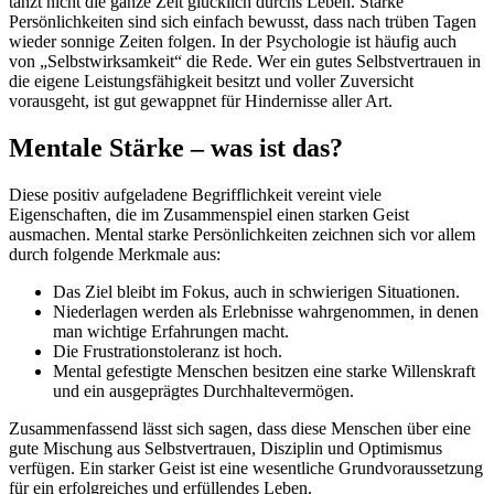
tanzt nicht die ganze Zeit glücklich durchs Leben. Starke
Persönlichkeiten sind sich einfach bewusst, dass nach trüben Tagen
wieder sonnige Zeiten folgen. In der Psychologie ist häufig auch
von „Selbstwirksamkeit“ die Rede. Wer ein gutes Selbstvertrauen in
die eigene Leistungsfähigkeit besitzt und voller Zuversicht
vorausgeht, ist gut gewappnet für Hindernisse aller Art.
Mentale Stärke – was ist das?
Diese positiv aufgeladene Begrifflichkeit vereint viele
Eigenschaften, die im Zusammenspiel einen starken Geist
ausmachen. Mental starke Persönlichkeiten zeichnen sich vor allem
durch folgende Merkmale aus:
Das Ziel bleibt im Fokus, auch in schwierigen Situationen.
Niederlagen werden als Erlebnisse wahrgenommen, in denen
man wichtige Erfahrungen macht.
Die Frustrationstoleranz ist hoch.
Mental gefestigte Menschen besitzen eine starke Willenskraft
und ein ausgeprägtes Durchhaltevermögen.
Zusammenfassend lässt sich sagen, dass diese Menschen über eine
gute Mischung aus Selbstvertrauen, Disziplin und Optimismus
verfügen. Ein starker Geist ist eine wesentliche Grundvoraussetzung
für ein erfolgreiches und erfüllendes Leben.