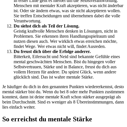
In erster Linie geht es hierbei um die Selbstverantwortung.
Menschen mit mentaler Kraft akzeptieren, was nicht änderbar
ist. Oder sie ändern etwas, was sie nicht akzeptieren wollen.
Sie treffen Entscheidungen und übernehmen dabei die volle
Verantwortung.
Du siehst dich als Teil der Lösung.
Geistig kraftvolle Menschen denken in Lösungen, nicht in
Problemen. Sie erkennen ihren Handlungsspielraum und
nutzen diesen auch. Wer wirklich etwas erreichen möchte,
findet Wege. Wer etwas nicht will, findet Ausreden.
Du freust dich über die Erfolge anderer.
Bitterkeit, Eifersucht und Neid sind bekannte Gefühle eines
mental geschwächten Menschen. Bist du hingegen voller
Selbstvertrauen, Stärke und in Balance, freust du dich aus
vollem Herzen für andere. Du spürst Glück, wenn andere
glücklich sind. Das ist wahre mentale Stärke.
Je häufiger du dich in den genannten Punkten wiedererkennst, desto
mental stärker bist du. Wenn du bei 8 oder mehr Punkten zustimmen
konntest, dann ist deine mentale Kraft schon stärker ausgeprägt als
beim Durchschnitt. Sind es weniger als 8 Übereinstimmungen, dann
lies einfach weiter.
So erreichst du mentale Stärke