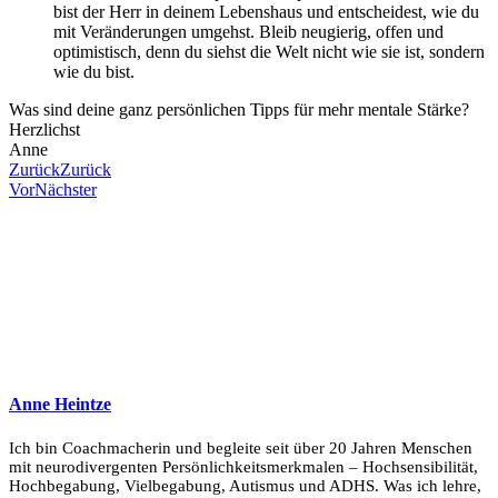
bist der Herr in deinem Lebenshaus und entscheidest, wie du
mit Veränderungen umgehst. Bleib neugierig, offen und
optimistisch, denn du siehst die Welt nicht wie sie ist, sondern
wie du bist.
Was sind deine ganz persönlichen Tipps für mehr mentale Stärke?
Herzlichst
Anne
Zurück
Zurück
Vor
Nächster
Anne Heintze
Ich bin Coachmacherin und begleite seit über 20 Jahren Menschen
mit neurodivergenten Persönlichkeitsmerkmalen – Hochsensibilität,
Hochbegabung, Vielbegabung, Autismus und ADHS. Was ich lehre,