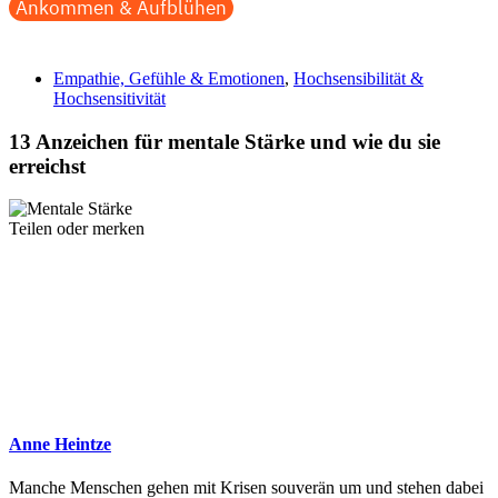
Ankommen & Aufblühen
Empathie, Gefühle & Emotionen
,
Hochsensibilität &
Hochsensitivität
13 Anzeichen für mentale Stärke und wie du sie
erreichst
Teilen oder merken
Anne Heintze
Manche Menschen gehen mit Krisen souverän um und stehen dabei