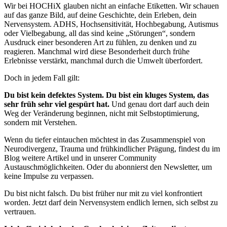
Wir bei HOCHiX glauben nicht an einfache Etiketten. Wir schauen
auf das ganze Bild, auf deine Geschichte, dein Erleben, dein
Nervensystem. ADHS, Hochsensitivität, Hochbegabung, Autismus
oder Vielbegabung, all das sind keine „Störungen“, sondern
Ausdruck einer besonderen Art zu fühlen, zu denken und zu
reagieren. Manchmal wird diese Besonderheit durch frühe
Erlebnisse verstärkt, manchmal durch die Umwelt überfordert.
Doch in jedem Fall gilt:
Du bist kein defektes System. Du bist ein kluges System, das
sehr früh sehr viel gespürt hat.
Und genau dort darf auch dein
Weg der Veränderung beginnen, nicht mit Selbstoptimierung,
sondern mit Verstehen.
Wenn du tiefer eintauchen möchtest in das Zusammenspiel von
Neurodivergenz, Trauma und frühkindlicher Prägung, findest du im
Blog weitere Artikel und in unserer Community
Austauschmöglichkeiten. Oder du abonnierst den Newsletter, um
keine Impulse zu verpassen.
Du bist nicht falsch. Du bist früher nur mit zu viel konfrontiert
worden. Jetzt darf dein Nervensystem endlich lernen, sich selbst zu
vertrauen.