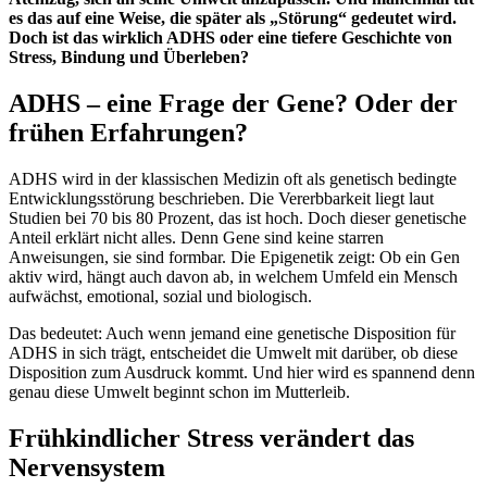
es das auf eine Weise, die später als „Störung“ gedeutet wird.
Doch ist das wirklich ADHS oder eine tiefere Geschichte von
Stress, Bindung und Überleben?
ADHS – eine Frage der Gene? Oder der
frühen Erfahrungen?
ADHS wird in der klassischen Medizin oft als genetisch bedingte
Entwicklungsstörung beschrieben. Die Vererbbarkeit liegt laut
Studien bei 70 bis 80 Prozent, das ist hoch. Doch dieser genetische
Anteil erklärt nicht alles. Denn Gene sind keine starren
Anweisungen, sie sind formbar. Die Epigenetik zeigt: Ob ein Gen
aktiv wird, hängt auch davon ab, in welchem Umfeld ein Mensch
aufwächst, emotional, sozial und biologisch.
Das bedeutet: Auch wenn jemand eine genetische Disposition für
ADHS in sich trägt, entscheidet die Umwelt mit darüber, ob diese
Disposition zum Ausdruck kommt. Und hier wird es spannend denn
genau diese Umwelt beginnt schon im Mutterleib.
Frühkindlicher Stress verändert das
Nervensystem