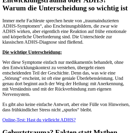
Entwicklungstrauma oder ADHS?
Warum die Unterscheidung so wichtig ist
Immer mehr Fachleute sprechen heute von „traumainduzierten
ADHS-Symptomen“, also Erscheinungsbildern, die zwar wie
ADHS wirken, aber eigentlich eine Reaktion auf frühe emotionale
und körperliche Überforderung sind. Die Unterschiede zur
klassischen ADHS-Diagnose sind fließend.
Die wichtige Unterscheidung:
Wer diese Symptome einfach nur medikamentös behandelt, ohne
den Entwicklungskontext zu verstehen, übergeht einen
entscheidenden Teil der Geschichte. Denn das, was wie eine
„Störung“ erscheint, ist oft eine geniale Überlebensleistung. Und
genau dort beginnt auch der Weg der Heilung: mit Anerkennung,
mit Verständnis und mit der Rückverbindung zum eigenen
Nervensystem.
Es gibt also keine einfache Antwort, aber eine Fülle von Hinweisen,
dass frühkindlicher Stress nicht „spurlos“ bleibt.
Online-Test: Hast du vielleicht ADHS?
Geburtstrauma? Fakten statt Mythen