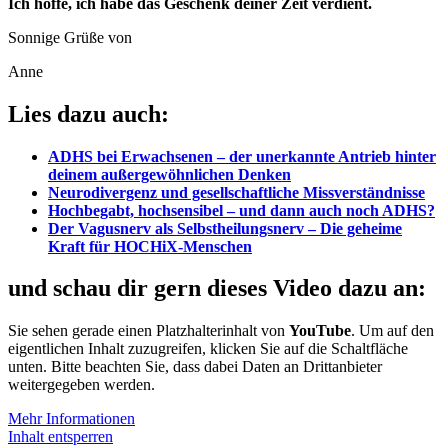
Ich hoffe, ich habe das Geschenk deiner Zeit verdient.
Sonnige Grüße von
Anne
Lies dazu auch:
ADHS bei Erwachsenen – der unerkannte Antrieb hinter
deinem außergewöhnlichen Denken
Neurodivergenz und gesellschaftliche Missverständnisse
Hochbegabt, hochsensibel – und dann auch noch ADHS?
Der Vagusnerv als Selbstheilungsnerv – Die geheime
Kraft für HOCHiX-Menschen
und schau dir gern dieses Video dazu an:
Sie sehen gerade einen Platzhalterinhalt von
YouTube
. Um auf den
eigentlichen Inhalt zuzugreifen, klicken Sie auf die Schaltfläche
unten. Bitte beachten Sie, dass dabei Daten an Drittanbieter
weitergegeben werden.
Mehr Informationen
Inhalt entsperren