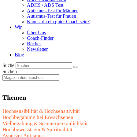
ADHS / ADS Test
Autismus-Test für Männer
Autismus-Test für Frauen
Kannst du ein guter Coach sein?
Wir
Über Uns
Coach-Finder
Bücher
Newsletter
Blog
Suche
Suchen
Themen
Hochsensibilität & Hochsensitivität
Hochbegabung bei Erwachsenen
Vielbegabung & Scannerpersönlichkeit
Hochbewusstsein & Spiritualität
Asperger Autismus