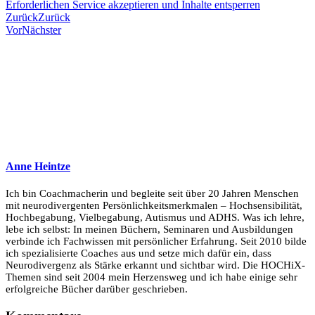
Erforderlichen Service akzeptieren und Inhalte entsperren
Zurück
Zurück
Vor
Nächster
Anne Heintze
Ich bin Coachmacherin und begleite seit über 20 Jahren Menschen
mit neurodivergenten Persönlichkeitsmerkmalen – Hochsensibilität,
Hochbegabung, Vielbegabung, Autismus und ADHS. Was ich lehre,
lebe ich selbst: In meinen Büchern, Seminaren und Ausbildungen
verbinde ich Fachwissen mit persönlicher Erfahrung. Seit 2010 bilde
ich spezialisierte Coaches aus und setze mich dafür ein, dass
Neurodivergenz als Stärke erkannt und sichtbar wird. Die HOCHiX-
Themen sind seit 2004 mein Herzensweg und ich habe einige sehr
erfolgreiche Bücher darüber geschrieben.