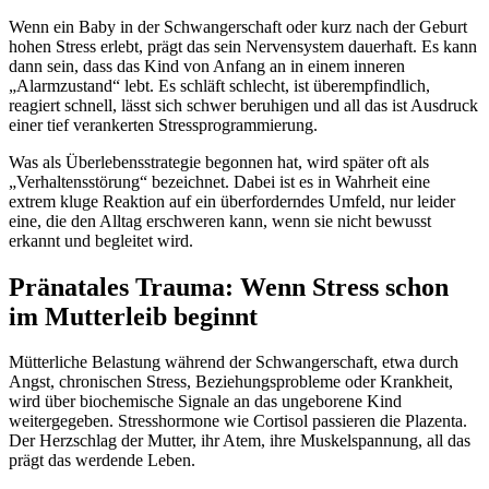
Wenn ein Baby in der Schwangerschaft oder kurz nach der Geburt
hohen Stress erlebt, prägt das sein Nervensystem dauerhaft. Es kann
dann sein, dass das Kind von Anfang an in einem inneren
„Alarmzustand“ lebt. Es schläft schlecht, ist überempfindlich,
reagiert schnell, lässt sich schwer beruhigen und all das ist Ausdruck
einer tief verankerten Stressprogrammierung.
Was als Überlebensstrategie begonnen hat, wird später oft als
„Verhaltensstörung“ bezeichnet. Dabei ist es in Wahrheit eine
extrem kluge Reaktion auf ein überforderndes Umfeld, nur leider
eine, die den Alltag erschweren kann, wenn sie nicht bewusst
erkannt und begleitet wird.
Pränatales Trauma: Wenn Stress schon
im Mutterleib beginnt
Mütterliche Belastung während der Schwangerschaft, etwa durch
Angst, chronischen Stress, Beziehungsprobleme oder Krankheit,
wird über biochemische Signale an das ungeborene Kind
weitergegeben. Stresshormone wie Cortisol passieren die Plazenta.
Der Herzschlag der Mutter, ihr Atem, ihre Muskelspannung, all das
prägt das werdende Leben.