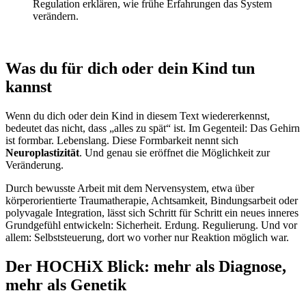
Regulation erklären, wie frühe Erfahrungen das System
verändern.
Was du für dich oder dein Kind tun
kannst
Wenn du dich oder dein Kind in diesem Text wiedererkennst,
bedeutet das nicht, dass „alles zu spät“ ist. Im Gegenteil: Das Gehirn
ist formbar. Lebenslang. Diese Formbarkeit nennt sich
Neuroplastizität
. Und genau sie eröffnet die Möglichkeit zur
Veränderung.
Durch bewusste Arbeit mit dem Nervensystem, etwa über
körperorientierte Traumatherapie, Achtsamkeit, Bindungsarbeit oder
polyvagale Integration, lässt sich Schritt für Schritt ein neues inneres
Grundgefühl entwickeln: Sicherheit. Erdung. Regulierung. Und vor
allem: Selbststeuerung, dort wo vorher nur Reaktion möglich war.
Der HOCHiX Blick: mehr als Diagnose,
mehr als Genetik