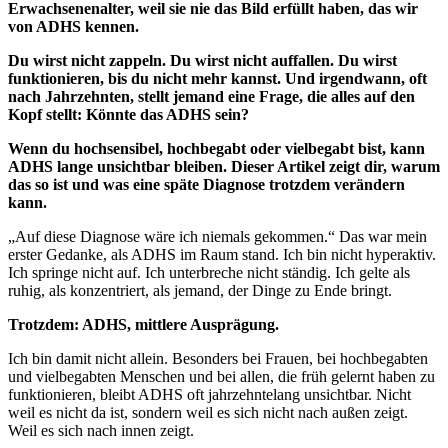
Erwachsenenalter, weil sie nie das Bild erfüllt haben, das wir
von ADHS kennen.
Du wirst nicht zappeln. Du wirst nicht auffallen. Du wirst
funktionieren, bis du nicht mehr kannst. Und irgendwann, oft
nach Jahrzehnten, stellt jemand eine Frage, die alles auf den
Kopf stellt: Könnte das ADHS sein?
Wenn du hochsensibel, hochbegabt oder vielbegabt bist, kann
ADHS lange unsichtbar bleiben. Dieser Artikel zeigt dir, warum
das so ist und was eine späte Diagnose trotzdem verändern
kann.
„Auf diese Diagnose wäre ich niemals gekommen.“ Das war mein
erster Gedanke, als ADHS im Raum stand. Ich bin nicht hyperaktiv.
Ich springe nicht auf. Ich unterbreche nicht ständig. Ich gelte als
ruhig, als konzentriert, als jemand, der Dinge zu Ende bringt.
Trotzdem: ADHS, mittlere Ausprägung.
Ich bin damit nicht allein. Besonders bei Frauen, bei hochbegabten
und vielbegabten Menschen und bei allen, die früh gelernt haben zu
funktionieren, bleibt ADHS oft jahrzehntelang unsichtbar. Nicht
weil es nicht da ist, sondern weil es sich nicht nach außen zeigt.
Weil es sich nach innen zeigt.