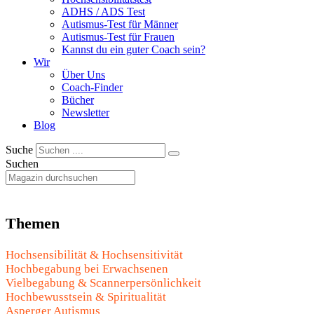
ADHS / ADS Test
Autismus-Test für Männer
Autismus-Test für Frauen
Kannst du ein guter Coach sein?
Wir
Über Uns
Coach-Finder
Bücher
Newsletter
Blog
Suche
Suchen
Themen
Hochsensibilität & Hochsensitivität
Hochbegabung bei Erwachsenen
Vielbegabung & Scannerpersönlichkeit
Hochbewusstsein & Spiritualität
Asperger Autismus