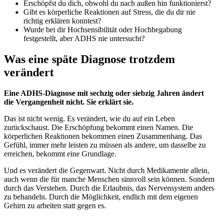
Erschöpfst du dich, obwohl du nach außen hin funktionierst?
Gibt es körperliche Reaktionen auf Stress, die du dir nie
richtig erklären konntest?
Wurde bei dir Hochsensibilität oder Hochbegabung
festgestellt, aber ADHS nie untersucht?
Was eine späte Diagnose trotzdem
verändert
Eine ADHS-Diagnose mit sechzig oder siebzig Jahren ändert
die Vergangenheit nicht. Sie erklärt sie.
Das ist nicht wenig. Es verändert, wie du auf ein Leben
zurückschaust. Die Erschöpfung bekommt einen Namen. Die
körperlichen Reaktionen bekommen einen Zusammenhang. Das
Gefühl, immer mehr leisten zu müssen als andere, um dasselbe zu
erreichen, bekommt eine Grundlage.
Und es verändert die Gegenwart. Nicht durch Medikamente allein,
auch wenn die für manche Menschen sinnvoll sein können. Sondern
durch das Verstehen. Durch die Erlaubnis, das Nervensystem anders
zu behandeln. Durch die Möglichkeit, endlich mit dem eigenen
Gehirn zu arbeiten statt gegen es.