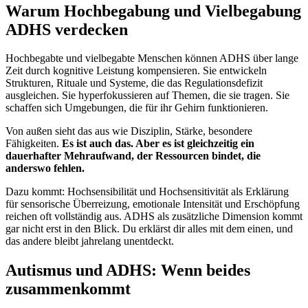
Warum Hochbegabung und Vielbegabung
ADHS verdecken
Hochbegabte und vielbegabte Menschen können ADHS über lange
Zeit durch kognitive Leistung kompensieren. Sie entwickeln
Strukturen, Rituale und Systeme, die das Regulationsdefizit
ausgleichen. Sie hyperfokussieren auf Themen, die sie tragen. Sie
schaffen sich Umgebungen, die für ihr Gehirn funktionieren.
Von außen sieht das aus wie Disziplin, Stärke, besondere
Fähigkeiten.
Es ist auch das. Aber es ist gleichzeitig ein
dauerhafter Mehraufwand, der Ressourcen bindet, die
anderswo fehlen.
Dazu kommt: Hochsensibilität und Hochsensitivität als Erklärung
für sensorische Überreizung, emotionale Intensität und Erschöpfung
reichen oft vollständig aus. ADHS als zusätzliche Dimension kommt
gar nicht erst in den Blick. Du erklärst dir alles mit dem einen, und
das andere bleibt jahrelang unentdeckt.
Autismus und ADHS: Wenn beides
zusammenkommt