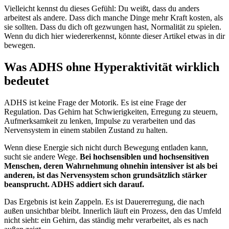
Vielleicht kennst du dieses Gefühl: Du weißt, dass du anders
arbeitest als andere. Dass dich manche Dinge mehr Kraft kosten, als
sie sollten. Dass du dich oft gezwungen hast, Normalität zu spielen.
Wenn du dich hier wiedererkennst, könnte dieser Artikel etwas in dir
bewegen.
Was ADHS ohne Hyperaktivität wirklich
bedeutet
ADHS ist keine Frage der Motorik. Es ist eine Frage der
Regulation. Das Gehirn hat Schwierigkeiten, Erregung zu steuern,
Aufmerksamkeit zu lenken, Impulse zu verarbeiten und das
Nervensystem in einem stabilen Zustand zu halten.
Wenn diese Energie sich nicht durch Bewegung entladen kann,
sucht sie andere Wege.
Bei hochsensiblen und hochsensitiven
Menschen, deren Wahrnehmung ohnehin intensiver ist als bei
anderen, ist das Nervensystem schon grundsätzlich stärker
beansprucht. ADHS addiert sich darauf.
Das Ergebnis ist kein Zappeln. Es ist Dauererregung, die nach
außen unsichtbar bleibt. Innerlich läuft ein Prozess, den das Umfeld
nicht sieht: ein Gehirn, das ständig mehr verarbeitet, als es nach