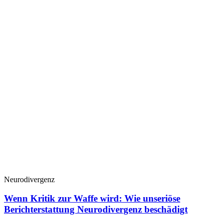
Neurodivergenz
Wenn Kritik zur Waffe wird: Wie unseriöse
Berichterstattung Neurodivergenz beschädigt