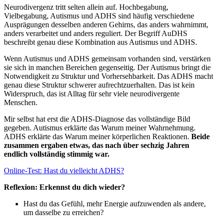
Neurodivergenz tritt selten allein auf. Hochbegabung,
Vielbegabung, Autismus und ADHS sind häufig verschiedene
Ausprägungen desselben anderen Gehirns, das anders wahrnimmt,
anders verarbeitet und anders reguliert. Der Begriff AuDHS
beschreibt genau diese Kombination aus Autismus und ADHS.
Wenn Autismus und ADHS gemeinsam vorhanden sind, verstärken
sie sich in manchen Bereichen gegenseitig. Der Autismus bringt die
Notwendigkeit zu Struktur und Vorhersehbarkeit. Das ADHS macht
genau diese Struktur schwerer aufrechtzuerhalten. Das ist kein
Widerspruch, das ist Alltag für sehr viele neurodivergente
Menschen.
Mir selbst hat erst die ADHS-Diagnose das vollständige Bild
gegeben. Autismus erklärte das Warum meiner Wahrnehmung.
ADHS erklärte das Warum meiner körperlichen Reaktionen.
Beide
zusammen ergaben etwas, das nach über sechzig Jahren
endlich vollständig stimmig war.
Online-Test: Hast du vielleicht ADHS?
Reflexion: Erkennst du dich wieder?
Hast du das Gefühl, mehr Energie aufzuwenden als andere,
um dasselbe zu erreichen?