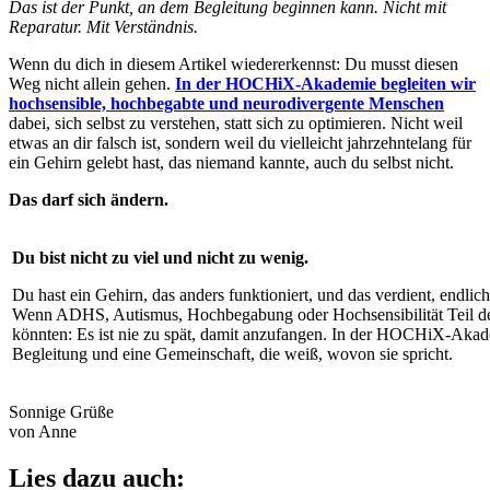
Das ist der Punkt, an dem Begleitung beginnen kann. Nicht mit
Reparatur. Mit Verständnis.
Wenn du dich in diesem Artikel wiedererkennst: Du musst diesen
Weg nicht allein gehen.
In der HOCHiX-Akademie begleiten wir
hochsensible, hochbegabte und neurodivergente Menschen
dabei, sich selbst zu verstehen, statt sich zu optimieren. Nicht weil
etwas an dir falsch ist, sondern weil du vielleicht jahrzehntelang für
ein Gehirn gelebt hast, das niemand kannte, auch du selbst nicht.
Das darf sich ändern.
Du bist nicht zu viel und nicht zu wenig.
Du hast ein Gehirn, das anders funktioniert, und das verdient, endli
Wenn ADHS, Autismus, Hochbegabung oder Hochsensibilität Teil de
könnten: Es ist nie zu spät, damit anzufangen. In der HOCHiX-Akade
Begleitung und eine Gemeinschaft, die weiß, wovon sie spricht.
Sonnige Grüße
von Anne
Lies dazu auch: