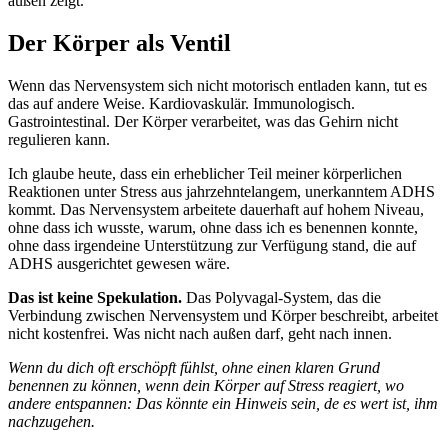
außen zeigt.
Der Körper als Ventil
Wenn das Nervensystem sich nicht motorisch entladen kann, tut es
das auf andere Weise. Kardiovaskulär. Immunologisch.
Gastrointestinal. Der Körper verarbeitet, was das Gehirn nicht
regulieren kann.
Ich glaube heute, dass ein erheblicher Teil meiner körperlichen
Reaktionen unter Stress aus jahrzehntelangem, unerkanntem ADHS
kommt. Das Nervensystem arbeitete dauerhaft auf hohem Niveau,
ohne dass ich wusste, warum, ohne dass ich es benennen konnte,
ohne dass irgendeine Unterstützung zur Verfügung stand, die auf
ADHS ausgerichtet gewesen wäre.
Das ist keine Spekulation.
Das Polyvagal-System, das die
Verbindung zwischen Nervensystem und Körper beschreibt, arbeitet
nicht kostenfrei. Was nicht nach außen darf, geht nach innen.
Wenn du dich oft erschöpft fühlst, ohne einen klaren Grund
benennen zu können, wenn dein Körper auf Stress reagiert, wo
andere entspannen: Das könnte ein Hinweis sein, de es wert ist, ihm
nachzugehen.