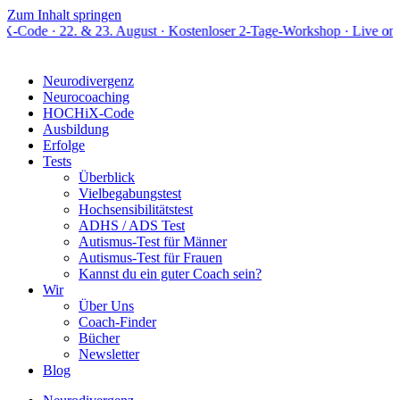
Zum Inhalt springen
 & 23. August · Kostenloser 2-Tage-Workshop · Live online
Neurodivergenz
Neurocoaching
HOCHiX-Code
Ausbildung
Erfolge
Tests
Überblick
Vielbegabungstest
Hochsensibilitätstest
ADHS / ADS Test
Autismus-Test für Männer
Autismus-Test für Frauen
Kannst du ein guter Coach sein?
Wir
Über Uns
Coach-Finder
Bücher
Newsletter
Blog