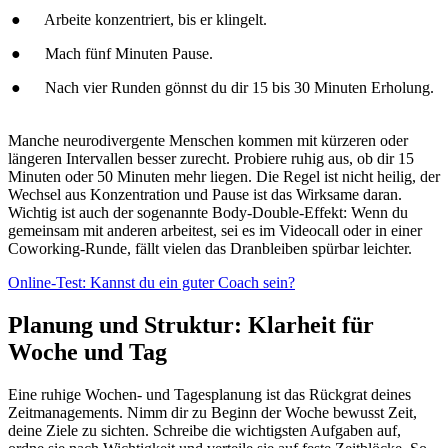
● Arbeite konzentriert, bis er klingelt.
● Mach fünf Minuten Pause.
● Nach vier Runden gönnst du dir 15 bis 30 Minuten Erholung.
Manche neurodivergente Menschen kommen mit kürzeren oder
längeren Intervallen besser zurecht. Probiere ruhig aus, ob dir 15
Minuten oder 50 Minuten mehr liegen. Die Regel ist nicht heilig, der
Wechsel aus Konzentration und Pause ist das Wirksame daran.
Wichtig ist auch der sogenannte Body-Double-Effekt: Wenn du
gemeinsam mit anderen arbeitest, sei es im Videocall oder in einer
Coworking-Runde, fällt vielen das Dranbleiben spürbar leichter.
Online-Test: Kannst du ein guter Coach sein?
Planung und Struktur: Klarheit für
Woche und Tag
Eine ruhige Wochen- und Tagesplanung ist das Rückgrat deines
Zeitmanagements. Nimm dir zu Beginn der Woche bewusst Zeit,
deine Ziele zu sichten. Schreibe die wichtigsten Aufgaben auf,