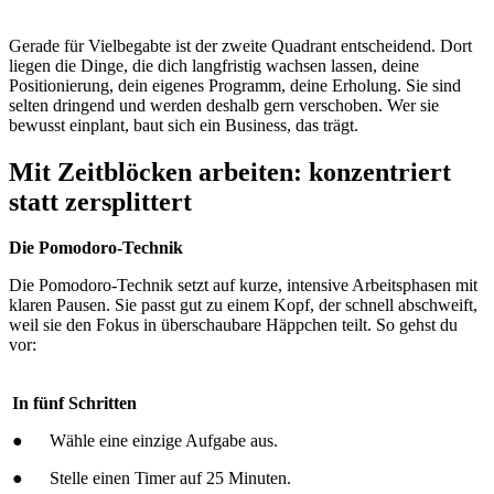
Gerade für Vielbegabte ist der zweite Quadrant entscheidend. Dort
liegen die Dinge, die dich langfristig wachsen lassen, deine
Positionierung, dein eigenes Programm, deine Erholung. Sie sind
selten dringend und werden deshalb gern verschoben. Wer sie
bewusst einplant, baut sich ein Business, das trägt.
Mit Zeitblöcken arbeiten: konzentriert
statt zersplittert
Die Pomodoro-Technik
Die Pomodoro-Technik setzt auf kurze, intensive Arbeitsphasen mit
klaren Pausen. Sie passt gut zu einem Kopf, der schnell abschweift,
weil sie den Fokus in überschaubare Häppchen teilt. So gehst du
vor:
In fünf Schritten
● Wähle eine einzige Aufgabe aus.
● Stelle einen Timer auf 25 Minuten.