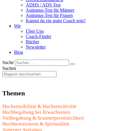
ADHS / ADS Test
Autismus-Test für Männer
Autismus-Test für Frauen
Kannst du ein guter Coach sein?
Wir
Über Uns
Coach-Finder
Bücher
Newsletter
Blog
Suche
Suchen
Themen
Hochsensibilität & Hochsensitivität
Hochbegabung bei Erwachsenen
Vielbegabung & Scannerpersönlichkeit
Hochbewusstsein & Spiritualität
Asperger Autismus