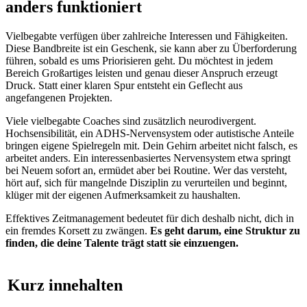
anders funktioniert
Vielbegabte verfügen über zahlreiche Interessen und Fähigkeiten.
Diese Bandbreite ist ein Geschenk, sie kann aber zu Überforderung
führen, sobald es ums Priorisieren geht. Du möchtest in jedem
Bereich Großartiges leisten und genau dieser Anspruch erzeugt
Druck. Statt einer klaren Spur entsteht ein Geflecht aus
angefangenen Projekten.
Viele vielbegabte Coaches sind zusätzlich neurodivergent.
Hochsensibilität, ein ADHS-Nervensystem oder autistische Anteile
bringen eigene Spielregeln mit. Dein Gehirn arbeitet nicht falsch, es
arbeitet anders. Ein interessenbasiertes Nervensystem etwa springt
bei Neuem sofort an, ermüdet aber bei Routine. Wer das versteht,
hört auf, sich für mangelnde Disziplin zu verurteilen und beginnt,
klüger mit der eigenen Aufmerksamkeit zu haushalten.
Effektives Zeitmanagement bedeutet für dich deshalb nicht, dich in
ein fremdes Korsett zu zwängen.
Es geht darum, eine Struktur zu
finden, die deine Talente trägt statt sie einzuengen.
Kurz innehalten