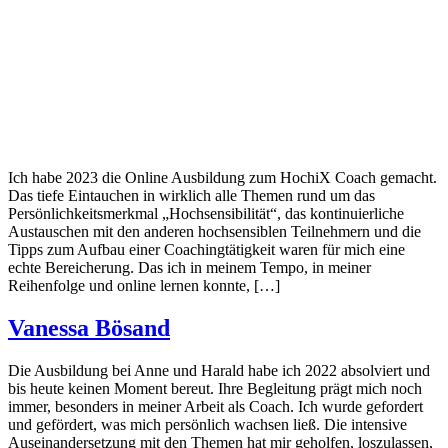
Ich habe 2023 die Online Ausbildung zum HochiX Coach gemacht.
Das tiefe Eintauchen in wirklich alle Themen rund um das
Persönlichkeitsmerkmal „Hochsensibilität“, das kontinuierliche
Austauschen mit den anderen hochsensiblen Teilnehmern und die
Tipps zum Aufbau einer Coachingtätigkeit waren für mich eine
echte Bereicherung. Das ich in meinem Tempo, in meiner
Reihenfolge und online lernen konnte, […]
Vanessa Bösand
Die Ausbildung bei Anne und Harald habe ich 2022 absolviert und
bis heute keinen Moment bereut. Ihre Begleitung prägt mich noch
immer, besonders in meiner Arbeit als Coach. Ich wurde gefordert
und gefördert, was mich persönlich wachsen ließ. Die intensive
Auseinandersetzung mit den Themen hat mir geholfen, loszulassen,