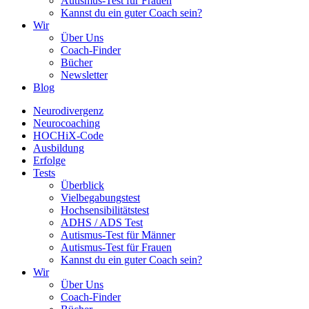
Autismus-Test für Frauen
Kannst du ein guter Coach sein?
Wir
Über Uns
Coach-Finder
Bücher
Newsletter
Blog
Neurodivergenz
Neurocoaching
HOCHiX-Code
Ausbildung
Erfolge
Tests
Überblick
Vielbegabungstest
Hochsensibilitätstest
ADHS / ADS Test
Autismus-Test für Männer
Autismus-Test für Frauen
Kannst du ein guter Coach sein?
Wir
Über Uns
Coach-Finder