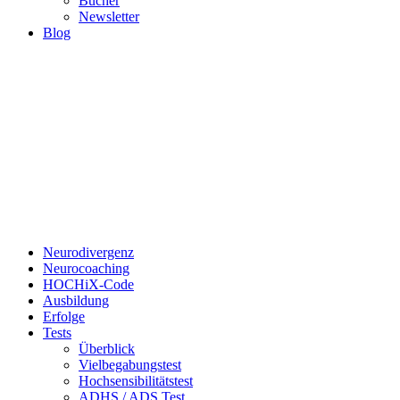
Bücher
Newsletter
Blog
Neurodivergenz
Neurocoaching
HOCHiX-Code
Ausbildung
Erfolge
Tests
Überblick
Vielbegabungstest
Hochsensibilitätstest
ADHS / ADS Test