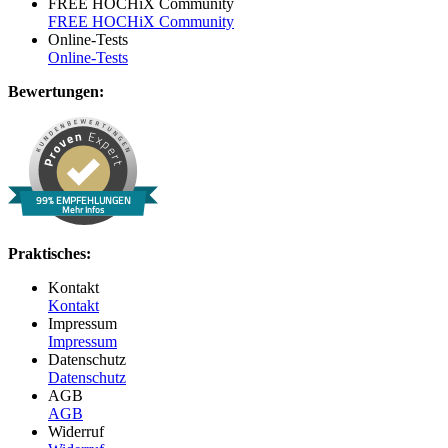
FREE HOCHiX Community
FREE HOCHiX Community
Online-Tests
Online-Tests
Bewertungen:
99% EMPFEHLUNGEN
Mehr Infos
Praktisches:
Kontakt
Kontakt
Impressum
Impressum
Datenschutz
Datenschutz
AGB
AGB
Widerruf