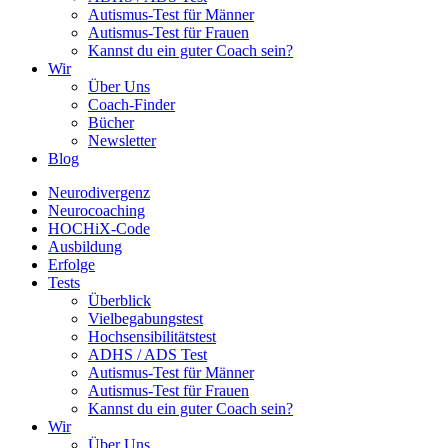
Autismus-Test für Männer
Autismus-Test für Frauen
Kannst du ein guter Coach sein?
Wir
Über Uns
Coach-Finder
Bücher
Newsletter
Blog
Neurodivergenz
Neurocoaching
HOCHiX-Code
Ausbildung
Erfolge
Tests
Überblick
Vielbegabungstest
Hochsensibilitätstest
ADHS / ADS Test
Autismus-Test für Männer
Autismus-Test für Frauen
Kannst du ein guter Coach sein?
Wir
Über Uns