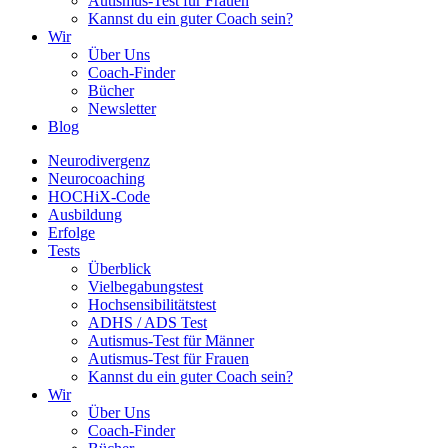
Autismus-Test für Frauen
Kannst du ein guter Coach sein?
Wir
Über Uns
Coach-Finder
Bücher
Newsletter
Blog
Neurodivergenz
Neurocoaching
HOCHiX-Code
Ausbildung
Erfolge
Tests
Überblick
Vielbegabungstest
Hochsensibilitätstest
ADHS / ADS Test
Autismus-Test für Männer
Autismus-Test für Frauen
Kannst du ein guter Coach sein?
Wir
Über Uns
Coach-Finder