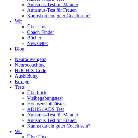
Autismus-Test für Männer
Autismus-Test für Frauen
Kannst du ein guter Coach sein?
Wir
Über Uns
Coach-Finder
Bücher
Newsletter
Blog
Neurodivergenz
Neurocoaching
HOCHiX-Code
Ausbildung
Erfolge
Tests
Überblick
Vielbegabungstest
Hochsensibilitätstest
ADHS / ADS Test
Autismus-Test für Männer
Autismus-Test für Frauen
Kannst du ein guter Coach sein?
Wir
Über Uns