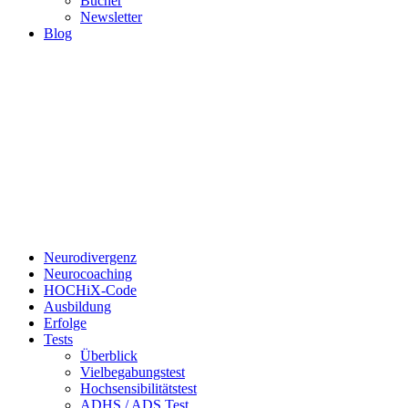
Bücher
Newsletter
Blog
Neurodivergenz
Neurocoaching
HOCHiX-Code
Ausbildung
Erfolge
Tests
Überblick
Vielbegabungstest
Hochsensibilitätstest
ADHS / ADS Test