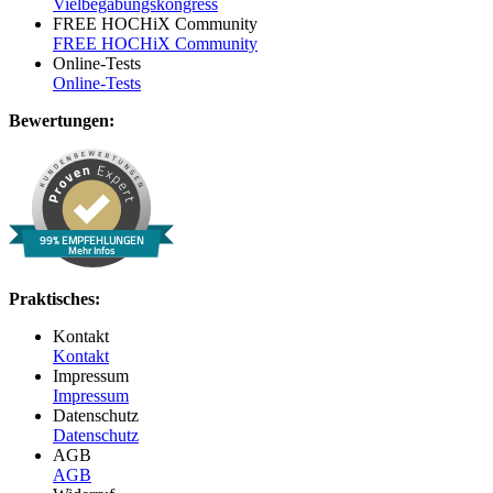
Vielbegabungskongress
FREE HOCHiX Community
FREE HOCHiX Community
Online-Tests
Online-Tests
Bewertungen:
99% EMPFEHLUNGEN
Mehr Infos
Praktisches:
Kontakt
Kontakt
Impressum
Impressum
Datenschutz
Datenschutz
AGB
AGB