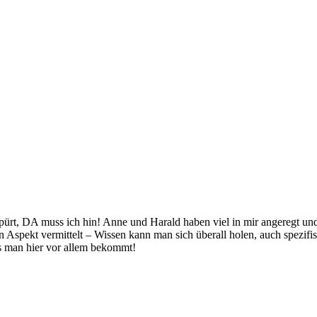
rt, DA muss ich hin! Anne und Harald haben viel in mir angeregt und m
en Aspekt vermittelt – Wissen kann man sich überall holen, auch spezi
s man hier vor allem bekommt!