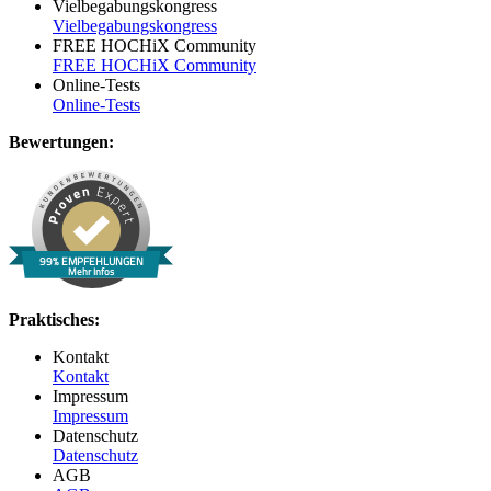
Vielbegabungskongress
Vielbegabungskongress
FREE HOCHiX Community
FREE HOCHiX Community
Online-Tests
Online-Tests
Bewertungen:
99% EMPFEHLUNGEN
Mehr Infos
Praktisches:
Kontakt
Kontakt
Impressum
Impressum
Datenschutz
Datenschutz
AGB