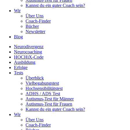
Autismus-Test für Frauen
Kannst du ein guter Coach sein?
Wir
Über Uns
Coach-Finder
Bücher
Newsletter
Blog
Neurodivergenz
Neurocoaching
HOCHiX-Code
Ausbildung
Erfolge
Tests
Überblick
Vielbegabungstest
Hochsensibilitätstest
ADHS / ADS Test
Autismus-Test für Männer
Autismus-Test für Frauen
Kannst du ein guter Coach sein?
Wir
Über Uns
Coach-Finder