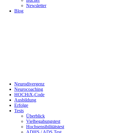
Bücher
Newsletter
Blog
Neurodivergenz
Neurocoaching
HOCHiX-Code
Ausbildung
Erfolge
Tests
Überblick
Vielbegabungstest
Hochsensibilitätstest
ADHS / ADS Test