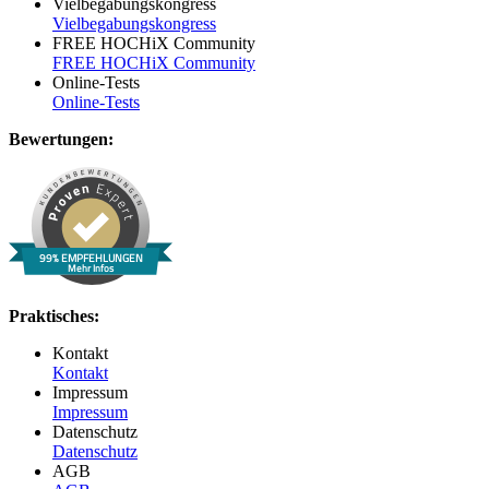
Vielbegabungskongress
Vielbegabungskongress
FREE HOCHiX Community
FREE HOCHiX Community
Online-Tests
Online-Tests
Bewertungen:
99% EMPFEHLUNGEN
Mehr Infos
Praktisches:
Kontakt
Kontakt
Impressum
Impressum
Datenschutz
Datenschutz
AGB