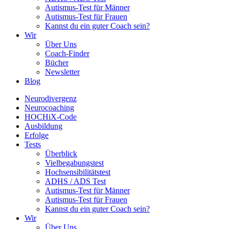
Autismus-Test für Männer
Autismus-Test für Frauen
Kannst du ein guter Coach sein?
Wir
Über Uns
Coach-Finder
Bücher
Newsletter
Blog
Neurodivergenz
Neurocoaching
HOCHiX-Code
Ausbildung
Erfolge
Tests
Überblick
Vielbegabungstest
Hochsensibilitätstest
ADHS / ADS Test
Autismus-Test für Männer
Autismus-Test für Frauen
Kannst du ein guter Coach sein?
Wir
Über Uns