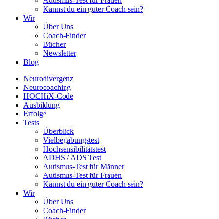
Autismus-Test für Frauen
Kannst du ein guter Coach sein?
Wir
Über Uns
Coach-Finder
Bücher
Newsletter
Blog
Neurodivergenz
Neurocoaching
HOCHiX-Code
Ausbildung
Erfolge
Tests
Überblick
Vielbegabungstest
Hochsensibilitätstest
ADHS / ADS Test
Autismus-Test für Männer
Autismus-Test für Frauen
Kannst du ein guter Coach sein?
Wir
Über Uns
Coach-Finder