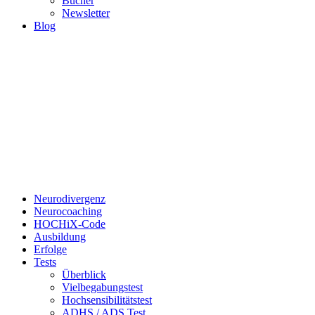
Bücher
Newsletter
Blog
Neurodivergenz
Neurocoaching
HOCHiX-Code
Ausbildung
Erfolge
Tests
Überblick
Vielbegabungstest
Hochsensibilitätstest
ADHS / ADS Test