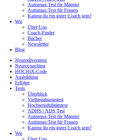
Autismus-Test für Männer
Autismus-Test für Frauen
Kannst du ein guter Coach sein?
Wir
Über Uns
Coach-Finder
Bücher
Newsletter
Blog
Neurodivergenz
Neurocoaching
HOCHiX-Code
Ausbildung
Erfolge
Tests
Überblick
Vielbegabungstest
Hochsensibilitätstest
ADHS / ADS Test
Autismus-Test für Männer
Autismus-Test für Frauen
Kannst du ein guter Coach sein?
Wir
Über Uns