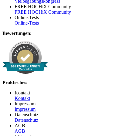
Vielbegabungskongress
FREE HOCHiX Community
FREE HOCHiX Community
Online-Tests
Online-Tests
Bewertungen:
99% EMPFEHLUNGEN
Mehr Infos
Praktisches:
Kontakt
Kontakt
Impressum
Impressum
Datenschutz
Datenschutz
AGB
AGB