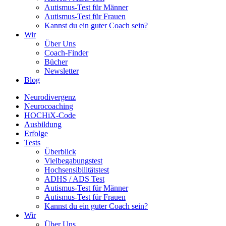
Autismus-Test für Männer
Autismus-Test für Frauen
Kannst du ein guter Coach sein?
Wir
Über Uns
Coach-Finder
Bücher
Newsletter
Blog
Neurodivergenz
Neurocoaching
HOCHiX-Code
Ausbildung
Erfolge
Tests
Überblick
Vielbegabungstest
Hochsensibilitätstest
ADHS / ADS Test
Autismus-Test für Männer
Autismus-Test für Frauen
Kannst du ein guter Coach sein?
Wir
Über Uns