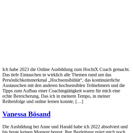
Ich habe 2023 die Online Ausbildung zum HochiX Coach gemacht.
Das tiefe Eintauchen in wirklich alle Themen rund um das
Persönlichkeitsmerkmal „Hochsensibilität“, das kontinuierliche
Austauschen mit den anderen hochsensiblen Teilnehmern und die
Tipps zum Aufbau einer Coachingtätigkeit waren für mich eine
echte Bereicherung. Das ich in meinem Tempo, in meiner
Reihenfolge und online lernen konnte, […]
Vanessa Bösand
Die Ausbildung bei Anne und Harald habe ich 2022 absolviert und
bis heute keinen Moment bereut. Ihre Begleitung prägt mich noch