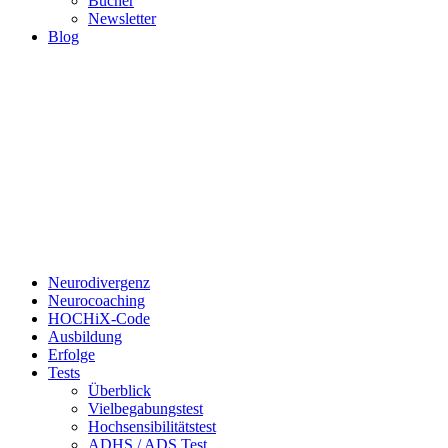
Bücher
Newsletter
Blog
Neurodivergenz
Neurocoaching
HOCHiX-Code
Ausbildung
Erfolge
Tests
Überblick
Vielbegabungstest
Hochsensibilitätstest
ADHS / ADS Test