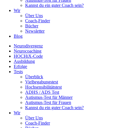
Autismus-Test für Frauen
Kannst du ein guter Coach sein?
Wir
Über Uns
Coach-Finder
Bücher
Newsletter
Blog
Neurodivergenz
Neurocoaching
HOCHiX-Code
Ausbildung
Erfolge
Tests
Überblick
Vielbegabungstest
Hochsensibilitätstest
ADHS / ADS Test
Autismus-Test für Männer
Autismus-Test für Frauen
Kannst du ein guter Coach sein?
Wir
Über Uns
Coach-Finder