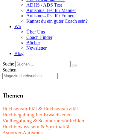
ADHS / ADS Test
Autismus-Test für Männer
Autismus-Test für Frauen
Kannst du ein guter Coach sein?
Wir
Über Uns
Coach-Finder
Bücher
Newsletter
Blog
Suche
Suchen
Themen
Hochsensibilität & Hochsensitivität
Hochbegabung bei Erwachsenen
Vielbegabung & Scannerpersönlichkeit
Hochbewusstsein & Spiritualität
Asperger Autismus