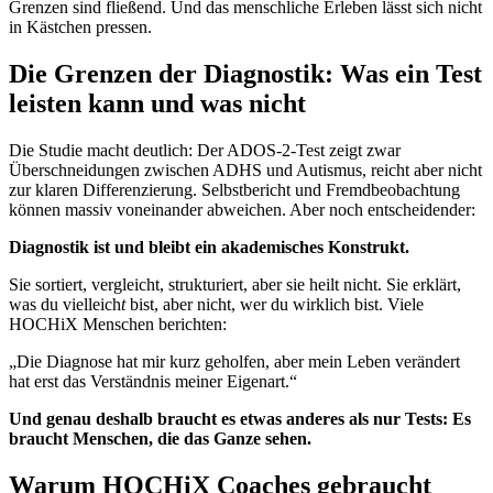
Grenzen sind fließend. Und das menschliche Erleben lässt sich nicht
in Kästchen pressen.
Die Grenzen der Diagnostik: Was ein Test
leisten kann und was nicht
Die Studie macht deutlich: Der ADOS-2-Test zeigt zwar
Überschneidungen zwischen ADHS und Autismus, reicht aber nicht
zur klaren Differenzierung. Selbstbericht und Fremdbeobachtung
können massiv voneinander abweichen. Aber noch entscheidender:
Diagnostik ist und bleibt ein akademisches Konstrukt.
Sie sortiert, vergleicht, strukturiert, aber sie heilt nicht. Sie erklärt,
was du vielleich
t
bist, aber nicht, wer du wirklich bist. Viele
HOCHiX Menschen berichten:
„Die Diagnose hat mir kurz geholfen, aber mein Leben verändert
hat erst das Verständnis meiner Eigenart.“
Und genau deshalb braucht es etwas anderes als nur Tests: Es
braucht Menschen, die das Ganze sehen.
Warum HOCHiX Coaches gebraucht