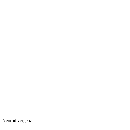
Neurodivergenz