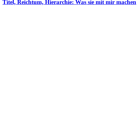
Titel, Reichtum, Hierarchie: Was sie mit mir machen