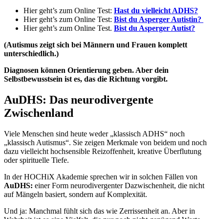
Hier geht’s zum Online Test:
Hast du vielleicht ADHS?
Hier geht’s zum Online Test:
Bist du Asperger Autistin?
Hier geht’s zum Online Test.
Bist du Asperger Autist?
(Autismus zeigt sich bei Männern und Frauen komplett
unterschiedlich.)
Diagnosen können Orientierung geben. Aber dein
Selbstbewusstsein ist es, das die Richtung vorgibt.
AuDHS: Das neurodivergente
Zwischenland
Viele Menschen sind heute weder „klassisch ADHS“ noch
„klassisch Autismus“. Sie zeigen Merkmale von beidem und noch
dazu vielleicht hochsensible Reizoffenheit, kreative Überflutung
oder spirituelle Tiefe.
In der HOCHiX Akademie sprechen wir in solchen Fällen von
AuDHS:
einer Form neurodivergenter Dazwischenheit, die nicht
auf Mängeln basiert, sondern auf Komplexität.
Und ja: Manchmal fühlt sich das wie Zerrissenheit an. Aber in