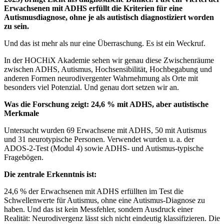
Erwachsenen mit ADHS erfüllt die Kriterien für eine
Autismusdiagnose, ohne je als autistisch diagnostiziert worden
zu sein.
Und das ist mehr als nur eine Überraschung. Es ist ein Weckruf.
In der HOCHiX Akademie sehen wir genau diese Zwischenräume
zwischen ADHS, Autismus, Hochsensibilität, Hochbegabung und
anderen Formen neurodivergenter Wahrnehmung als Orte mit
besonders viel Potenzial. Und genau dort setzen wir an.
Was die Forschung zeigt: 24,6 % mit ADHS, aber autistische
Merkmale
Untersucht wurden 69 Erwachsene mit ADHS, 50 mit Autismus
und 31 neurotypische Personen. Verwendet wurden u. a. der
ADOS-2-Test (Modul 4) sowie ADHS- und Autismus-typische
Fragebögen.
Die zentrale Erkenntnis ist:
24,6 % der Erwachsenen mit ADHS erfüllten im Test die
Schwellenwerte für Autismus, ohne eine Autismus-Diagnose zu
haben. Und das ist kein Messfehler, sondern Ausdruck einer
Realität: Neurodivergenz lässt sich nicht eindeutig klassifizieren. Die