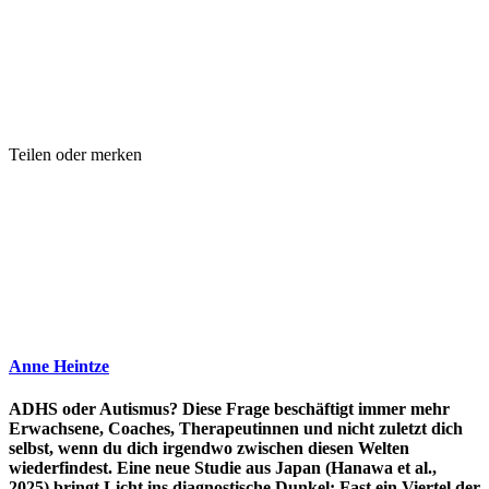
Teilen oder merken
Anne Heintze
ADHS oder Autismus? Diese Frage beschäftigt immer mehr
Erwachsene, Coaches, Therapeutinnen und nicht zuletzt dich
selbst, wenn du dich irgendwo zwischen diesen Welten
wiederfindest. Eine neue Studie aus Japan (Hanawa et al.,
2025) bringt Licht ins diagnostische Dunkel: Fast ein Viertel der