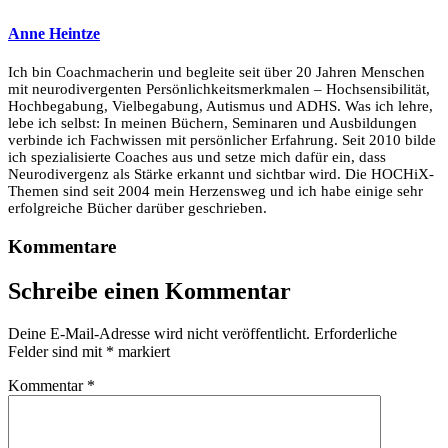
Anne Heintze
Ich bin Coachmacherin und begleite seit über 20 Jahren Menschen
mit neurodivergenten Persönlichkeitsmerkmalen – Hochsensibilität,
Hochbegabung, Vielbegabung, Autismus und ADHS. Was ich lehre,
lebe ich selbst: In meinen Büchern, Seminaren und Ausbildungen
verbinde ich Fachwissen mit persönlicher Erfahrung. Seit 2010 bilde
ich spezialisierte Coaches aus und setze mich dafür ein, dass
Neurodivergenz als Stärke erkannt und sichtbar wird. Die HOCHiX-
Themen sind seit 2004 mein Herzensweg und ich habe einige sehr
erfolgreiche Bücher darüber geschrieben.
Kommentare
Schreibe einen Kommentar
Deine E-Mail-Adresse wird nicht veröffentlicht.
Erforderliche
Felder sind mit
*
markiert
Kommentar
*