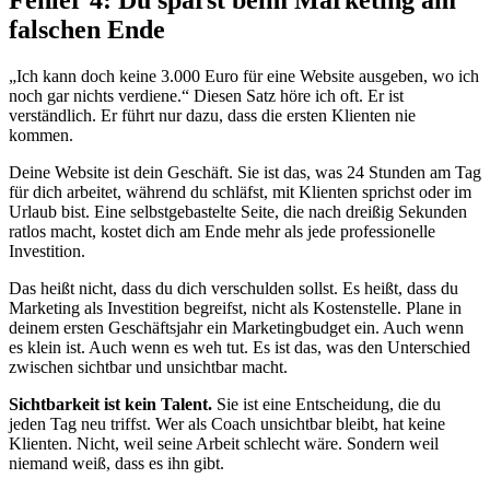
Fehler 4: Du sparst beim Marketing am
falschen Ende
„Ich kann doch keine 3.000 Euro für eine Website ausgeben, wo ich
noch gar nichts verdiene.“ Diesen Satz höre ich oft. Er ist
verständlich. Er führt nur dazu, dass die ersten Klienten nie
kommen.
Deine Website ist dein Geschäft. Sie ist das, was 24 Stunden am Tag
für dich arbeitet, während du schläfst, mit Klienten sprichst oder im
Urlaub bist. Eine selbstgebastelte Seite, die nach dreißig Sekunden
ratlos macht, kostet dich am Ende mehr als jede professionelle
Investition.
Das heißt nicht, dass du dich verschulden sollst. Es heißt, dass du
Marketing als Investition begreifst, nicht als Kostenstelle. Plane in
deinem ersten Geschäftsjahr ein Marketingbudget ein. Auch wenn
es klein ist. Auch wenn es weh tut. Es ist das, was den Unterschied
zwischen sichtbar und unsichtbar macht.
Sichtbarkeit ist kein Talent.
Sie ist eine Entscheidung, die du
jeden Tag neu triffst. Wer als Coach unsichtbar bleibt, hat keine
Klienten. Nicht, weil seine Arbeit schlecht wäre. Sondern weil
niemand weiß, dass es ihn gibt.