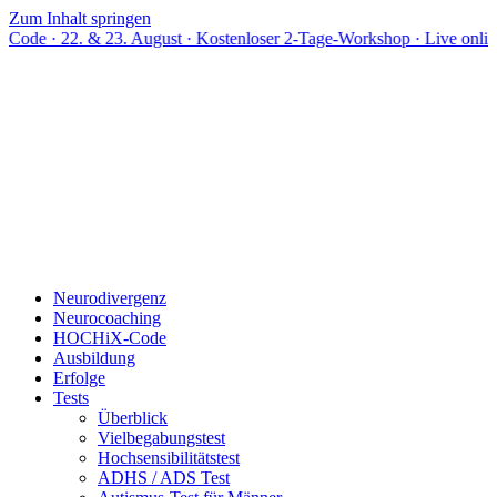
Zum Inhalt springen
& 23. August · Kostenloser 2-Tage-Workshop · Live online
Neurodivergenz
Neurocoaching
HOCHiX-Code
Ausbildung
Erfolge
Tests
Überblick
Vielbegabungstest
Hochsensibilitätstest
ADHS / ADS Test