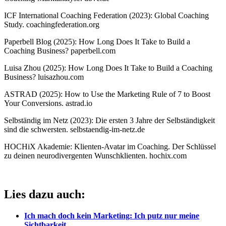
ICF International Coaching Federation (2023): Global Coaching
Study. coachingfederation.org
Paperbell Blog (2025): How Long Does It Take to Build a
Coaching Business? paperbell.com
Luisa Zhou (2025): How Long Does It Take to Build a Coaching
Business? luisazhou.com
ASTRAD (2025): How to Use the Marketing Rule of 7 to Boost
Your Conversions. astrad.io
Selbständig im Netz (2023): Die ersten 3 Jahre der Selbständigkeit
sind die schwersten. selbstaendig-im-netz.de
HOCHiX Akademie: Klienten-Avatar im Coaching. Der Schlüssel
zu deinen neurodivergenten Wunschklienten. hochix.com
Lies dazu auch:
Ich mach doch kein Marketing: Ich putz nur meine
Sichtbarkeit