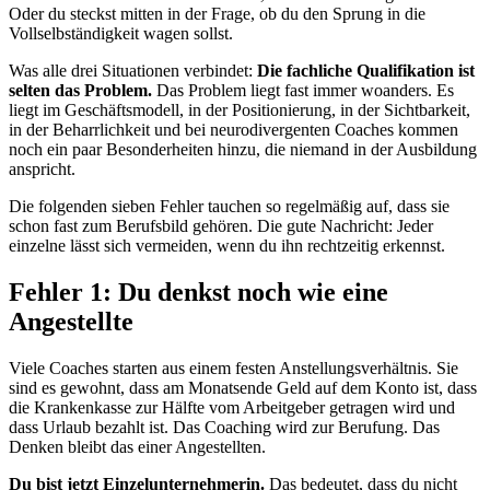
Oder du steckst mitten in der Frage, ob du den Sprung in die
Vollselbständigkeit wagen sollst.
Was alle drei Situationen verbindet:
Die fachliche Qualifikation ist
selten das Problem.
Das Problem liegt fast immer woanders. Es
liegt im Geschäftsmodell, in der Positionierung, in der Sichtbarkeit,
in der Beharrlichkeit und bei neurodivergenten Coaches kommen
noch ein paar Besonderheiten hinzu, die niemand in der Ausbildung
anspricht.
Die folgenden sieben Fehler tauchen so regelmäßig auf, dass sie
schon fast zum Berufsbild gehören. Die gute Nachricht: Jeder
einzelne lässt sich vermeiden, wenn du ihn rechtzeitig erkennst.
Fehler 1: Du denkst noch wie eine
Angestellte
Viele Coaches starten aus einem festen Anstellungsverhältnis. Sie
sind es gewohnt, dass am Monatsende Geld auf dem Konto ist, dass
die Krankenkasse zur Hälfte vom Arbeitgeber getragen wird und
dass Urlaub bezahlt ist. Das Coaching wird zur Berufung. Das
Denken bleibt das einer Angestellten.
Du bist jetzt Einzelunternehmerin.
Das bedeutet, dass du nicht