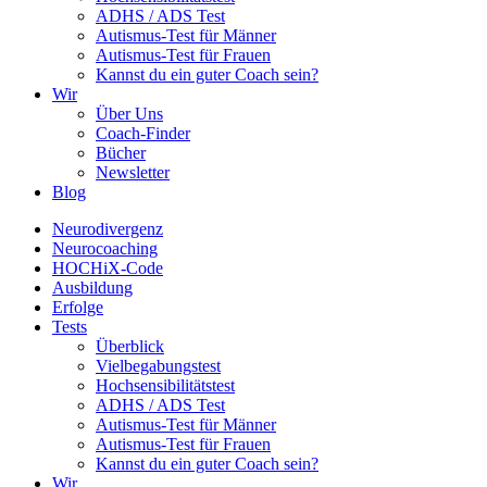
ADHS / ADS Test
Autismus-Test für Männer
Autismus-Test für Frauen
Kannst du ein guter Coach sein?
Wir
Über Uns
Coach-Finder
Bücher
Newsletter
Blog
Neurodivergenz
Neurocoaching
HOCHiX-Code
Ausbildung
Erfolge
Tests
Überblick
Vielbegabungstest
Hochsensibilitätstest
ADHS / ADS Test
Autismus-Test für Männer
Autismus-Test für Frauen
Kannst du ein guter Coach sein?
Wir