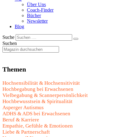
Über Uns
Coach-Finder
Bücher
Newsletter
Blog
Suche
Suchen
Themen
Hochsensibilität & Hochsensitivität
Hochbegabung bei Erwachsenen
Vielbegabung & Scannerpersönlichkeit
Hochbewusstsein & Spiritualität
Asperger Autismus
ADHS & ADS bei Erwachsenen
Beruf & Karriere
Empathie, Gefühle & Emotionen
Liebe & Partnerschaft