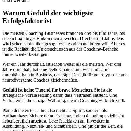
es schwerfällt.
Warum Geduld der wichtigste
Erfolgsfaktor ist
Die meisten Coaching-Businesses brauchen drei bis fünf Jahre, bis
sie ein tragfähiges Einkommen abwerfen. Drei bis fünf Jahre. Das
wird selten so deutlich gesagt, weil es niemand hören will. Aber es
ist die Realität, die Untersuchungen aus der Coaching-Branche
immer wieder bestätigen.
Wer ein Jahr durchhält, ist schon weiter als die meisten. Wer drei
Jahre durchhält, hat eine reelle Chance und wer fünf Jahre
durchhält, hat ein Business, das trägt. Das gilt für neurotypische und
neurodivergente Coaches gleichermaßen.
Geduld ist keine Tugend für brave Menschen.
Sie ist die
strategische Voraussetzung dafür, dass Vertrauen entsteht. Und
Vertrauen ist die einzige Währung, die im Coaching wirklich zählt.
Plane deine ersten Jahre also nicht als Sprint, sondern als
Aufbauphase. Sichere deine Existenz, indem du anfangs vielleicht
nebenberuflich arbeitest. Lege Rücklagen an. Investiere in
Ausbildung, Netzwerk und Sichtbarkeit. Und gib dir die Zeit, die