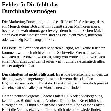
Fehler 5: Dir fehlt das
Durchhaltevermögen
Die Marketing-Forschung kennt die „Rule of 7″. Sie besagt, dass
ein Mensch deine Botschaft im Schnitt sieben Mal hören muss,
bevor er sie wahrnimmt, geschweige denn handelt. Sieben Mal. In
einer Welt voller Botschaften sind das vielleicht zwölf, fünfzehn
oder zwanzig Berührungspunkte.
Das bedeutet: Wer nach drei Monaten aufgibt, weil keine Klienten
kommen, war noch nicht einmal in Sichtweite. Wer nach sechs
Monaten das Konzept wechselt, fängt von vorne an und wer nach
einem Jahr alles über den Haufen wirft, ruiniert systematisch alles,
was er aufgebaut hat.
Durchhalten ist nicht Stillstand.
Es ist die Bereitschaft, an dem zu
bleiben, was du angefangen hast, auch wenn die schnellen
Ergebnisse ausbleiben. Es ist die Bereitschaft, kontinuierlich präsent
zu sein, statt sich alle paar Monate neu zu erfinden.
Gerade neurodivergente Coaches mit ADHS oder Vielbegabung
kennen das Bedürfnis nach Neuheit. Der nächste Reset fühlt sich
aufregend an. Er fühlt sich an wie Fortschritt. Doch er ist es nicht.
Er ist die Voraussetzung dafür, dass dich niemand wiederfindet.