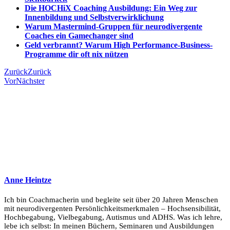
Die HOCHiX Coaching Ausbildung: Ein Weg zur
Innenbildung und Selbstverwirklichung
Warum Mastermind-Gruppen für neurodivergente
Coaches ein Gamechanger sind
Geld verbrannt? Warum High Performance-Business-
Programme dir oft nix nützen
Zurück
Zurück
Vor
Nächster
Anne Heintze
Ich bin Coachmacherin und begleite seit über 20 Jahren Menschen
mit neurodivergenten Persönlichkeitsmerkmalen – Hochsensibilität,
Hochbegabung, Vielbegabung, Autismus und ADHS. Was ich lehre,
lebe ich selbst: In meinen Büchern, Seminaren und Ausbildungen