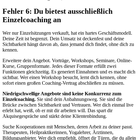
Fehler 6: Du bietest ausschließlich
Einzelcoaching an
Wer nur Einzelsitzungen verkauft, hat ein hartes Geschäftsmodell.
Deine Zeit ist begrenzt. Dein Umsatz ist deckenfest und deine
Sichtbarkeit hängt davon ab, dass jemand dich findet, ohne dich zu
kennen.
Erweitere dein Angebot. Vorträge, Workshops, Seminare, Online-
Kurse, Gruppenformate. Jedes dieser Formate erfüllt zwei
Funktionen gleichzeitig. Es generiert Einnahmen und es macht dich
sichtbar. Wer einen Workshop besucht, lernt dich kennen, ohne
sofort einen großen Coaching-Vertrag abschließen zu müssen.
Niedrigschwellige Angebote sind keine Konkurrenz zum
Einzelcoaching.
Sie sind dein Anbahnungsweg. Sie sind die
Brücke zwischen Sichtbarkeit und Vertrauen. Wer dich einmal live
erlebt hat, weiß, ob er mit dir arbeiten will. Das spart dir
Akquisegespräche und stärkt deine Klientenbindung.
Suche Kooperationen mit Menschen, deren Arbeit zu deiner passt.
Therapeuten, Heilpraktikerinnen, Yogalehrer, Ärztinnen,
Bildungsanbieter. Wer dich empfiehlt, öffnet dir Türen, die du allein