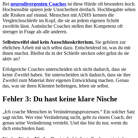
Bei
neurodivergenten Coaches
ist diese Hürde oft besonders hoch.
Hochsensible spüren jede Unsicherheit dreifach. Hochbegabte sehen
alle Risiken auf einmal. Menschen mit ADHS kennen die
Vergleichsschleife im Kopf, die sie an jedem eigenen Schritt
zweifeln lässt. Autistische Coaches stellen ihre Kompetenz oft
strenger in Frage als alle anderen.
Selbstzweifel sind kein Ausschlusskriterium.
Sie gehören zur
ehrlichen Arbeit mit sich selbst dazu. Entscheidend ist, was du mit
ihnen machst. Bleibst du in der Schleife stecken oder gehst du sie
aktiv an?
Erfolgreiche Coaches unterscheiden sich nicht dadurch, dass sie
keine Zweifel haben. Sie unterscheiden sich dadurch, dass sie ihre
Zweifel zum Material ihrer eigenen Entwicklung machen. Genau
das, was sie ihren Klienten beibringen, leben sie selbst.
Fehler 3: Du hast keine klare Nische
„Ich coache Menschen in Veränderungsprozessen.“ Ein solcher Satz
sagt nichts. Wer eine Veränderung sucht, geht zu einem Coach, der
genau seine Veränderung versteht. Und das bist du nur, wenn du
dich entschieden hast.