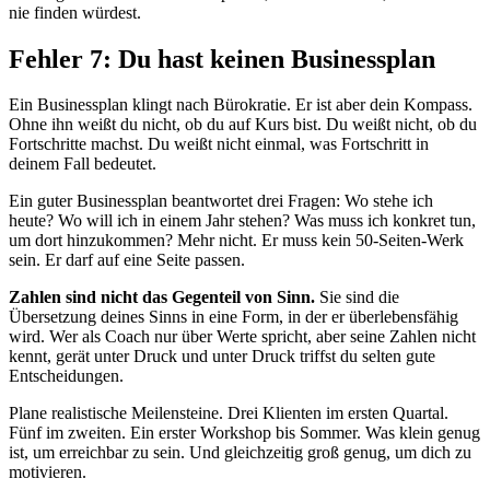
nie finden würdest.
Fehler 7: Du hast keinen Businessplan
Ein Businessplan klingt nach Bürokratie. Er ist aber dein Kompass.
Ohne ihn weißt du nicht, ob du auf Kurs bist. Du weißt nicht, ob du
Fortschritte machst. Du weißt nicht einmal, was Fortschritt in
deinem Fall bedeutet.
Ein guter Businessplan beantwortet drei Fragen: Wo stehe ich
heute? Wo will ich in einem Jahr stehen? Was muss ich konkret tun,
um dort hinzukommen? Mehr nicht. Er muss kein 50-Seiten-Werk
sein. Er darf auf eine Seite passen.
Zahlen sind nicht das Gegenteil von Sinn.
Sie sind die
Übersetzung deines Sinns in eine Form, in der er überlebensfähig
wird. Wer als Coach nur über Werte spricht, aber seine Zahlen nicht
kennt, gerät unter Druck und unter Druck triffst du selten gute
Entscheidungen.
Plane realistische Meilensteine. Drei Klienten im ersten Quartal.
Fünf im zweiten. Ein erster Workshop bis Sommer. Was klein genug
ist, um erreichbar zu sein. Und gleichzeitig groß genug, um dich zu
motivieren.