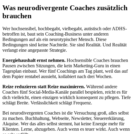
Was neurodivergente Coaches zusätzlich
brauchen
Wer hochsensibel, hochbegabt, vielbegabt, autistisch oder ADHS-
betroffen ist, baut sein Coaching-Business unter anderen
Bedingungen auf als ein neurotypischer Mensch. Diese
Bedingungen sind keine Nachteile. Sie sind Realität. Und Realität
verlangt eine angepasste Strategie.
Energiehaushalt ernst nehmen.
Hochsensible Coaches brauchen
Pausen zwischen Sitzungen, die kein Marketing-Guru in einen
Tagesplan einbaut. Wer fünf Coachings am Tag plant, weil das auf
dem Papier rentabel aussieht, kollabiert nach drei Wochen.
Reize reduzieren statt Reize maximieren.
Während andere
Coaches fünf Social-Media-Kanäle parallel bespielen, reicht es für
dich vielleicht, einen einzigen wirklich konsequent zu pflegen. Tiefe
schlägt Breite. Verlässlichkeit schlägt Frequenz.
Bei neurodivergenten Coaches ist die Versuchung groß, alles selbst
zu machen. Buchhaltung, Webseite, Newsletter, Steuererklärung,
Akquise. Wer das alles selbst stemmt, hat keine Energie mehr für
Klienten. Lerne, abzugeben. Auch wenn es teuer wirkt. Auch wenn