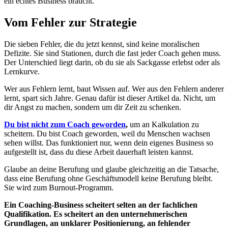
ein echtes Business braucht.
Vom Fehler zur Strategie
Die sieben Fehler, die du jetzt kennst, sind keine moralischen
Defizite. Sie sind Stationen, durch die fast jeder Coach gehen muss.
Der Unterschied liegt darin, ob du sie als Sackgasse erlebst oder als
Lernkurve.
Wer aus Fehlern lernt, baut Wissen auf. Wer aus den Fehlern anderer
lernt, spart sich Jahre. Genau dafür ist dieser Artikel da. Nicht, um
dir Angst zu machen, sondern um dir Zeit zu schenken.
Du bist nicht zum Coach geworden
,
um an Kalkulation zu
scheitern. Du bist Coach geworden, weil du Menschen wachsen
sehen willst. Das funktioniert nur, wenn dein eigenes Business so
aufgestellt ist, dass du diese Arbeit dauerhaft leisten kannst.
Glaube an deine Berufung und glaube gleichzeitig an die Tatsache,
dass eine Berufung ohne Geschäftsmodell keine Berufung bleibt.
Sie wird zum Burnout-Programm.
Ein Coaching-Business scheitert selten an der fachlichen
Qualifikation. Es scheitert an den unternehmerischen
Grundlagen, an unklarer Positionierung, an fehlender