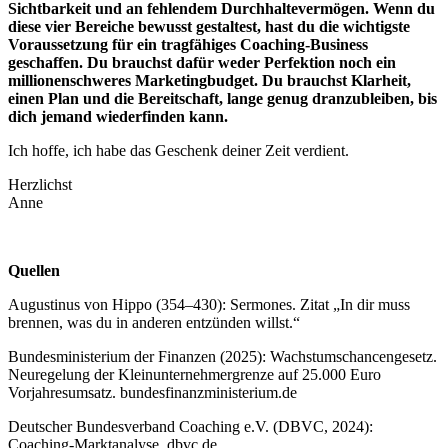
Sichtbarkeit und an fehlendem Durchhaltevermögen. Wenn du
diese vier Bereiche bewusst gestaltest, hast du die wichtigste
Voraussetzung für ein tragfähiges Coaching-Business
geschaffen. Du brauchst dafür weder Perfektion noch ein
millionenschweres Marketingbudget. Du brauchst Klarheit,
einen Plan und die Bereitschaft, lange genug dranzubleiben, bis
dich jemand wiederfinden kann.
Ich hoffe, ich habe das Geschenk deiner Zeit verdient.
Herzlichst
Anne
Quellen
Augustinus von Hippo (354–430): Sermones. Zitat „In dir muss
brennen, was du in anderen entzünden willst.“
Bundesministerium der Finanzen (2025): Wachstumschancengesetz.
Neuregelung der Kleinunternehmergrenze auf 25.000 Euro
Vorjahresumsatz. bundesfinanzministerium.de
Deutscher Bundesverband Coaching e.V. (DBVC, 2024):
Coaching-Marktanalyse. dbvc.de