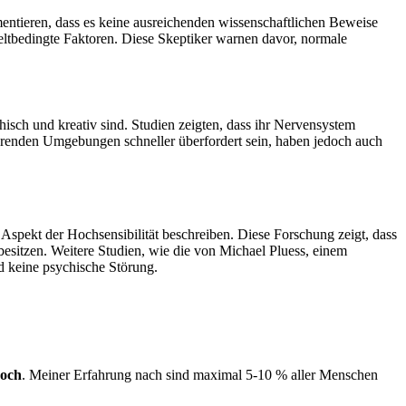
mentieren, dass es keine ausreichenden wissenschaftlichen Beweise
weltbedingte Faktoren. Diese Skeptiker warnen davor, normale
isch und kreativ sind. Studien zeigten, dass ihr Nervensystem
ierenden Umgebungen schneller überfordert sein, haben jedoch auch
Aspekt der Hochsensibilität beschreiben. Diese Forschung zeigt, dass
besitzen. Weitere Studien, wie die von Michael Pluess, einem
nd keine psychische Störung.
hoch
. Meiner Erfahrung nach sind maximal 5-10 % aller Menschen