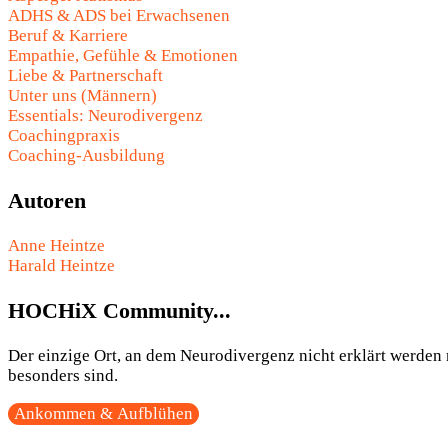
ADHS & ADS bei Erwachsenen
Beruf & Karriere
Empathie, Gefühle & Emotionen
Liebe & Partnerschaft
Unter uns (Männern)
Essentials: Neurodivergenz
Coachingpraxis
Coaching-Ausbildung
Autoren
Anne Heintze
Harald Heintze
HOCHiX Community...
Der einzige Ort, an dem Neurodivergenz nicht erklärt werden m
besonders sind.
Ankommen & Aufblühen