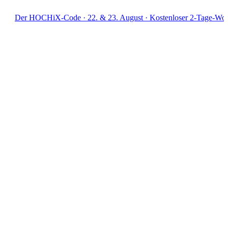
OCHiX-Code · 22. & 23. August · Kostenloser 2-Tage-Workshop · Li