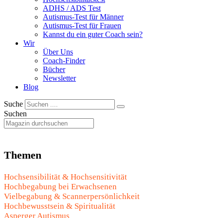
ADHS / ADS Test
Autismus-Test für Männer
Autismus-Test für Frauen
Kannst du ein guter Coach sein?
Wir
Über Uns
Coach-Finder
Bücher
Newsletter
Blog
Suche
Suchen
Themen
Hochsensibilität & Hochsensitivität
Hochbegabung bei Erwachsenen
Vielbegabung & Scannerpersönlichkeit
Hochbewusstsein & Spiritualität
Asperger Autismus