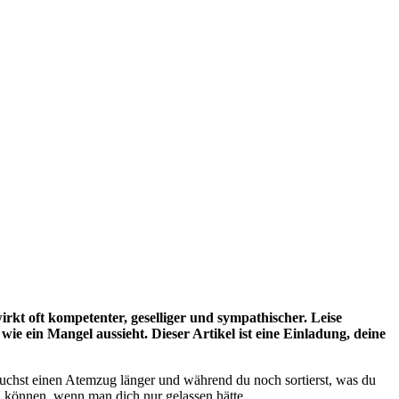
irkt oft kompetenter, geselliger und sympathischer. Leise
e ein Mangel aussieht. Dieser Artikel ist eine Einladung, deine
auchst einen Atemzug länger und während du noch sortierst, was du
n können, wenn man dich nur gelassen hätte.