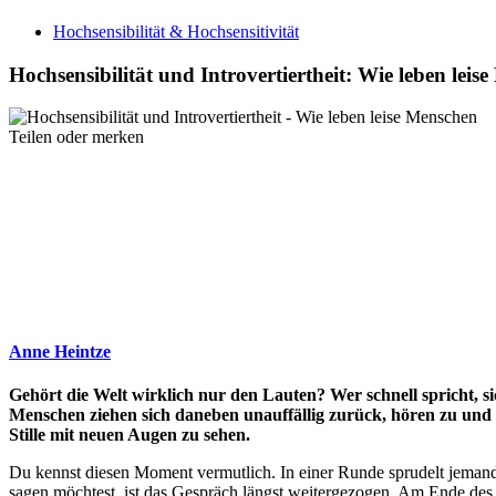
Hochsensibilität & Hochsensitivität
Hochsensibilität und Introvertiertheit: Wie leben lei
Teilen oder merken
Anne Heintze
Gehört die Welt wirklich nur den Lauten? Wer schnell spricht, si
Menschen ziehen sich daneben unauffällig zurück, hören zu und b
Stille mit neuen Augen zu sehen.
Du kennst diesen Moment vermutlich. In einer Runde sprudelt jemand 
sagen möchtest, ist das Gespräch längst weitergezogen. Am Ende des 