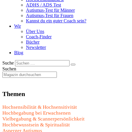
ADHS / ADS Test
Autismus-Test für Männer
Autismus-Test für Frauen
Kannst du ein guter Coach sein?
Wir
Über Uns
Coach-Finder
Bücher
Newsletter
Blog
Suche
Suchen
Themen
Hochsensibilität & Hochsensitivität
Hochbegabung bei Erwachsenen
Vielbegabung & Scannerpersönlichkeit
Hochbewusstsein & Spiritualität
Asperger Autismus