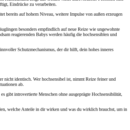
ftigt, Eindrücke zu verarbeiten.
tet bereits auf hohem Niveau, weitere Impulse von außen erzeugen
n Säuglingen besonders empfindlich auf neue Reize wie ungewohnte
findsam reagierenden Babys werden häufig die hochsensiblen und
sinnvoller Schutzmechanismus, der dir hilft, dein hohes inneres
er nicht identisch. Wer hochsensibel ist, nimmt Reize feiner und
ituationen ab.
s gibt introvertierte Menschen ohne ausgeprägte Hochsensibilität,
en, welche Anteile in dir wirken und was du wirklich brauchst, um in