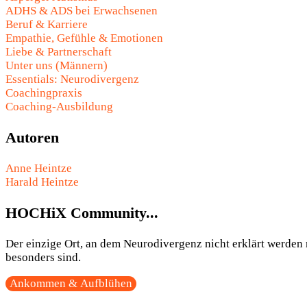
ADHS & ADS bei Erwachsenen
Beruf & Karriere
Empathie, Gefühle & Emotionen
Liebe & Partnerschaft
Unter uns (Männern)
Essentials: Neurodivergenz
Coachingpraxis
Coaching-Ausbildung
Autoren
Anne Heintze
Harald Heintze
HOCHiX Community...
Der einzige Ort, an dem Neurodivergenz nicht erklärt werden m
besonders sind.
Ankommen & Aufblühen