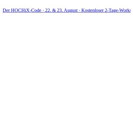
HiX-Code · 22. & 23. August · Kostenloser 2-Tage-Workshop · Live