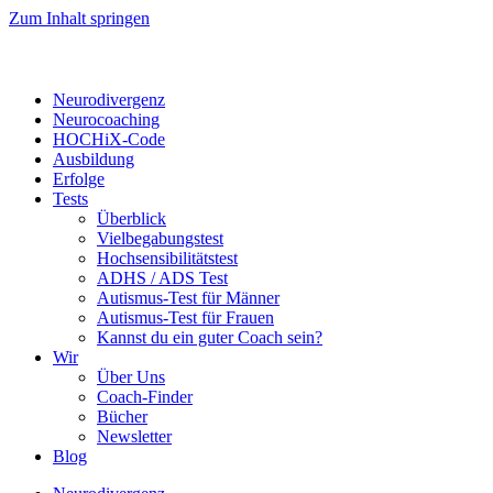
Zum Inhalt springen
Neurodivergenz
Neurocoaching
HOCHiX-Code
Ausbildung
Erfolge
Tests
Überblick
Vielbegabungstest
Hochsensibilitätstest
ADHS / ADS Test
Autismus-Test für Männer
Autismus-Test für Frauen
Kannst du ein guter Coach sein?
Wir
Über Uns
Coach-Finder
Bücher
Newsletter
Blog