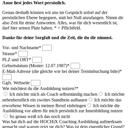
Anne liest jedes Wort persönlich.
Genau deshalb können wir uns im Gespräch sofort auf der
persönlichen Ebene begegnen, statt bei Null anzufangen. Nimm dir
also Zeit für deine Antworten. Alles, was für dich wesentlich ist,
darf hier seinen Platz haben. * = Pflichtfeld.
Danke für deine Sorgfalt und die Zeit, die du dir nimmst.
Vor- und Nachname*
Strasse*
PLZ und ORT*
Geburtsdatum (Muster: 12.07.1987)*
E-Mail-Adresse (die gleiche wie bei deiner Terminbuchung bitte)*
Ggfs. Webseite
Wie möchtest du die Ausbildung nutzen?*
Ich möchte mich als Coach selbstständig machen
Ich möchte
nebenberuflich ein zweites Standbein aufbauen
Ich möchte das
erworbene Wissen in meinen Beruf einbringen
Ich möchte die
Ausbildung vor allem für mich persönlich zur Innenbildung nutzen
So genau weiß ich das noch nicht
Was hat dich auf die HOCHiX Coaching Ausbildung aufmerksam
gemacht und warum reizt sie dich? Was ist dein eigentlicher Grund?