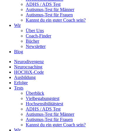
ADHS / ADS Test
Autismus-Test für Männer
Autismus-Test für Frauen
Kannst du ein guter Coach sein?
Wir
Über Uns
Coach-Finder
Bücher
Newsletter
Blog
Neurodivergenz
Neurocoaching
HOCHiX-Code
Ausbildung
Erfolge
Tests
Überblick
Vielbegabungstest
Hochsensibilitätstest
ADHS / ADS Test
Autismus-Test für Männer
Autismus-Test für Frauen
Kannst du ein guter Coach sein?
Wir