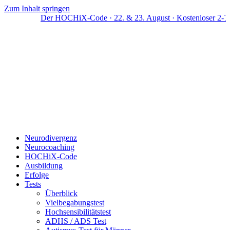
Zum Inhalt springen
Der HOCHiX-Code · 22. & 23. August · Kostenloser 2-Tage
Neurodivergenz
Neurocoaching
HOCHiX-Code
Ausbildung
Erfolge
Tests
Überblick
Vielbegabungstest
Hochsensibilitätstest
ADHS / ADS Test