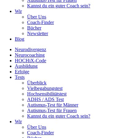
Autismus-Test für Frauen
Kannst du ein guter Coach sein?
Wir
Über Uns
Coach-Finder
Bücher
Newsletter
Blog
Neurodivergenz
Neurocoaching
HOCHiX-Code
Ausbildung
Erfolge
Tests
Überblick
Vielbegabungstest
Hochsensibilitätstest
ADHS / ADS Test
Autismus-Test für Männer
Autismus-Test für Frauen
Kannst du ein guter Coach sein?
Wir
Über Uns
Coach-Finder