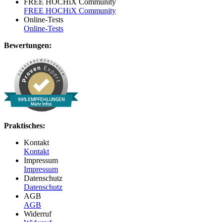
FREE HOCHiX Community
FREE HOCHiX Community
Online-Tests
Online-Tests
Bewertungen:
99% EMPFEHLUNGEN
Mehr Infos
Praktisches:
Kontakt
Kontakt
Impressum
Impressum
Datenschutz
Datenschutz
AGB
AGB
Widerruf