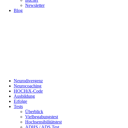
Bücher
Newsletter
Blog
Neurodivergenz
Neurocoaching
HOCHiX-Code
Ausbildung
Erfolge
Tests
Überblick
Vielbegabungstest
Hochsensibilitätstest
ADHS / ADS Test