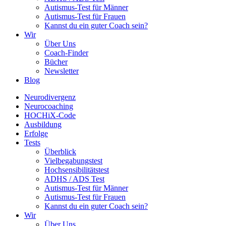
Autismus-Test für Männer
Autismus-Test für Frauen
Kannst du ein guter Coach sein?
Wir
Über Uns
Coach-Finder
Bücher
Newsletter
Blog
Neurodivergenz
Neurocoaching
HOCHiX-Code
Ausbildung
Erfolge
Tests
Überblick
Vielbegabungstest
Hochsensibilitätstest
ADHS / ADS Test
Autismus-Test für Männer
Autismus-Test für Frauen
Kannst du ein guter Coach sein?
Wir
Über Uns