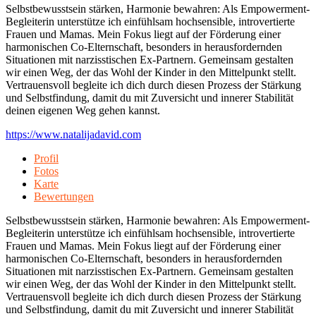
Selbstbewusstsein stärken, Harmonie bewahren: Als Empowerment-
Begleiterin unterstütze ich einfühlsam hochsensible, introvertierte
Frauen und Mamas. Mein Fokus liegt auf der Förderung einer
harmonischen Co-Elternschaft, besonders in herausfordernden
Situationen mit narzisstischen Ex-Partnern. Gemeinsam gestalten
wir einen Weg, der das Wohl der Kinder in den Mittelpunkt stellt.
Vertrauensvoll begleite ich dich durch diesen Prozess der Stärkung
und Selbstfindung, damit du mit Zuversicht und innerer Stabilität
deinen eigenen Weg gehen kannst.
https://www.natalijadavid.com
Profil
Fotos
Karte
Bewertungen
Selbstbewusstsein stärken, Harmonie bewahren: Als Empowerment-
Begleiterin unterstütze ich einfühlsam hochsensible, introvertierte
Frauen und Mamas. Mein Fokus liegt auf der Förderung einer
harmonischen Co-Elternschaft, besonders in herausfordernden
Situationen mit narzisstischen Ex-Partnern. Gemeinsam gestalten
wir einen Weg, der das Wohl der Kinder in den Mittelpunkt stellt.
Vertrauensvoll begleite ich dich durch diesen Prozess der Stärkung
und Selbstfindung, damit du mit Zuversicht und innerer Stabilität