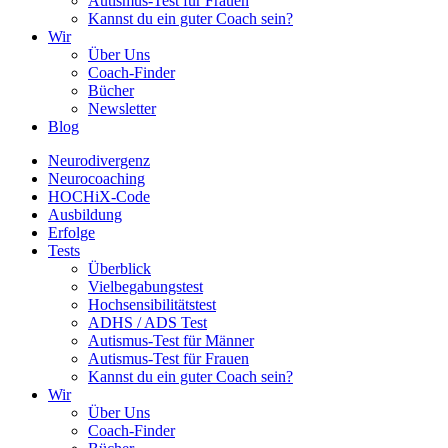
Autismus-Test für Frauen
Kannst du ein guter Coach sein?
Wir
Über Uns
Coach-Finder
Bücher
Newsletter
Blog
Neurodivergenz
Neurocoaching
HOCHiX-Code
Ausbildung
Erfolge
Tests
Überblick
Vielbegabungstest
Hochsensibilitätstest
ADHS / ADS Test
Autismus-Test für Männer
Autismus-Test für Frauen
Kannst du ein guter Coach sein?
Wir
Über Uns
Coach-Finder