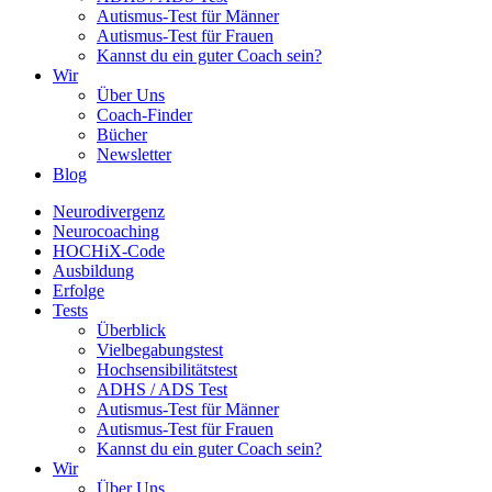
Autismus-Test für Männer
Autismus-Test für Frauen
Kannst du ein guter Coach sein?
Wir
Über Uns
Coach-Finder
Bücher
Newsletter
Blog
Neurodivergenz
Neurocoaching
HOCHiX-Code
Ausbildung
Erfolge
Tests
Überblick
Vielbegabungstest
Hochsensibilitätstest
ADHS / ADS Test
Autismus-Test für Männer
Autismus-Test für Frauen
Kannst du ein guter Coach sein?
Wir
Über Uns