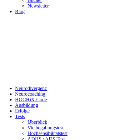
Bücher
Newsletter
Blog
Neurodivergenz
Neurocoaching
HOCHiX-Code
Ausbildung
Erfolge
Tests
Überblick
Vielbegabungstest
Hochsensibilitätstest
ADHS / ADS Test