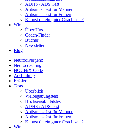
ADHS / ADS Test
Autismus-Test für Männer
Autismus-Test für Frauen
Kannst du ein guter Coach sein?
Wir
Über Uns
Coach-Finder
Bücher
Newsletter
Blog
Neurodivergenz
Neurocoaching
HOCHiX-Code
Ausbildung
Erfolge
Tests
Überblick
Vielbegabungstest
Hochsensibilitätstest
ADHS / ADS Test
Autismus-Test für Männer
Autismus-Test für Frauen
Kannst du ein guter Coach sein?
Wir