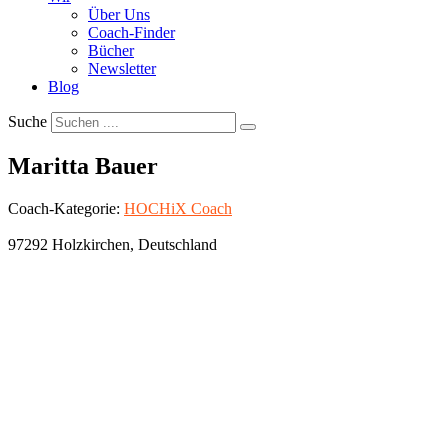
Über Uns
Coach-Finder
Bücher
Newsletter
Blog
Suche
Maritta Bauer
Coach-Kategorie:
HOCHiX Coach
97292
Holzkirchen
,
Deutschland