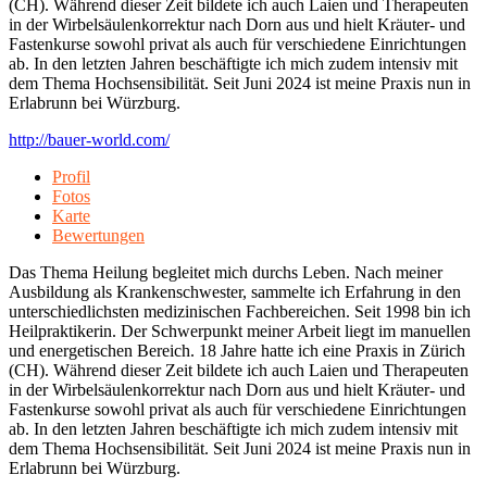
(CH). Während dieser Zeit bildete ich auch Laien und Therapeuten
in der Wirbelsäulenkorrektur nach Dorn aus und hielt Kräuter- und
Fastenkurse sowohl privat als auch für verschiedene Einrichtungen
ab. In den letzten Jahren beschäftigte ich mich zudem intensiv mit
dem Thema Hochsensibilität. Seit Juni 2024 ist meine Praxis nun in
Erlabrunn bei Würzburg.
http://bauer-world.com/
Profil
Fotos
Karte
Bewertungen
Das Thema Heilung begleitet mich durchs Leben. Nach meiner
Ausbildung als Krankenschwester, sammelte ich Erfahrung in den
unterschiedlichsten medizinischen Fachbereichen. Seit 1998 bin ich
Heilpraktikerin. Der Schwerpunkt meiner Arbeit liegt im manuellen
und energetischen Bereich. 18 Jahre hatte ich eine Praxis in Zürich
(CH). Während dieser Zeit bildete ich auch Laien und Therapeuten
in der Wirbelsäulenkorrektur nach Dorn aus und hielt Kräuter- und
Fastenkurse sowohl privat als auch für verschiedene Einrichtungen
ab. In den letzten Jahren beschäftigte ich mich zudem intensiv mit
dem Thema Hochsensibilität. Seit Juni 2024 ist meine Praxis nun in
Erlabrunn bei Würzburg.