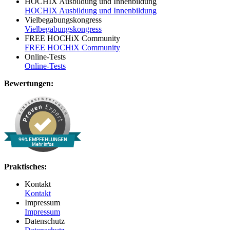
HOCHIX Ausbildung und Innenbildung
HOCHIX Ausbildung und Innenbildung
Vielbegabungskongress
Vielbegabungskongress
FREE HOCHiX Community
FREE HOCHiX Community
Online-Tests
Online-Tests
Bewertungen:
99% EMPFEHLUNGEN
Mehr Infos
Praktisches:
Kontakt
Kontakt
Impressum
Impressum
Datenschutz