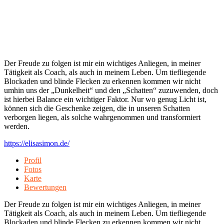
Der Freude zu folgen ist mir ein wichtiges Anliegen, in meiner
Tätigkeit als Coach, als auch in meinem Leben. Um tiefliegende
Blockaden und blinde Flecken zu erkennen kommen wir nicht
umhin uns der „Dunkelheit“ und den „Schatten“ zuzuwenden, doch
ist hierbei Balance ein wichtiger Faktor. Nur wo genug Licht ist,
können sich die Geschenke zeigen, die in unseren Schatten
verborgen liegen, als solche wahrgenommen und transformiert
werden.
https://elisasimon.de/
Profil
Fotos
Karte
Bewertungen
Der Freude zu folgen ist mir ein wichtiges Anliegen, in meiner
Tätigkeit als Coach, als auch in meinem Leben. Um tiefliegende
Blockaden und blinde Flecken zu erkennen kommen wir nicht