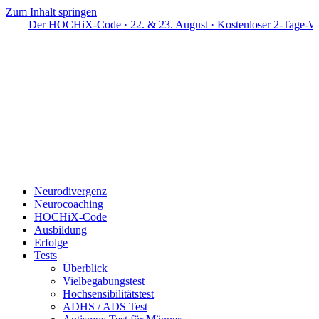
Zum Inhalt springen
Der HOCHiX-Code · 22. & 23. August · Kostenloser 2-Tage-Workshop
Neurodivergenz
Neurocoaching
HOCHiX-Code
Ausbildung
Erfolge
Tests
Überblick
Vielbegabungstest
Hochsensibilitätstest
ADHS / ADS Test