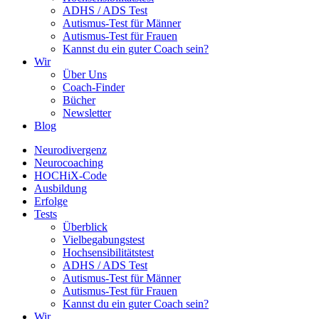
ADHS / ADS Test
Autismus-Test für Männer
Autismus-Test für Frauen
Kannst du ein guter Coach sein?
Wir
Über Uns
Coach-Finder
Bücher
Newsletter
Blog
Neurodivergenz
Neurocoaching
HOCHiX-Code
Ausbildung
Erfolge
Tests
Überblick
Vielbegabungstest
Hochsensibilitätstest
ADHS / ADS Test
Autismus-Test für Männer
Autismus-Test für Frauen
Kannst du ein guter Coach sein?
Wir