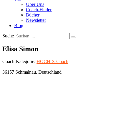
Über Uns
Coach-Finder
Bücher
Newsletter
Blog
Suche
Elisa Simon
Coach-Kategorie:
HOCHiX Coach
36157
Schmalnau
,
Deutschland