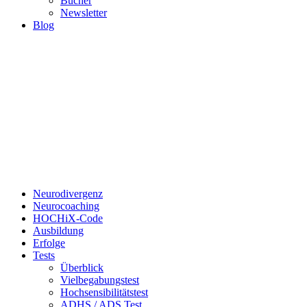
Bücher
Newsletter
Blog
Neurodivergenz
Neurocoaching
HOCHiX-Code
Ausbildung
Erfolge
Tests
Überblick
Vielbegabungstest
Hochsensibilitätstest
ADHS / ADS Test