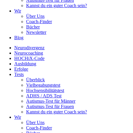
Autismus-Test für Frauen
Kannst du ein guter Coach sein?
Wir
Über Uns
Coach-Finder
Bücher
Newsletter
Blog
Neurodivergenz
Neurocoaching
HOCHiX-Code
Ausbildung
Erfolge
Tests
Überblick
Vielbegabungstest
Hochsensibilitätstest
ADHS / ADS Test
Autismus-Test für Männer
Autismus-Test für Frauen
Kannst du ein guter Coach sein?
Wir
Über Uns
Coach-Finder