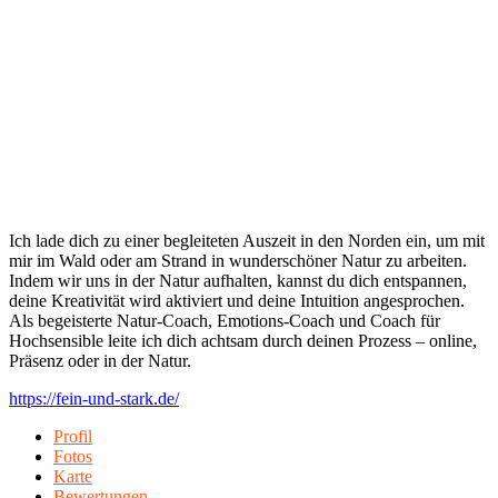
Ich lade dich zu einer begleiteten Auszeit in den Norden ein, um mit
mir im Wald oder am Strand in wunderschöner Natur zu arbeiten.
Indem wir uns in der Natur aufhalten, kannst du dich entspannen,
deine Kreativität wird aktiviert und deine Intuition angesprochen.
Als begeisterte Natur-Coach, Emotions-Coach und Coach für
Hochsensible leite ich dich achtsam durch deinen Prozess – online,
Präsenz oder in der Natur.
https://fein-und-stark.de/
Profil
Fotos
Karte
Bewertungen