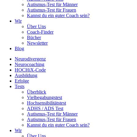
Autismus-Test für Männer
Autismus-Test für Frauen
Kannst du ein guter Coach sein?
Wir
Über Uns
Coach-Finder
Bücher
Newsletter
Blog
Neurodivergenz
Neurocoaching
HOCHiX-Code
Ausbildung
Erfolge
Tests
Überblick
Vielbegabungstest
Hochsensibilitätstest
ADHS / ADS Test
Autismus-Test für Männer
Autismus-Test für Frauen
Kannst du ein guter Coach sein?
Wir
Über Uns