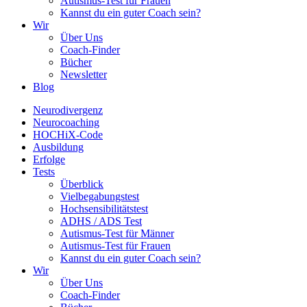
Autismus-Test für Frauen
Kannst du ein guter Coach sein?
Wir
Über Uns
Coach-Finder
Bücher
Newsletter
Blog
Neurodivergenz
Neurocoaching
HOCHiX-Code
Ausbildung
Erfolge
Tests
Überblick
Vielbegabungstest
Hochsensibilitätstest
ADHS / ADS Test
Autismus-Test für Männer
Autismus-Test für Frauen
Kannst du ein guter Coach sein?
Wir
Über Uns
Coach-Finder