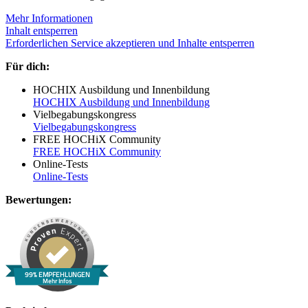
Mehr Informationen
Inhalt entsperren
Erforderlichen Service akzeptieren und Inhalte entsperren
Für dich:
HOCHIX Ausbildung und Innenbildung
HOCHIX Ausbildung und Innenbildung
Vielbegabungskongress
Vielbegabungskongress
FREE HOCHiX Community
FREE HOCHiX Community
Online-Tests
Online-Tests
Bewertungen:
99% EMPFEHLUNGEN
Mehr Infos