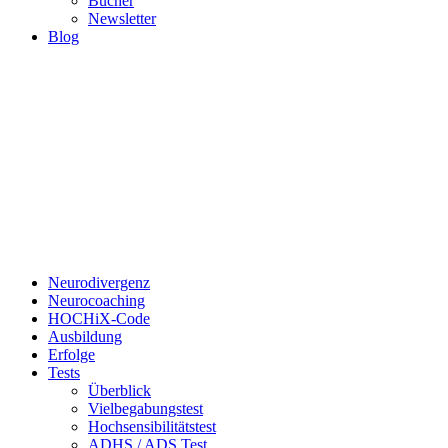
Bücher
Newsletter
Blog
Neurodivergenz
Neurocoaching
HOCHiX-Code
Ausbildung
Erfolge
Tests
Überblick
Vielbegabungstest
Hochsensibilitätstest
ADHS / ADS Test