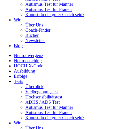
Autismus-Test für Männer
Autismus-Test für Frauen
Kannst du ein guter Coach sein?
Wir
Über Uns
Coach-Finder
Bücher
Newsletter
Blog
Neurodivergenz
Neurocoaching
HOCHiX-Code
Ausbildung
Erfolge
Tests
Überblick
Vielbegabungstest
Hochsensibilitätstest
ADHS / ADS Test
Autismus-Test für Männer
Autismus-Test für Frauen
Kannst du ein guter Coach sein?
Wir
Über Uns