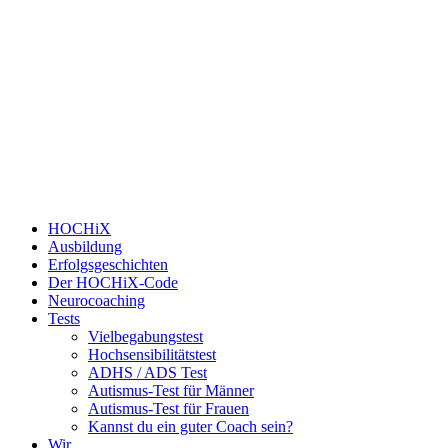
HOCHiX
Ausbildung
Erfolgsgeschichten
Der HOCHiX-Code
Neurocoaching
Tests
Vielbegabungstest
Hochsensibilitätstest
ADHS / ADS Test
Autismus-Test für Männer
Autismus-Test für Frauen
Kannst du ein guter Coach sein?
Wir