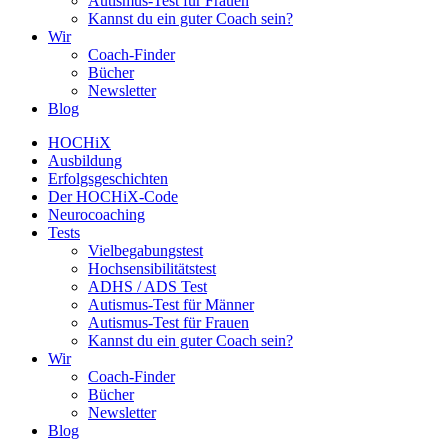
Autismus-Test für Frauen
Kannst du ein guter Coach sein?
Wir
Coach-Finder
Bücher
Newsletter
Blog
HOCHiX
Ausbildung
Erfolgsgeschichten
Der HOCHiX-Code
Neurocoaching
Tests
Vielbegabungstest
Hochsensibilitätstest
ADHS / ADS Test
Autismus-Test für Männer
Autismus-Test für Frauen
Kannst du ein guter Coach sein?
Wir
Coach-Finder
Bücher
Newsletter
Blog