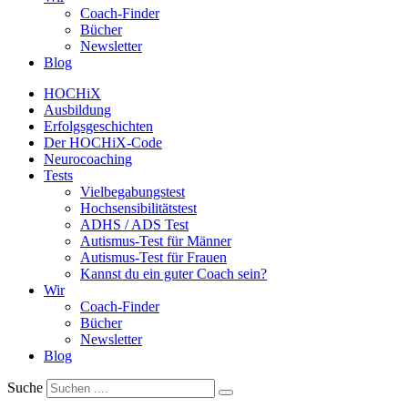
Coach-Finder
Bücher
Newsletter
Blog
HOCHiX
Ausbildung
Erfolgsgeschichten
Der HOCHiX-Code
Neurocoaching
Tests
Vielbegabungstest
Hochsensibilitätstest
ADHS / ADS Test
Autismus-Test für Männer
Autismus-Test für Frauen
Kannst du ein guter Coach sein?
Wir
Coach-Finder
Bücher
Newsletter
Blog
Suche