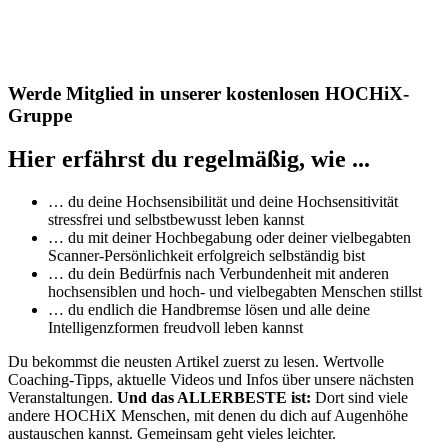
Werde Mitglied in unserer kostenlosen HOCHiX-
Gruppe
Hier erfährst du regelmäßig, wie ...
… du deine Hochsensibilität und deine Hochsensitivität
stressfrei und selbstbewusst leben kannst
… du mit deiner Hochbegabung oder deiner vielbegabten
Scanner-Persönlichkeit erfolgreich selbständig bist
… du dein Bedürfnis nach Verbundenheit mit anderen
hochsensiblen und hoch- und vielbegabten Menschen stillst
… du endlich die Handbremse lösen und alle deine
Intelligenzformen freudvoll leben kannst
Du bekommst die neusten Artikel zuerst zu lesen. Wertvolle
Coaching-Tipps, aktuelle Videos und Infos über unsere nächsten
Veranstaltungen.
Und das ALLERBESTE ist:
Dort sind viele
andere HOCHiX Menschen, mit denen du dich auf Augenhöhe
austauschen kannst. Gemeinsam geht vieles leichter.