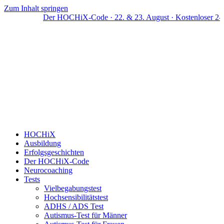
Zum Inhalt springen
Der HOCHiX-Code · 22. & 23. August · Kostenloser 2-Tag
HOCHiX
Ausbildung
Erfolgsgeschichten
Der HOCHiX-Code
Neurocoaching
Tests
Vielbegabungstest
Hochsensibilitätstest
ADHS / ADS Test
Autismus-Test für Männer