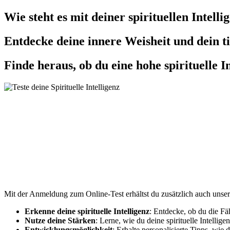
Wie steht es mit deiner spirituellen Intelli
Entdecke deine innere Weisheit und dein ti
Finde heraus, ob du eine hohe spirituelle In
Mit der Anmeldung zum Online-Test erhältst du zusätzlich auch unser
Erkenne deine spirituelle Intelligenz
: Entdecke, ob du die Fäh
Nutze deine Stärken
: Lerne, wie du deine spirituelle Intellig
Entwicklungsmöglichkeit
: Erhalte personalisierte Tipps, wie 