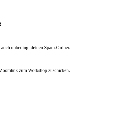
:
e auch unbedingt deinen Spam-Ordner.
den Zoomlink zum Workshop zuschicken.